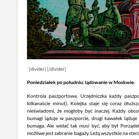
[divider] [/divider]
Poniedziałek po południu: lądowanie w Moskwie.
Kontrola paszportowa. Urzędniczka każdy paszpo
kilkanaście minut). Kolejka staje się coraz dłużs
nieświadomi, że mogłoby być inaczej. Każdy obc
bumagi ląduje w paszporcie, drugi kawałek ląduje
bumaga. Ale widać tak musi być, aby był Porządek
możliwe jest zabranie bagaży. Leżą wszystkie na sterc