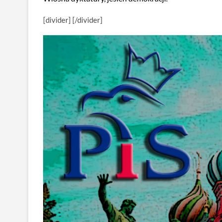
[divider] [/divider]