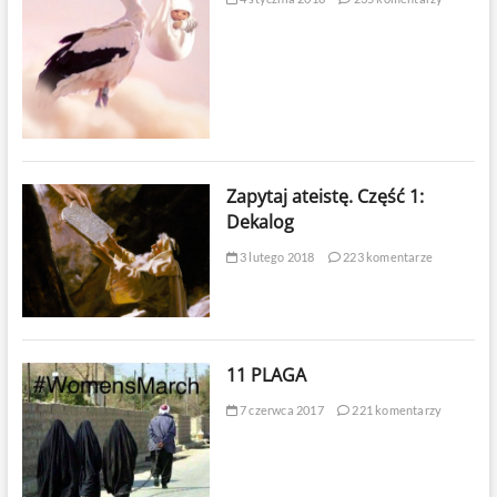
Zapytaj ateistę. Część 1:
Dekalog
3 lutego 2018
223 komentarze
11 PLAGA
7 czerwca 2017
221 komentarzy