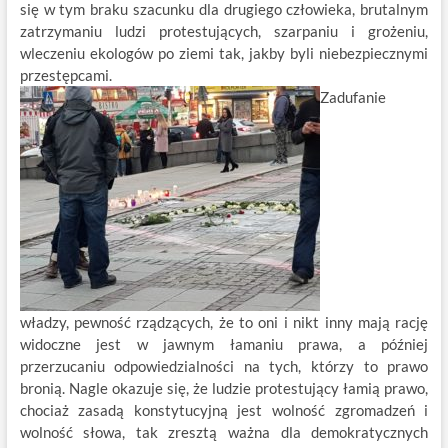
się w tym braku szacunku dla drugiego człowieka, brutalnym
zatrzymaniu ludzi protestujących, szarpaniu i grożeniu,
wleczeniu ekologów po ziemi tak, jakby byli niebezpiecznymi
przestępcami.
Zadufanie
władzy, pewność rządzących, że to oni i nikt inny mają rację
widoczne jest w jawnym łamaniu prawa, a później
przerzucaniu odpowiedzialności na tych, którzy to prawo
bronią. Nagle okazuje się, że ludzie protestujący łamią prawo,
chociaż zasadą konstytucyjną jest wolność zgromadzeń i
wolność słowa, tak zresztą ważna dla demokratycznych