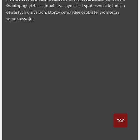
światopoglądzie racjonalistycznym. Jest społecznością ludzi o
otwartych umysłach, którzy cenią ideę osobistej wolności i
samorozwoju.
TOP