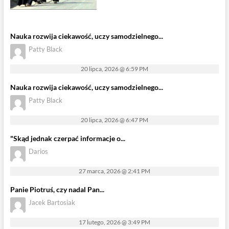
Nauka rozwija ciekawość, uczy samodzielnego...
Patty Black
20 lipca, 2026 @ 6:59 PM
Nauka rozwija ciekawość, uczy samodzielnego...
Patty Black
20 lipca, 2026 @ 6:47 PM
"Skąd jednak czerpać informacje o...
Darios
27 marca, 2026 @ 2:41 PM
Panie Piotruś, czy nadal Pan...
Jacek Bartosiak
17 lutego, 2026 @ 3:49 PM