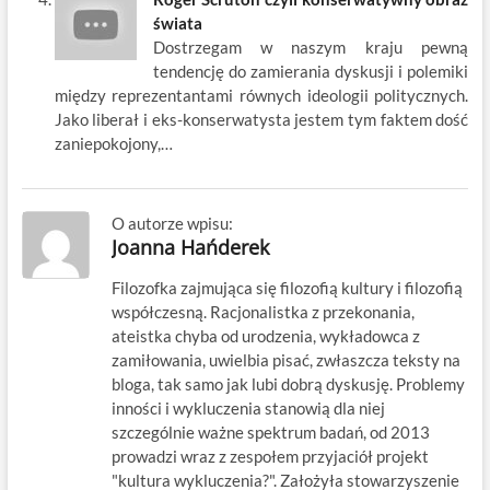
świata
Dostrzegam w naszym kraju pewną
tendencję do zamierania dyskusji i polemiki
między reprezentantami równych ideologii politycznych.
Jako liberał i eks-konserwatysta jestem tym faktem dość
zaniepokojony,…
O autorze wpisu:
Joanna Hańderek
Filozofka zajmująca się filozofią kultury i filozofią
współczesną. Racjonalistka z przekonania,
ateistka chyba od urodzenia, wykładowca z
zamiłowania, uwielbia pisać, zwłaszcza teksty na
bloga, tak samo jak lubi dobrą dyskusję. Problemy
inności i wykluczenia stanowią dla niej
szczególnie ważne spektrum badań, od 2013
prowadzi wraz z zespołem przyjaciół projekt
"kultura wykluczenia?". Założyła stowarzyszenie