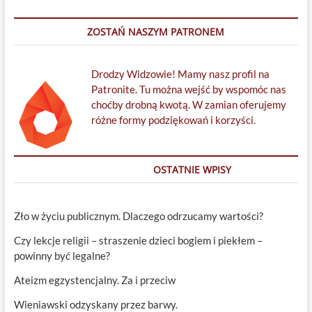
ZOSTAŃ NASZYM PATRONEM
Drodzy Widzowie! Mamy nasz profil na
Patronite. Tu można wejść by wspomóc nas
choćby drobną kwotą. W zamian oferujemy
różne formy podziękowań i korzyści.
OSTATNIE WPISY
Zło w życiu publicznym. Dlaczego odrzucamy wartości?
Czy lekcje religii – straszenie dzieci bogiem i piekłem –
powinny być legalne?
Ateizm egzystencjalny. Za i przeciw
Wieniawski odzyskany przez barwy.