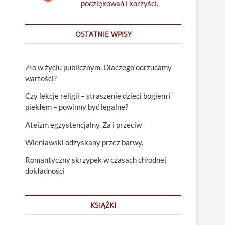
podziękowań i korzyści.
OSTATNIE WPISY
Zło w życiu publicznym. Dlaczego odrzucamy
wartości?
Czy lekcje religii – straszenie dzieci bogiem i
piekłem – powinny być legalne?
Ateizm egzystencjalny. Za i przeciw
Wieniawski odzyskany przez barwy.
Romantyczny skrzypek w czasach chłodnej
dokładności
KSIĄŻKI