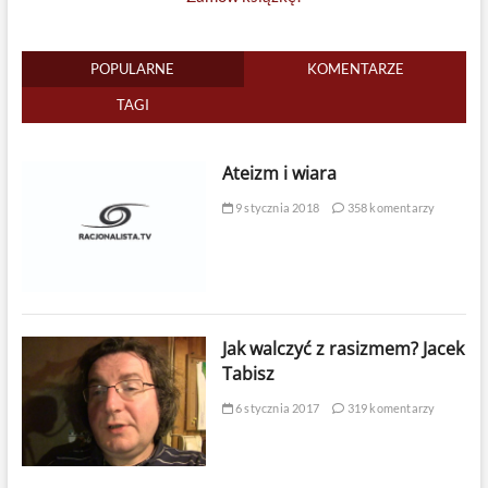
POPULARNE
KOMENTARZE
TAGI
Ateizm i wiara
9 stycznia 2018
358 komentarzy
Jak walczyć z rasizmem? Jacek
Tabisz
6 stycznia 2017
319 komentarzy