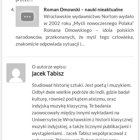
Roman Dmowski – nauki nieaktualne
Wrocławskie wydawnictwo Nortom wydało
w 2002 roku „Myśli nowoczesnego Polaka”
Romana Dmowskiego – idola polskich
narodowców, przekonanych, że myśl tego człowieka,
znakomicie odpowiada sytuacji i…
O autorze wpisu:
Jacek Tabisz
Studiował historię sztuki. Jest poetą i muzykiem.
Odbył dwie wielkie podróże do Indii, gdzie badał
kulturę, również pod kątem ateizmu, oraz
indyjską muzykę klasyczną. Te badania
zaowocowały między innymi wykładami na
Uniwersytecie Wrocławskim z historii klasycznej
muzyki indyjskiej, a także licznymi publikacjami i
wystąpieniami. . Jacek Tabisz współpracował z