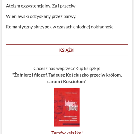
Ateizm egzystencjalny. Za i przeciw
Wieniawski odzyskany przez barwy.
Romantyczny skrzypek w czasach chłodnej dokładności
KSIĄŻKI
Chcesz nas weprzeć? Kup książkę!
"Żołnierz i filozof. Tadeusz Kościuszko przeciw królom,
carom i Kościołom”
Zamów książkę!