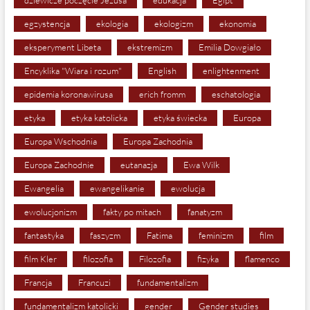
egzystencja
ekologia
ekologizm
ekonomia
eksperyment Libeta
ekstremizm
Emilia Dowgiało
Encyklika "Wiara i rozum"
English
enlightenment
epidemia koronawirusa
erich fromm
eschatologia
etyka
etyka katolicka
etyka świecka
Europa
Europa Wschodnia
Europa Zachodnia
Europa Zachodnie
eutanazja
Ewa Wilk
Ewangelia
ewangelikanie
ewolucja
ewolucjonizm
fakty po mitach
fanatyzm
fantastyka
faszyzm
Fatima
feminizm
film
film Kler
filozofia
Filozofia
fizyka
flamenco
Francja
Francuzi
fundamentalizm
fundamentalizm katolicki
gender
Gender studies