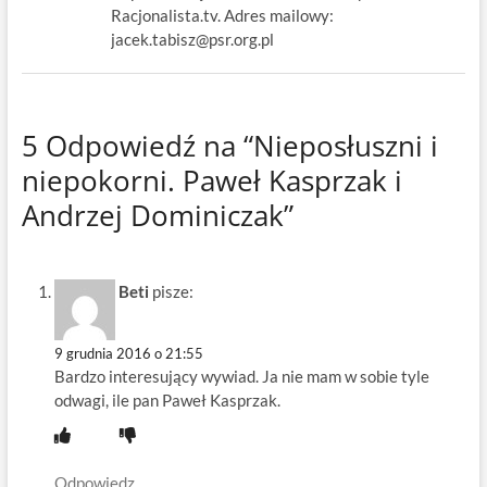
Racjonalista.tv. Adres mailowy:
jacek.tabisz@psr.org.pl
5 Odpowiedź na “Nieposłuszni i
niepokorni. Paweł Kasprzak i
Andrzej Dominiczak”
Beti
pisze:
9 grudnia 2016 o 21:55
Bardzo interesujący wywiad. Ja nie mam w sobie tyle
odwagi, ile pan Paweł Kasprzak.
Odpowiedz