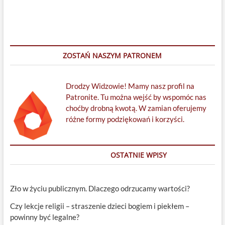
ZOSTAŃ NASZYM PATRONEM
Drodzy Widzowie! Mamy nasz profil na
Patronite. Tu można wejść by wspomóc nas
choćby drobną kwotą. W zamian oferujemy
różne formy podziękowań i korzyści.
OSTATNIE WPISY
Zło w życiu publicznym. Dlaczego odrzucamy wartości?
Czy lekcje religii – straszenie dzieci bogiem i piekłem –
powinny być legalne?