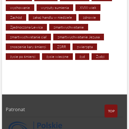
wychowanie
wyrzuty sumienia
XVIII wiek
Zachód
zakaz handlu w niedziele
zdrowie
Zjednoczona Lewica
zmartwychwstanie
zmartwychwstanie ciał
zmartwychwstanie Jezusa
znoszenie kary śmierci
ZSRR
zwierzęta
życie po śmierci
życie wieczne
żyd
Żydzi
Patronat
TOP