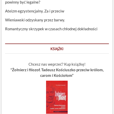
powinny być legalne?
Ateizm egzystencjalny. Za i przeciw
Wieniawski odzyskany przez barwy.
Romantyczny skrzypek w czasach chłodnej dokładności
KSIĄŻKI
Chcesz nas weprzeć? Kup książkę!
"Żołnierz i filozof. Tadeusz Kościuszko przeciw królom,
carom i Kościołom”