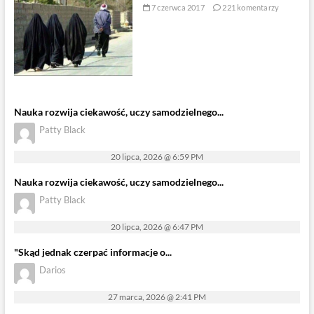
7 czerwca 2017
221 komentarzy
Nauka rozwija ciekawość, uczy samodzielnego...
Patty Black
20 lipca, 2026 @ 6:59 PM
Nauka rozwija ciekawość, uczy samodzielnego...
Patty Black
20 lipca, 2026 @ 6:47 PM
"Skąd jednak czerpać informacje o...
Darios
27 marca, 2026 @ 2:41 PM