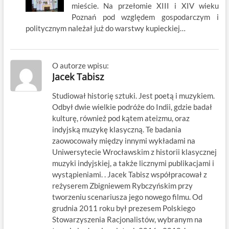
mieście. Na przełomie XIII i XIV wieku
Poznań pod względem gospodarczym i
politycznym należał już do warstwy kupieckiej…
O autorze wpisu:
Jacek Tabisz
Studiował historię sztuki. Jest poetą i muzykiem.
Odbył dwie wielkie podróże do Indii, gdzie badał
kulturę, również pod kątem ateizmu, oraz
indyjską muzykę klasyczną. Te badania
zaowocowały między innymi wykładami na
Uniwersytecie Wrocławskim z historii klasycznej
muzyki indyjskiej, a także licznymi publikacjami i
wystąpieniami. . Jacek Tabisz współpracował z
reżyserem Zbigniewem Rybczyńskim przy
tworzeniu scenariusza jego nowego filmu. Od
grudnia 2011 roku był prezesem Polskiego
Stowarzyszenia Racjonalistów, wybranym na