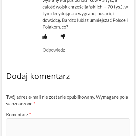
calość wojsk chrześcijańsklich – 70 tys.), w
tym decydującą o wygranej husarię i
dowódcę. Bardzo lubisz umniejszać Polsce i
Polakom, co?
Odpowiedz
Dodaj komentarz
Twój adres e-mail nie zostanie opublikowany.
Wymagane pola
są oznaczone
*
Komentarz
*