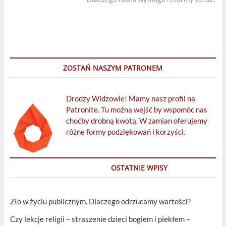
ZOSTAŃ NASZYM PATRONEM
Drodzy Widzowie! Mamy nasz profil na
Patronite. Tu można wejść by wspomóc nas
choćby drobną kwotą. W zamian oferujemy
różne formy podziękowań i korzyści.
OSTATNIE WPISY
Zło w życiu publicznym. Dlaczego odrzucamy wartości?
Czy lekcje religii – straszenie dzieci bogiem i piekłem –