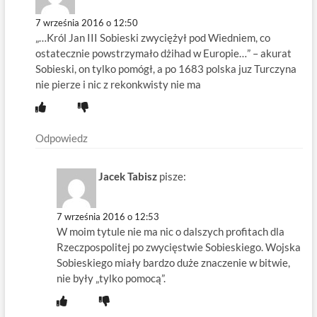
7 września 2016 o 12:50
„…Król Jan III Sobieski zwyciężył pod Wiedniem, co
ostatecznie powstrzymało dżihad w Europie…” – akurat
Sobieski, on tylko pomógł, a po 1683 polska juz Turczyna
nie pierze i nic z rekonkwisty nie ma
Odpowiedz
Jacek Tabisz
pisze:
7 września 2016 o 12:53
W moim tytule nie ma nic o dalszych profitach dla
Rzeczpospolitej po zwycięstwie Sobieskiego. Wojska
Sobieskiego miały bardzo duże znaczenie w bitwie,
nie były „tylko pomocą”.