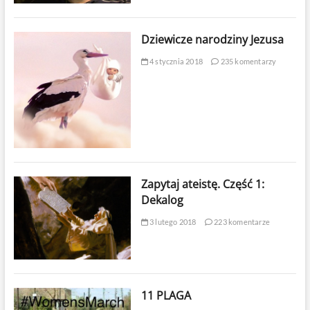
Dziewicze narodziny Jezusa
4 stycznia 2018
235 komentarzy
Zapytaj ateistę. Część 1:
Dekalog
3 lutego 2018
223 komentarze
11 PLAGA