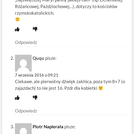
Różańcowej, Paździochowej…), dotyczy to kościołów
rzymskokatolickich.
Odpowiedz
Ququ
pisze:
7 września 2016 o 09:21
Ciekawe, ale pierwotny dźwięk zakłóca, poza tym 8+7 (o
zajazdach) to nie jest 16. Pzdr dla kobietki
Odpowiedz
Piotr Napierała
pisze: