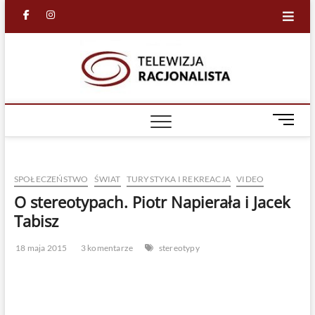
Skip
facebook
in
to
content
Racjona
RACJONALNA
TELEWIZJA
TV
M
e
n
u
SPOŁECZEŃSTWO
ŚWIAT
TURYSTYKA I REKREACJA
VIDEO
B
u
O stereotypach. Piotr Napierała i Jacek
t
Tabisz
t
o
18 maja 2015
3 komentarze
stereotypy
n