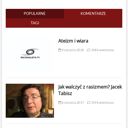
POPULARNE
KOMENTARZE
TAGI
Ateizm i wiara
9 stycznia 2018
358 komentarzy
Jak walczyć z rasizmem? Jacek
Tabisz
6 stycznia 2017
319 komentarzy