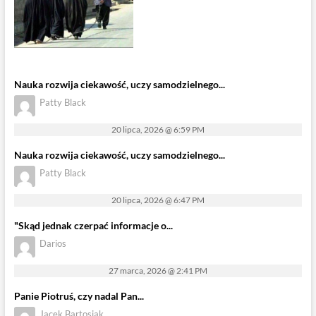
Nauka rozwija ciekawość, uczy samodzielnego...
Patty Black
20 lipca, 2026 @ 6:59 PM
Nauka rozwija ciekawość, uczy samodzielnego...
Patty Black
20 lipca, 2026 @ 6:47 PM
"Skąd jednak czerpać informacje o...
Darios
27 marca, 2026 @ 2:41 PM
Panie Piotruś, czy nadal Pan...
Jacek Bartosiak