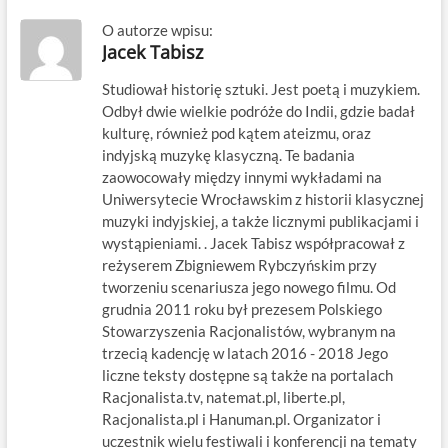
O autorze wpisu:
Jacek Tabisz
Studiował historię sztuki. Jest poetą i muzykiem.
Odbył dwie wielkie podróże do Indii, gdzie badał
kulturę, również pod kątem ateizmu, oraz
indyjską muzykę klasyczną. Te badania
zaowocowały między innymi wykładami na
Uniwersytecie Wrocławskim z historii klasycznej
muzyki indyjskiej, a także licznymi publikacjami i
wystąpieniami. . Jacek Tabisz współpracował z
reżyserem Zbigniewem Rybczyńskim przy
tworzeniu scenariusza jego nowego filmu. Od
grudnia 2011 roku był prezesem Polskiego
Stowarzyszenia Racjonalistów, wybranym na
trzecią kadencję w latach 2016 - 2018 Jego
liczne teksty dostępne są także na portalach
Racjonalista.tv, natemat.pl, liberte.pl,
Racjonalista.pl i Hanuman.pl. Organizator i
uczestnik wielu festiwali i konferencji na tematy