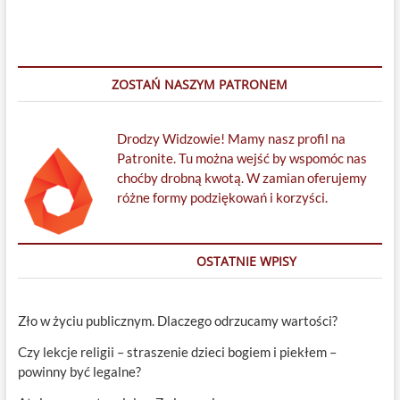
ZOSTAŃ NASZYM PATRONEM
Drodzy Widzowie! Mamy nasz profil na
Patronite. Tu można wejść by wspomóc nas
choćby drobną kwotą. W zamian oferujemy
różne formy podziękowań i korzyści.
OSTATNIE WPISY
Zło w życiu publicznym. Dlaczego odrzucamy wartości?
Czy lekcje religii – straszenie dzieci bogiem i piekłem –
powinny być legalne?