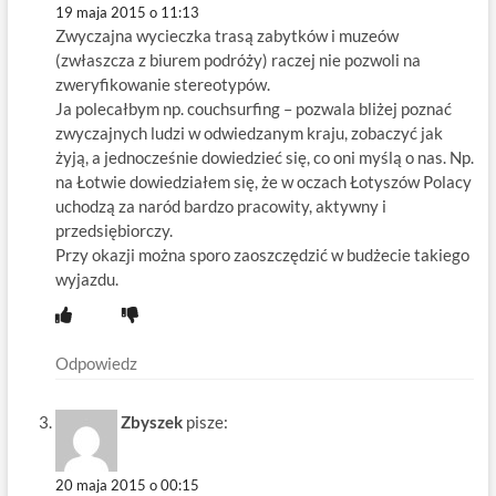
19 maja 2015 o 11:13
Zwyczajna wycieczka trasą zabytków i muzeów
(zwłaszcza z biurem podróży) raczej nie pozwoli na
zweryfikowanie stereotypów.
Ja polecałbym np. couchsurfing – pozwala bliżej poznać
zwyczajnych ludzi w odwiedzanym kraju, zobaczyć jak
żyją, a jednocześnie dowiedzieć się, co oni myślą o nas. Np.
na Łotwie dowiedziałem się, że w oczach Łotyszów Polacy
uchodzą za naród bardzo pracowity, aktywny i
przedsiębiorczy.
Przy okazji można sporo zaoszczędzić w budżecie takiego
wyjazdu.
Odpowiedz
Zbyszek
pisze:
20 maja 2015 o 00:15