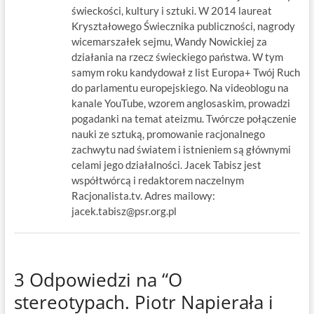
świeckości, kultury i sztuki. W 2014 laureat
Kryształowego Świecznika publiczności, nagrody
wicemarszałek sejmu, Wandy Nowickiej za
działania na rzecz świeckiego państwa. W tym
samym roku kandydował z list Europa+ Twój Ruch
do parlamentu europejskiego. Na videoblogu na
kanale YouTube, wzorem anglosaskim, prowadzi
pogadanki na temat ateizmu. Twórcze połączenie
nauki ze sztuką, promowanie racjonalnego
zachwytu nad światem i istnieniem są głównymi
celami jego działalności. Jacek Tabisz jest
współtwórcą i redaktorem naczelnym
Racjonalista.tv. Adres mailowy:
jacek.tabisz@psr.org.pl
3 Odpowiedzi na “O
stereotypach. Piotr Napierała i