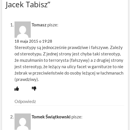
Jacek Tabisz”
Tomasz
pisze:
18 maja 2015 o 19:28
Stereotypy są jednocześnie prawdziwe i fałszywe. Zależy
od stereotypu. Z jednej strony jest chyba taki stereotyp,
że muzułmanin to terrorysta (fałszywy) a z drugiej strony
jest stereotyp, że leżący na ulicy facet w garniturze to nie
żebrak w przeciwieństwie do osoby leżącej w łachmanach
(prawdziwy).
Odpowiedz
Tomek Świątkowski
pisze: