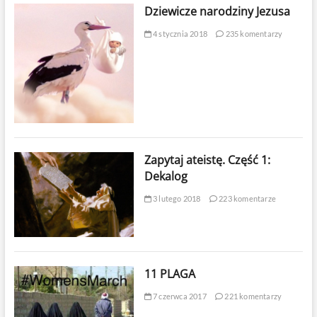
Dziewicze narodziny Jezusa
4 stycznia 2018
235 komentarzy
Zapytaj ateistę. Część 1:
Dekalog
3 lutego 2018
223 komentarze
11 PLAGA
7 czerwca 2017
221 komentarzy