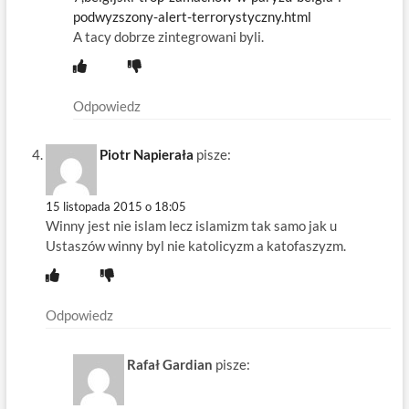
podwyzszony-alert-terrorystyczny.html
A tacy dobrze zintegrowani byli.
Odpowiedz
Piotr Napierała
pisze:
15 listopada 2015 o 18:05
Winny jest nie islam lecz islamizm tak samo jak u
Ustaszów winny byl nie katolicyzm a katofaszyzm.
Odpowiedz
Rafał Gardian
pisze: