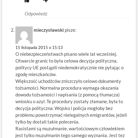
Odpowiedz
mieczysławski
pisze:
15 listopada 2015 o 15:13
O niebezpieczeństwach pisano wiele lat wcześniej.
Otwarcie granic to była celowa decyzja polityczna,
politycy UE postąpili niedemokratycznie nie pytając o
zgodę mieszkańców.
Większość uchodźców zniszczyło celowo dokumenty
tożsamości. Normalna procedura wymaga okazania
dowodu tożsamości i napisania (z pomocą tłumacza)
wniosku o azyl. Te procedury zostały złamane, była to
decyzja polityczna. Wojsko i policja mogłoby bez
problemu powstrzymać nielegalnych emigrantów, jeżeli
tylko by dostali takie polecenia.
Rasistami są muzułmanie, wartościowym człowiekiem
jest tylko muzułmanin tego samego wyznania. Jest tez