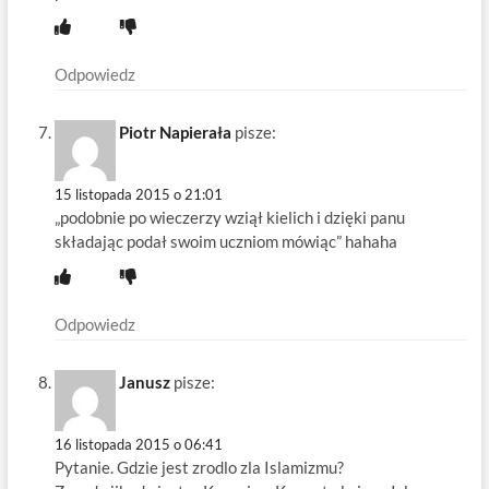
Odpowiedz
Piotr Napierała
pisze:
15 listopada 2015 o 21:01
„podobnie po wieczerzy wziął kielich i dzięki panu
składając podał swoim uczniom mówiąc” hahaha
Odpowiedz
Janusz
pisze:
16 listopada 2015 o 06:41
Pytanie. Gdzie jest zrodlo zla Islamizmu?