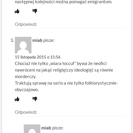
następnej kolejności można pomagać emigrantom.
Odpowiedz
miab
pisze:
15 listopada 2015 o 15:56
Chociaż nie tylko „wiara łoccuf” bywa że neofici
nawróceni na jakąś religię(czy ideologię) są równie
morderczy.
Traktują sprawę na serio a nie tylko folklorystycznie-
obyczajowo.
Odpowiedz
miab
pisze: