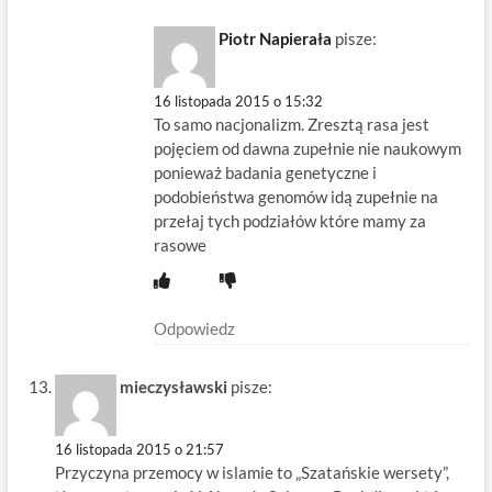
Piotr Napierała
pisze:
16 listopada 2015 o 15:32
To samo nacjonalizm. Zresztą rasa jest
pojęciem od dawna zupełnie nie naukowym
ponieważ badania genetyczne i
podobieństwa genomów idą zupełnie na
przełaj tych podziałów które mamy za
rasowe
Odpowiedz
mieczysławski
pisze:
16 listopada 2015 o 21:57
Przyczyna przemocy w islamie to „Szatańskie wersety”,