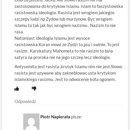
zastosowania do krytykow Islamu. Islam to faszystowska
rasistowska ideologia. Rasista jest wrogiem jakiegos
szczepy ludzi np Zydow lub murzynow. Byc wrogiem
islamu to tak jak byc wrogiem nazizmu . Nazizm to nie
rasa.
Natomiast ideologia Islamu jest wysoce
rasistowska.Koran mowi ze Zydzi to psy i swinie. To jest
rasizm . Karykatury Mahometa to nie rasizm to byla
satyra na proroka nie na jego szczep lecz ideologie.
Antysemita jest rasista ,krytyk Islamu nim nie jest.Slowo
rasista jest uzywane aby zakneblowac usta krytykom
islamskiego rasizmu. Jest to odwocenie kota ogonem .
Odpowiedz
Piotr Napierała
pisze: