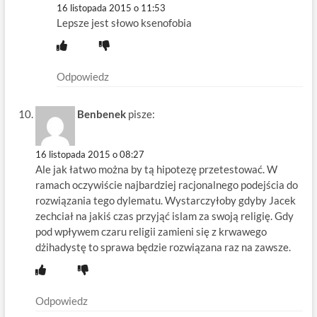
16 listopada 2015 o 11:53
Lepsze jest słowo ksenofobia
Odpowiedz
Benbenek
pisze:
16 listopada 2015 o 08:27
Ale jak łatwo można by tą hipotezę przetestować. W
ramach oczywiście najbardziej racjonalnego podejścia do
rozwiązania tego dylematu. Wystarczyłoby gdyby Jacek
zechciał na jakiś czas przyjąć islam za swoją religię. Gdy
pod wpływem czaru religii zamieni się z krwawego
dżihadystę to sprawa będzie rozwiązana raz na zawsze.
Odpowiedz