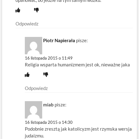
opanowac, bo jedzie na tym samym wozku.
Odpowiedz
Piotr Napierała
pisze:
16 listopada 2015 o 11:49
Religia wsparta humanizmem jest ok, nieważne jaka
Odpowiedz
miab
pisze:
16 listopada 2015 o 14:30
Podobnie zresztą jak katolicyzm jest rzymska wersja
judaizmu.