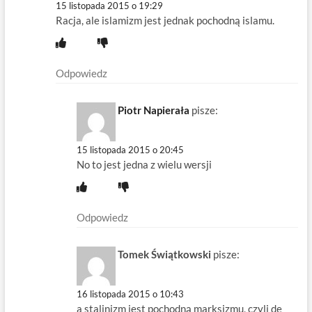
15 listopada 2015 o 19:29
Racja, ale islamizm jest jednak pochodną islamu.
Odpowiedz
Piotr Napierała
pisze:
15 listopada 2015 o 20:45
No to jest jedna z wielu wersji
Odpowiedz
Tomek Świątkowski
pisze:
16 listopada 2015 o 10:43
a stalinizm jest pochodną marksizmu, czyli de