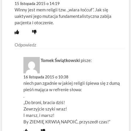
15 listopada 2015 o 14:19
Winny jest mem religii tzw. „wiara łoćcuf”. Jak się
uaktywni jego mutacja fundamentalistyczna zabija
pacjenta i otoczenie.
Odpowiedz
Tomek Świątkowski
pisze:
16 listopada 2015 o 10:38
niech pan zgadnie w jakiej religii śpiewa się z dumą
pieśń mająca w refrenie słowa:
.
„Do broni, bracia dziś!
Zewrzyjcie szyki wraz!
I marsz, i marsz!
By ZIEMIĘ KRWIĄ NAPOIĆ, przyszedł czas!”