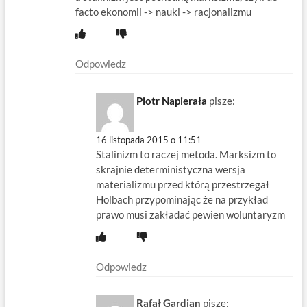
facto ekonomii -> nauki -> racjonalizmu
Odpowiedz
Piotr Napierała
pisze:
16 listopada 2015 o 11:51
Stalinizm to raczej metoda. Marksizm to
skrajnie deterministyczna wersja
materializmu przed którą przestrzegał
Holbach przypominając że na przykład
prawo musi zakładać pewien woluntaryzm
Odpowiedz
Rafał Gardian
pisze: