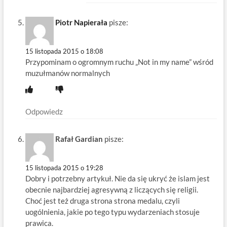
Piotr Napierała
pisze:
15 listopada 2015 o 18:08
Przypominam o ogromnym ruchu „Not in my name” wśród
muzułmanów normalnych
Odpowiedz
Rafał Gardian
pisze:
15 listopada 2015 o 19:28
Dobry i potrzebny artykuł. Nie da się ukryć że islam jest
obecnie najbardziej agresywną z liczących się religii.
Choć jest też druga strona strona medalu, czyli
uogólnienia, jakie po tego typu wydarzeniach stosuje
prawica.