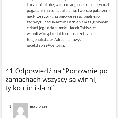
kanale YouTube, wzorem anglosaskim, prowadzi
pogadanki na temat ateizmu. Twórcze połączenie
nauki ze sztuką, promowanie racjonalnego
zachwytu nad światem i istnieniem są głównymi
celami jego działalności. Jacek Tabisz jest
współtwórcą i redaktorem naczelnym
Racjonalista.tv. Adres mailowy:
jacek.tabisz@psr.org.pl
41 Odpowiedź na “Ponownie po
zamachach wszyscy są winni,
tylko nie islam”
miab
pisze: