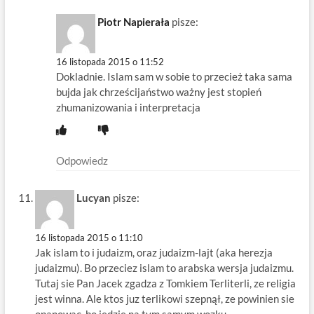
Piotr Napierała
pisze:
16 listopada 2015 o 11:52
Dokladnie. Islam sam w sobie to przecież taka sama
bujda jak chrześcijaństwo ważny jest stopień
zhumanizowania i interpretacja
Odpowiedz
Lucyan
pisze:
16 listopada 2015 o 11:10
Jak islam to i judaizm, oraz judaizm-lajt (aka herezja
judaizmu). Bo przeciez islam to arabska wersja judaizmu.
Tutaj sie Pan Jacek zgadza z Tomkiem Terliterli, ze religia
jest winna. Ale ktos juz terlikowi szepnął, ze powinien sie