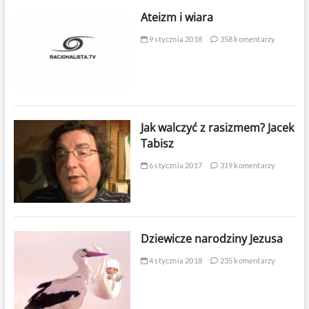
Ateizm i wiara
9 stycznia 2018
358 komentarzy
Jak walczyć z rasizmem? Jacek
Tabisz
6 stycznia 2017
319 komentarzy
Dziewicze narodziny Jezusa
4 stycznia 2018
235 komentarzy