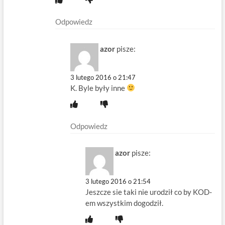
Odpowiedz
azor
pisze:
3 lutego 2016 o 21:47
K. Byle były inne
Odpowiedz
azor
pisze:
3 lutego 2016 o 21:54
Jeszcze sie taki nie urodził co by KOD-
em wszystkim dogodził.