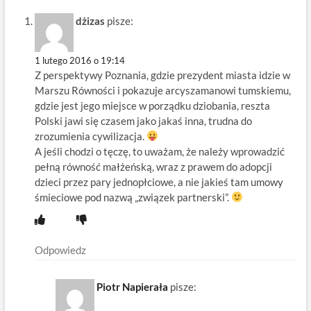
dżizas
pisze:
1 lutego 2016 o 19:14
Z perspektywy Poznania, gdzie prezydent miasta idzie w
Marszu Równości i pokazuje arcyszamanowi tumskiemu,
gdzie jest jego miejsce w porządku dziobania, reszta
Polski jawi się czasem jako jakaś inna, trudna do
zrozumienia cywilizacja.
A jeśli chodzi o tęczę, to uważam, że należy wprowadzić
pełną równość małżeńską, wraz z prawem do adopcji
dzieci przez pary jednopłciowe, a nie jakieś tam umowy
śmieciowe pod nazwą „związek partnerski”.
Odpowiedz
Piotr Napierała
pisze: