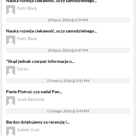
Nauka rozwija ciekawość, uczy samodzielnego...
Patty Black
20 lipca, 2026 @ 6:59 PM
Nauka rozwija ciekawość, uczy samodzielnego...
Patty Black
20 lipca, 2026 @ 6:47 PM
"Skąd jednak czerpać informacje o...
Darios
27 marca, 2026 @ 2:41 PM
Panie Piotruś, czy nadal Pan...
Jacek Bartosiak
17 lutego, 2026 @ 3:49 PM
Bardzo dziękujemy za recenzję i...
Izabela Grad