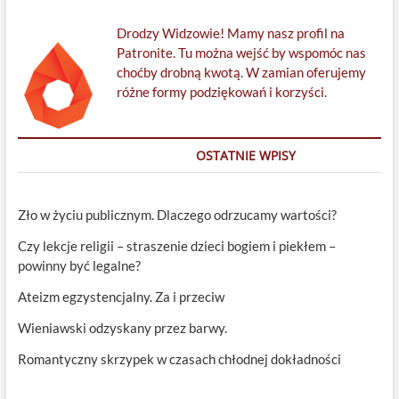
Drodzy Widzowie! Mamy nasz profil na
Patronite. Tu można wejść by wspomóc nas
choćby drobną kwotą. W zamian oferujemy
różne formy podziękowań i korzyści.
OSTATNIE WPISY
Zło w życiu publicznym. Dlaczego odrzucamy wartości?
Czy lekcje religii – straszenie dzieci bogiem i piekłem –
powinny być legalne?
Ateizm egzystencjalny. Za i przeciw
Wieniawski odzyskany przez barwy.
Romantyczny skrzypek w czasach chłodnej dokładności