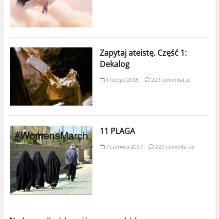
Zapytaj ateistę. Część 1:
Dekalog
3 lutego 2018
223 komentarze
11 PLAGA
7 czerwca 2017
221 komentarzy