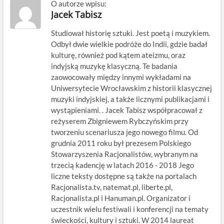
O autorze wpisu:
Jacek Tabisz
Studiował historię sztuki. Jest poetą i muzykiem.
Odbył dwie wielkie podróże do Indii, gdzie badał
kulturę, również pod kątem ateizmu, oraz
indyjską muzykę klasyczną. Te badania
zaowocowały między innymi wykładami na
Uniwersytecie Wrocławskim z historii klasycznej
muzyki indyjskiej, a także licznymi publikacjami i
wystąpieniami. . Jacek Tabisz współpracował z
reżyserem Zbigniewem Rybczyńskim przy
tworzeniu scenariusza jego nowego filmu. Od
grudnia 2011 roku był prezesem Polskiego
Stowarzyszenia Racjonalistów, wybranym na
trzecią kadencję w latach 2016 - 2018 Jego
liczne teksty dostępne są także na portalach
Racjonalista.tv, natemat.pl, liberte.pl,
Racjonalista.pl i Hanuman.pl. Organizator i
uczestnik wielu festiwali i konferencji na tematy
świeckości, kultury i sztuki. W 2014 laureat