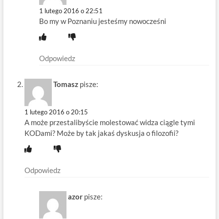
1 lutego 2016 o 22:51
Bo my w Poznaniu jesteśmy nowocześni
Odpowiedz
Tomasz
pisze:
1 lutego 2016 o 20:15
A może przestalibyście molestować widza ciągle tymi
KODami? Może by tak jakaś dyskusja o filozofii?
Odpowiedz
azor
pisze: