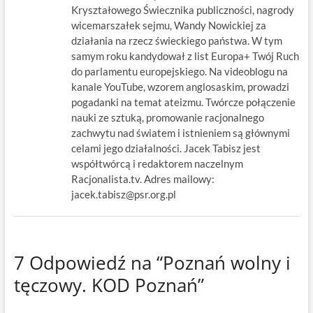
Kryształowego Świecznika publiczności, nagrody
wicemarszałek sejmu, Wandy Nowickiej za
działania na rzecz świeckiego państwa. W tym
samym roku kandydował z list Europa+ Twój Ruch
do parlamentu europejskiego. Na videoblogu na
kanale YouTube, wzorem anglosaskim, prowadzi
pogadanki na temat ateizmu. Twórcze połączenie
nauki ze sztuką, promowanie racjonalnego
zachwytu nad światem i istnieniem są głównymi
celami jego działalności. Jacek Tabisz jest
współtwórcą i redaktorem naczelnym
Racjonalista.tv. Adres mailowy:
jacek.tabisz@psr.org.pl
7 Odpowiedź na “Poznań wolny i
tęczowy. KOD Poznań”