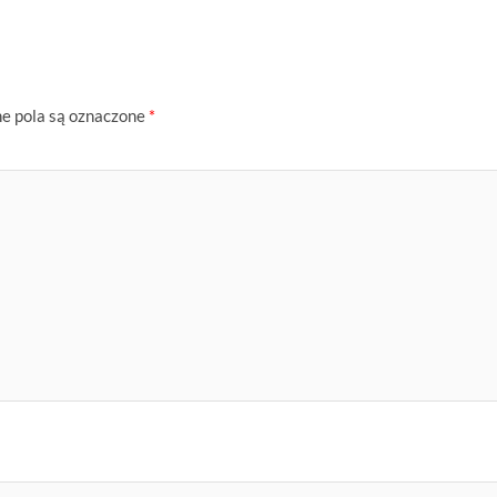
 pola są oznaczone
*