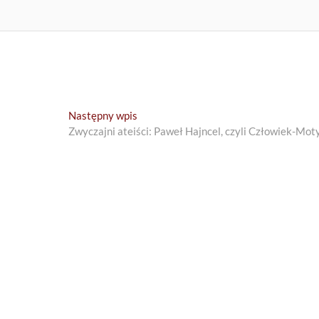
Next
Następny wpis
post:
Zwyczajni ateiści: Paweł Hajncel, czyli Człowiek-Moty