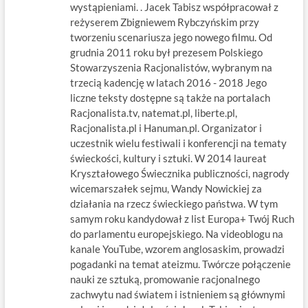
wystąpieniami. . Jacek Tabisz współpracował z
reżyserem Zbigniewem Rybczyńskim przy
tworzeniu scenariusza jego nowego filmu. Od
grudnia 2011 roku był prezesem Polskiego
Stowarzyszenia Racjonalistów, wybranym na
trzecią kadencję w latach 2016 - 2018 Jego
liczne teksty dostępne są także na portalach
Racjonalista.tv, natemat.pl, liberte.pl,
Racjonalista.pl i Hanuman.pl. Organizator i
uczestnik wielu festiwali i konferencji na tematy
świeckości, kultury i sztuki. W 2014 laureat
Kryształowego Świecznika publiczności, nagrody
wicemarszałek sejmu, Wandy Nowickiej za
działania na rzecz świeckiego państwa. W tym
samym roku kandydował z list Europa+ Twój Ruch
do parlamentu europejskiego. Na videoblogu na
kanale YouTube, wzorem anglosaskim, prowadzi
pogadanki na temat ateizmu. Twórcze połączenie
nauki ze sztuką, promowanie racjonalnego
zachwytu nad światem i istnieniem są głównymi