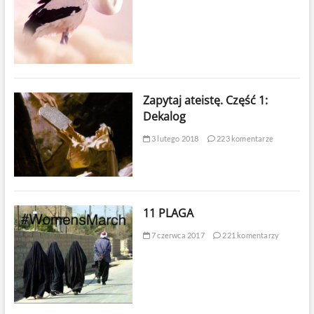
Zapytaj ateistę. Część 1:
Dekalog
3 lutego 2018
223 komentarze
11 PLAGA
7 czerwca 2017
221 komentarzy