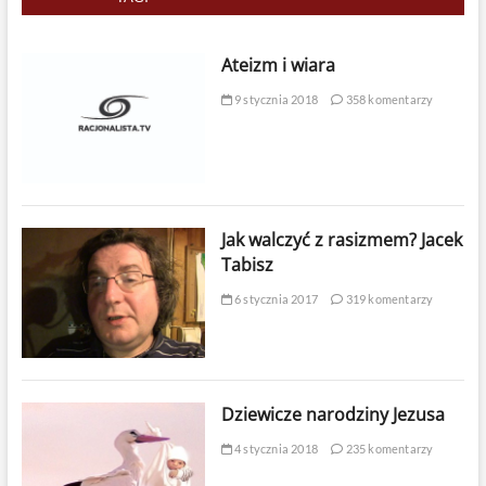
Ateizm i wiara
9 stycznia 2018
358 komentarzy
Jak walczyć z rasizmem? Jacek
Tabisz
6 stycznia 2017
319 komentarzy
Dziewicze narodziny Jezusa
4 stycznia 2018
235 komentarzy