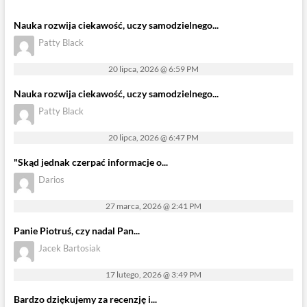
Nauka rozwija ciekawość, uczy samodzielnego...
Patty Black
20 lipca, 2026 @ 6:59 PM
Nauka rozwija ciekawość, uczy samodzielnego...
Patty Black
20 lipca, 2026 @ 6:47 PM
"Skąd jednak czerpać informacje o...
Darios
27 marca, 2026 @ 2:41 PM
Panie Piotruś, czy nadal Pan...
Jacek Bartosiak
17 lutego, 2026 @ 3:49 PM
Bardzo dziękujemy za recenzję i...