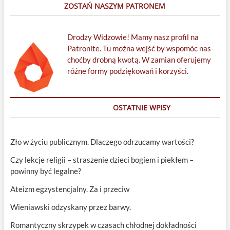
ZOSTAŃ NASZYM PATRONEM
Drodzy Widzowie! Mamy nasz profil na
Patronite. Tu można wejść by wspomóc nas
choćby drobną kwotą. W zamian oferujemy
różne formy podziękowań i korzyści.
OSTATNIE WPISY
Zło w życiu publicznym. Dlaczego odrzucamy wartości?
Czy lekcje religii – straszenie dzieci bogiem i piekłem –
powinny być legalne?
Ateizm egzystencjalny. Za i przeciw
Wieniawski odzyskany przez barwy.
Romantyczny skrzypek w czasach chłodnej dokładności