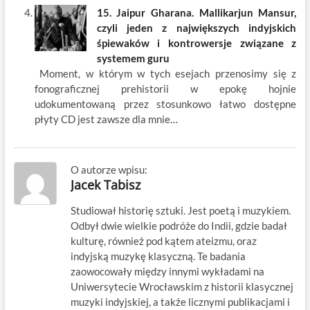
15. Jaipur Gharana. Mallikarjun Mansur,
czyli jeden z największych indyjskich
śpiewaków i kontrowersje związane z
systemem guru
Moment, w którym w tych esejach przenosimy się z
fonograficznej prehistorii w epokę hojnie
udokumentowaną przez stosunkowo łatwo dostępne
płyty CD jest zawsze dla mnie…
O autorze wpisu:
Jacek Tabisz
Studiował historię sztuki. Jest poetą i muzykiem.
Odbył dwie wielkie podróże do Indii, gdzie badał
kulturę, również pod kątem ateizmu, oraz
indyjską muzykę klasyczną. Te badania
zaowocowały między innymi wykładami na
Uniwersytecie Wrocławskim z historii klasycznej
muzyki indyjskiej, a także licznymi publikacjami i