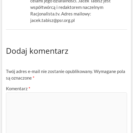
celami jego działalności. Jacek Tabisz jest
współtwórcą i redaktorem naczelnym
Racjonalista.tv. Adres mailowy:
jacek.tabisz@psr.org.pl
Dodaj komentarz
Twój adres e-mail nie zostanie opublikowany.
Wymagane pola
są oznaczone
*
Komentarz
*