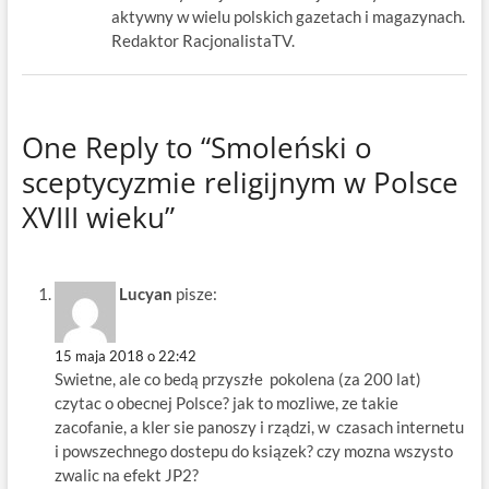
aktywny w wielu polskich gazetach i magazynach.
Redaktor RacjonalistaTV.
One Reply to “Smoleński o
sceptycyzmie religijnym w Polsce
XVIII wieku”
Lucyan
pisze:
15 maja 2018 o 22:42
Swietne, ale co bedą przyszłe pokolena (za 200 lat)
czytac o obecnej Polsce? jak to mozliwe, ze takie
zacofanie, a kler sie panoszy i rządzi, w czasach internetu
i powszechnego dostepu do ksiązek? czy mozna wszysto
zwalic na efekt JP2?