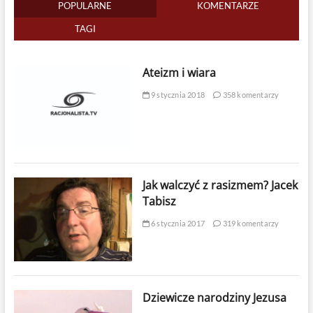
POPULARNE
KOMENTARZE
TAGI
Ateizm i wiara
9 stycznia 2018
358 komentarzy
Jak walczyć z rasizmem? Jacek
Tabisz
6 stycznia 2017
319 komentarzy
Dziewicze narodziny Jezusa