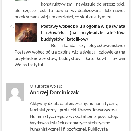
konstruktywizm i nawiązuje do przeszłości,
ale często jest to pewna wyidealizowana lub nawet
przekłamana wizja przeszłości, co skutkuje tym, że…
Postawy wobec bólu a ogólna wizja świata
i człowieka (na przykładzie ateistów,
buddystów i katolików)
Ból- skandal czy błogosławieństwo?
Postawy wobec bólu a ogólna wizja świata i człowieka (na
przykładzie ateistów, buddystów i katolików) Sylwia
Wojas Instytut…
O autorze wpisu:
Andrzej Dominiczak
Aktywny działacz ateistyczny, humanistyczny,
feministyczny i prolaicki. Prezes Towarzystwa
Humanistycznego, z wykształcenia psycholog.
Wydawca książek o tematyce ateistycznej,
humanistycznej i filozoficznej. Publicysta