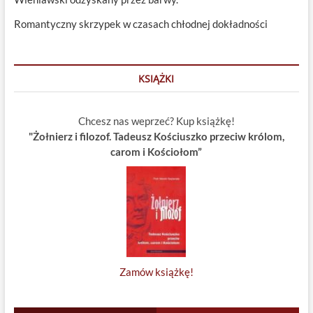
Romantyczny skrzypek w czasach chłodnej dokładności
KSIĄŻKI
Chcesz nas weprzeć? Kup książkę!
"Żołnierz i filozof. Tadeusz Kościuszko przeciw królom,
carom i Kościołom”
Zamów książkę!