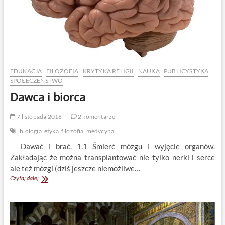
EDUKACJA
FILOZOFIA
KRYTYKA RELIGII
NAUKA
PUBLICYSTYKA
SPOŁECZEŃSTWO
Dawca i biorca
7 listopada 2016
2 komentarze
biologia
etyka
filozofia
medycyna
Dawać i brać. 1.1 Śmierć mózgu i wyjęcie organów.
Zakładając że można transplantować nie tylko nerki i serce
ale też mózgi (dziś jeszcze niemożliwe…
Dawca
Czytaj dalej
i
biorca