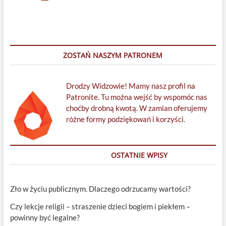
ZOSTAŃ NASZYM PATRONEM
Drodzy Widzowie! Mamy nasz profil na
Patronite. Tu można wejść by wspomóc nas
choćby drobną kwotą. W zamian oferujemy
różne formy podziękowań i korzyści.
OSTATNIE WPISY
Zło w życiu publicznym. Dlaczego odrzucamy wartości?
Czy lekcje religii – straszenie dzieci bogiem i piekłem –
powinny być legalne?