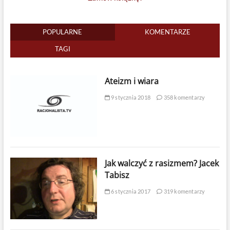
POPULARNE
KOMENTARZE
TAGI
Ateizm i wiara
9 stycznia 2018
358 komentarzy
Jak walczyć z rasizmem? Jacek
Tabisz
6 stycznia 2017
319 komentarzy