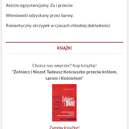
Ateizm egzystencjalny. Za i przeciw
Wieniawski odzyskany przez barwy.
Romantyczny skrzypek w czasach chłodnej dokładności
KSIĄŻKI
Chcesz nas weprzeć? Kup książkę!
"Żołnierz i filozof. Tadeusz Kościuszko przeciw królom,
carom i Kościołom”
Zamów książkę!