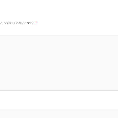
 pola są oznaczone
*