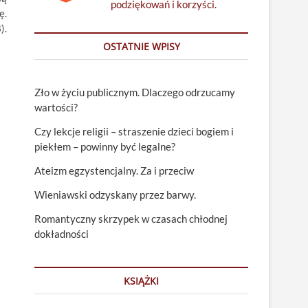
podziękowań i korzyści.
ę.
).
OSTATNIE WPISY
Zło w życiu publicznym. Dlaczego odrzucamy
wartości?
Czy lekcje religii – straszenie dzieci bogiem i
piekłem – powinny być legalne?
Ateizm egzystencjalny. Za i przeciw
Wieniawski odzyskany przez barwy.
Romantyczny skrzypek w czasach chłodnej
dokładności
KSIĄŻKI