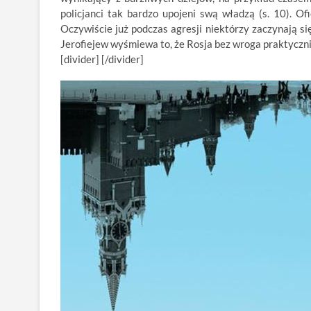
policjanci tak bardzo upojeni swą władzą (s. 10). Of
Oczywiście już podczas agresji niektórzy zaczynają s
Jerofiejew wyśmiewa to, że Rosja bez wroga praktycznie
[divider] [/divider]