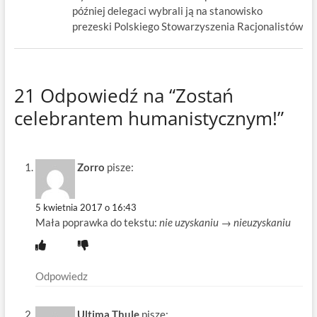
później delegaci wybrali ją na stanowisko
prezeski Polskiego Stowarzyszenia Racjonalistów
21 Odpowiedź na “Zostań
celebrantem humanistycznym!”
Zorro
pisze:
5 kwietnia 2017 o 16:43
Mała poprawka do tekstu:
nie uzyskaniu → nieuzyskaniu
Odpowiedz
Ultima Thule
pisze: