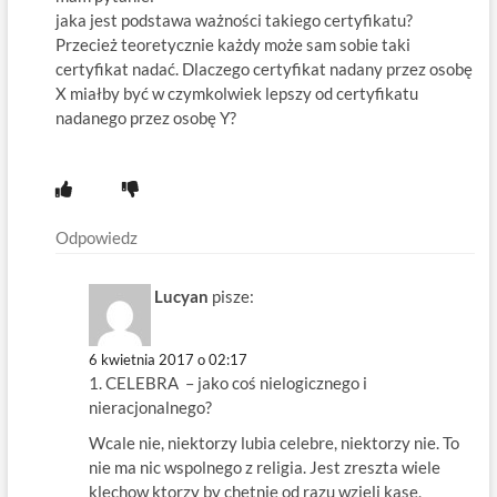
jaka jest podstawa ważności takiego certyfikatu?
Przecież teoretycznie każdy może sam sobie taki
certyfikat nadać. Dlaczego certyfikat nadany przez osobę
X miałby być w czymkolwiek lepszy od certyfikatu
nadanego przez osobę Y?
Odpowiedz
Lucyan
pisze:
6 kwietnia 2017 o 02:17
1. CELEBRA – jako coś nielogicznego i
nieracjonalnego?
Wcale nie, niektorzy lubia celebre, niektorzy nie. To
nie ma nic wspolnego z religia. Jest zreszta wiele
klechow ktorzy by chetnie od razu wzieli kase,