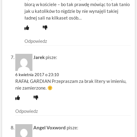
biorą w kościele – bo tak prawdę mówiąc to tak tanio
jak u katolików to nigdzie by nie wynajęli takiej
ładnej sali na kilkaset osób…
Odpowiedz
Jarek
pisze:
6 kwietnia 2017 o 23:10
RAFAŁ GARDIAN Przepraszam za brak litery w imieniu,
nie zamierzone.
Odpowiedz
Angel Voxword
pisze: