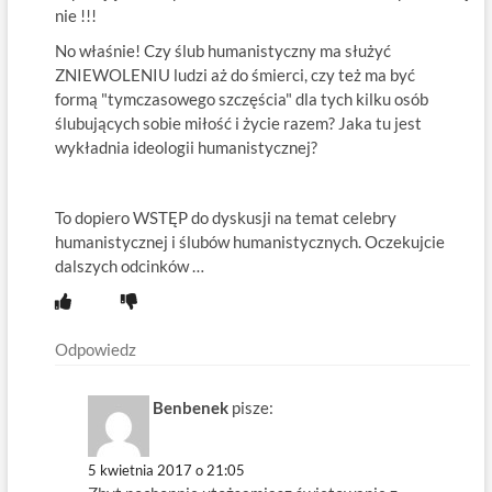
nie !!!
No właśnie! Czy ślub humanistyczny ma służyć
ZNIEWOLENIU ludzi aż do śmierci, czy też ma być
formą "tymczasowego szczęścia" dla tych kilku osób
ślubujących sobie miłość i życie razem? Jaka tu jest
wykładnia ideologii humanistycznej?
To dopiero WSTĘP do dyskusji na temat celebry
humanistycznej i ślubów humanistycznych. Oczekujcie
dalszych odcinków …
Odpowiedz
Benbenek
pisze:
5 kwietnia 2017 o 21:05