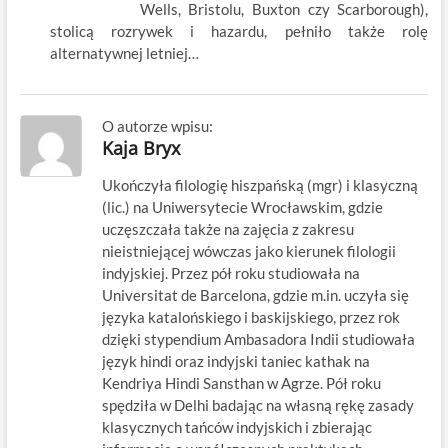
Wells, Bristolu, Buxton czy Scarborough),
stolicą rozrywek i hazardu, pełniło także rolę
alternatywnej letniej…
O autorze wpisu:
Kaja Bryx
Ukończyła filologię hiszpańską (mgr) i klasyczną
(lic.) na Uniwersytecie Wrocławskim, gdzie
uczęszczała także na zajęcia z zakresu
nieistniejącej wówczas jako kierunek filologii
indyjskiej. Przez pół roku studiowała na
Universitat de Barcelona, gdzie m.in. uczyła się
języka katalońskiego i baskijskiego, przez rok
dzięki stypendium Ambasadora Indii studiowała
język hindi oraz indyjski taniec kathak na
Kendriya Hindi Sansthan w Agrze. Pół roku
spędziła w Delhi badając na własną rękę zasady
klasycznych tańców indyjskich i zbierając