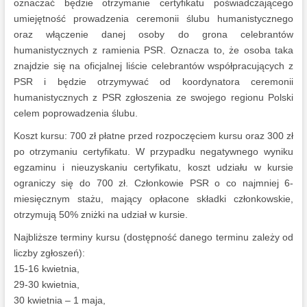
oznaczać będzie otrzymanie certyfikatu poświadczającego
umiejętność prowadzenia ceremonii ślubu humanistycznego
oraz włączenie danej osoby do grona celebrantów
humanistycznych z ramienia PSR. Oznacza to, że osoba taka
znajdzie się na oficjalnej liście celebrantów współpracujących z
PSR i będzie otrzymywać od koordynatora ceremonii
humanistycznych z PSR zgłoszenia ze swojego regionu Polski
celem poprowadzenia ślubu.
Koszt kursu: 700 zł płatne przed rozpoczęciem kursu oraz 300 zł
po otrzymaniu certyfikatu. W przypadku negatywnego wyniku
egzaminu i nieuzyskaniu certyfikatu, koszt udziału w kursie
ograniczy się do 700 zł. Członkowie PSR o co najmniej 6-
miesięcznym stażu, mający opłacone składki członkowskie,
otrzymują 50% zniżki na udział w kursie.
Najbliższe terminy kursu (dostępność danego terminu zależy od
liczby zgłoszeń):
15-16 kwietnia,
29-30 kwietnia,
30 kwietnia – 1 maja,