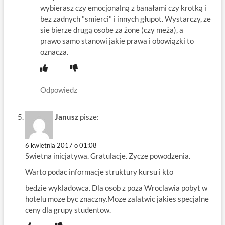
wybierasz czy emocjonalną z banałami czy krotką i
bez zadnych "smierci" i innych głupot. Wystarczy, ze
sie bierze drugą osobe za żone (czy meża), a
prawo samo stanowi jakie prawa i obowiązki to
oznacza.
Odpowiedz
Janusz
pisze:
6 kwietnia 2017 o 01:08
Swietna inicjatywa. Gratulacje. Zycze powodzenia.
Warto podac informacje struktury kursu i kto
bedzie wykladowca. Dla osob z poza Wroclawia pobyt w
hotelu moze byc znaczny.Moze zalatwic jakies specjalne
ceny dla grupy studentow.