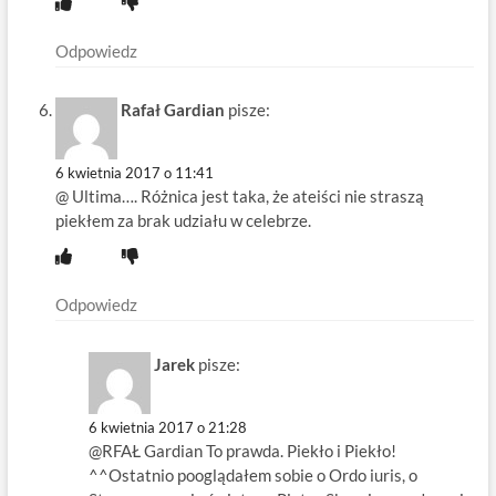
Odpowiedz
Rafał Gardian
pisze:
6 kwietnia 2017 o 11:41
@ Ultima…. Różnica jest taka, że ateiści nie straszą
piekłem za brak udziału w celebrze.
Odpowiedz
Jarek
pisze:
6 kwietnia 2017 o 21:28
@RFAŁ Gardian To prawda. Piekło i Piekło!
^^Ostatnio pooglądałem sobie o Ordo iuris, o