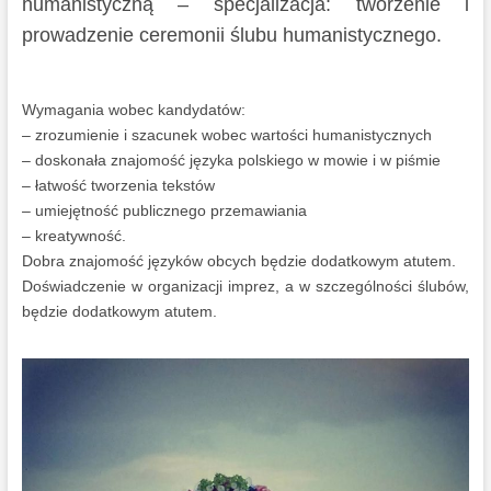
humanistyczną – specjalizacja: tworzenie i
prowadzenie ceremonii ślubu humanistycznego.
Wymagania wobec kandydatów:
– zrozumienie i szacunek wobec wartości humanistycznych
– doskonała znajomość języka polskiego w mowie i w piśmie
– łatwość tworzenia tekstów
– umiejętność publicznego przemawiania
– kreatywność.
Dobra znajomość języków obcych będzie dodatkowym atutem.
Doświadczenie w organizacji imprez, a w szczególności ślubów,
będzie dodatkowym atutem.