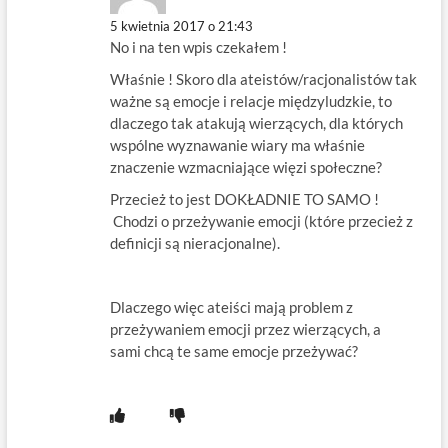
5 kwietnia 2017 o 21:43
No i na ten wpis czekałem !
Właśnie ! Skoro dla ateistów/racjonalistów tak
ważne są emocje i relacje międzyludzkie, to
dlaczego tak atakują wierzących, dla których
wspólne wyznawanie wiary ma właśnie
znaczenie wzmacniające więzi społeczne?
Przecież to jest DOKŁADNIE TO SAMO !
Chodzi o przeżywanie emocji (które przecież z
definicji są nieracjonalne).
Dlaczego więc ateiści mają problem z
przeżywaniem emocji przez wierzących, a
sami chcą te same emocje przeżywać?