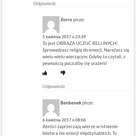
Odpowiedz
Zorro
pisze:
5 kwietnia 2017 o 23:39
To jest OBRAZA UCZUĆ RELIJNYCH!
Sprowadzasz religię do emocji. Narażasz się
wielu wielu wierzącym. Gdyby to czytali, z
pewnością poczuliby się urażeni!
Odpowiedz
Benbenek
pisze:
6 kwietnia 2017 o 08:06
Ateiści zaprzeczają wierze w istnienie
bóstw a nie emocji międzyludzkich. To