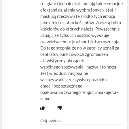
religianci jednak utożsamiają takie emocje z
efektami działania wyobrażonych istot. I
maskują rzeczywiste źródło tych emocji
jako efekt działąń kościołów. Zresztą tylko
kościołów do których należą. Powszechnie
uznają, że tylko ich bóstwo wywołuje
prawdziwe emocje a inne bóstwa oszukują.
Do tego stopnia, że np w katolicy uznali za
centralny punkt swoich zgromadzeń
atawistyczny obrządek
wspólnego spożywania i nazwali to mszą.
Jest więc dość racjonalne
wskazywanie rzeczywistego źródła
emocji bez sztucznego
opakowania zwanego religią. Smakuje tak
samo.
Odpowiedz