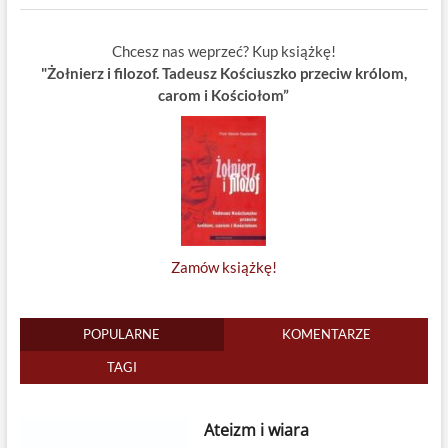
Chcesz nas weprzeć? Kup książkę!
"Żołnierz i filozof. Tadeusz Kościuszko przeciw królom,
carom i Kościołom”
Zamów książkę!
POPULARNE
KOMENTARZE
TAGI
Ateizm i wiara