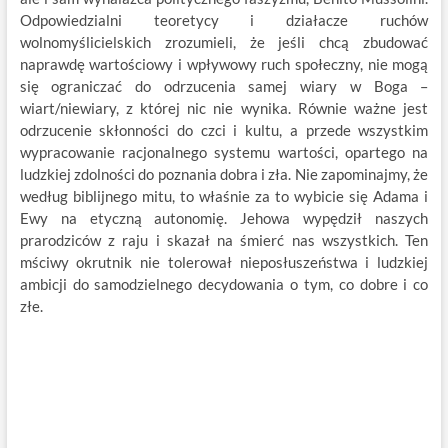
Odpowiedzialni teoretycy i działacze ruchów
wolnomyślicielskich zrozumieli, że jeśli chcą zbudować
naprawdę wartościowy i wpływowy ruch społeczny, nie mogą
się ograniczać do odrzucenia samej wiary w Boga –
wiart/niewiary, z której nic nie wynika. Równie ważne jest
odrzucenie skłonności do czci i kultu, a przede wszystkim
wypracowanie racjonalnego systemu wartości, opartego na
ludzkiej zdolności do poznania dobra i zła. Nie zapominajmy, że
według biblijnego mitu, to właśnie za to wybicie się Adama i
Ewy na etyczną autonomię. Jehowa wypędził naszych
prarodziców z raju i skazał na śmierć nas wszystkich. Ten
mściwy okrutnik nie tolerował nieposłuszeństwa i ludzkiej
ambicji do samodzielnego decydowania o tym, co dobre i co
złe.