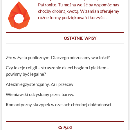
Patronite. Tu można wejść by wspomóc nas
choćby drobną kwotą. W zamian oferujemy
różne formy podziękowań i korzyści.
OSTATNIE WPISY
Zło w życiu publicznym. Dlaczego odrzucamy wartości?
Czy lekcje religii – straszenie dzieci bogiem i piekłem –
powinny być legalne?
Ateizm egzystencjalny. Za i przeciw
Wieniawski odzyskany przez barwy.
Romantyczny skrzypek w czasach chłodnej dokładności
KSIĄŻKI