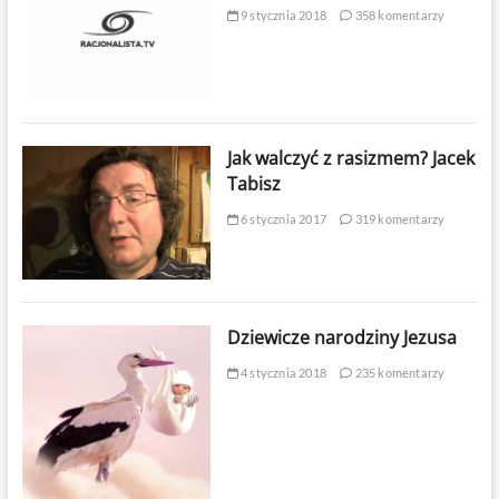
9 stycznia 2018
358 komentarzy
Jak walczyć z rasizmem? Jacek
Tabisz
6 stycznia 2017
319 komentarzy
Dziewicze narodziny Jezusa
4 stycznia 2018
235 komentarzy