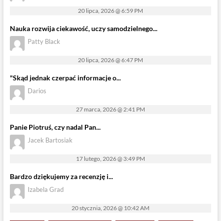
20 lipca, 2026 @ 6:59 PM
Nauka rozwija ciekawość, uczy samodzielnego...
Patty Black
20 lipca, 2026 @ 6:47 PM
"Skąd jednak czerpać informacje o...
Darios
27 marca, 2026 @ 2:41 PM
Panie Piotruś, czy nadal Pan...
Jacek Bartosiak
17 lutego, 2026 @ 3:49 PM
Bardzo dziękujemy za recenzję i...
Izabela Grad
20 stycznia, 2026 @ 10:42 AM