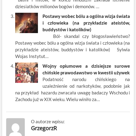
dziesiatków milionów bogów i demonów. …
Postawy wobec bólu a ogólna wizja świata
i człowieka (na przykładzie ateistów,
buddystów i katolików)
Ból- skandal czy błogosławieństwo?
Postawy wobec bólu a ogólna wizja świata i człowieka (na
przykładzie ateistów, buddystów i katolików) Sylwia
Wojas Instytut…
Wojny opiumowe a dzisiejsze surowe
chińskie prawodawstwo w kwestii używek
Podatność narodu chińskiego na
uzależnienie od narkotyków, podobnie jak
na przykład hazardu zwracała uwagę badaczy Wschodu i
Zachodu już w XIX wieku. Wielu winiło za…
O autorze wpisu:
GrzegorzR