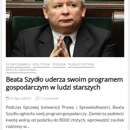
GOSPODARKA
POLITYKA
POLSKA
PUBLICYSTYKA
SPOŁECZEŃSTWO
Beata Szydło uderza swoim programem
gospodarczym w ludzi starszych
21 lipca 2015
1 Comment
Podczas lipcowej konwencji Prawa i Sprawiedliwości, Beata
Szydło ogłosiła swój program gospodarczy. Zamierza podnieść
kwotę wolną od podatku do 8000 złotych, wprowadzić zasiłek
rodzinny w…