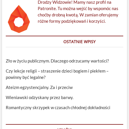
Drodzy Widzowie! Mamy nasz profil na
Patronite. Tu można wejść by wspomóc nas
choćby drobną kwotą. W zamian oferujemy
różne formy podziękowań i korzyści.
OSTATNIE WPISY
Zło w życiu publicznym. Dlaczego odrzucamy wartości?
Czy lekcje religii – straszenie dzieci bogiem i piekłem –
powinny być legalne?
Ateizm egzystencjalny. Za i przeciw
Wieniawski odzyskany przez barwy.
Romantyczny skrzypek w czasach chłodnej dokładności