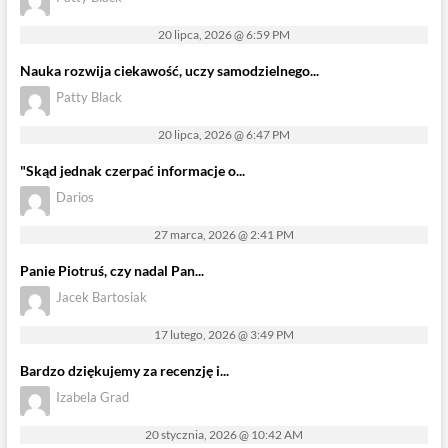
20 lipca, 2026 @ 6:59 PM
Nauka rozwija ciekawość, uczy samodzielnego...
Patty Black
20 lipca, 2026 @ 6:47 PM
"Skąd jednak czerpać informacje o...
Darios
27 marca, 2026 @ 2:41 PM
Panie Piotruś, czy nadal Pan...
Jacek Bartosiak
17 lutego, 2026 @ 3:49 PM
Bardzo dziękujemy za recenzję i...
Izabela Grad
20 stycznia, 2026 @ 10:42 AM