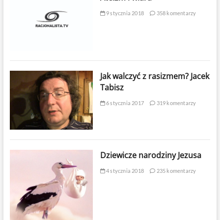
9 stycznia 2018
358 komentarzy
Jak walczyć z rasizmem? Jacek
Tabisz
6 stycznia 2017
319 komentarzy
Dziewicze narodziny Jezusa
4 stycznia 2018
235 komentarzy