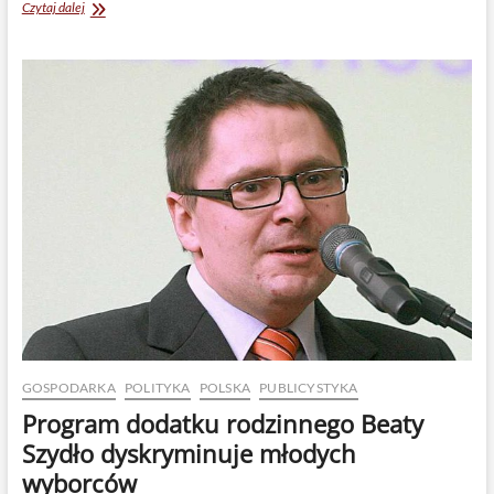
Beata
Czytaj dalej
Szydło
uderza
swoim
programem
gospodarczym
w
ludzi
starszych
GOSPODARKA
POLITYKA
POLSKA
PUBLICYSTYKA
Program dodatku rodzinnego Beaty
Szydło dyskryminuje młodych
wyborców