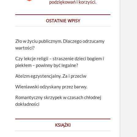
podziękowań i korzyści.
OSTATNIE WPISY
Zło w życiu publicznym. Dlaczego odrzucamy
wartości?
Czy lekcje religii – straszenie dzieci bogiem i
piekłem – powinny być legalne?
Ateizm egzystencjalny. Za i przeciw
Wieniawski odzyskany przez barwy.
Romantyczny skrzypek w czasach chłodnej
dokładności
KSIĄŻKI