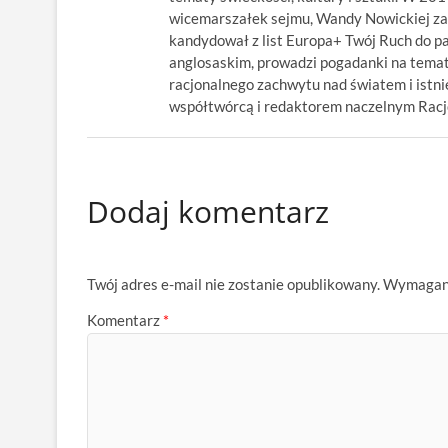
wicemarszałek sejmu, Wandy Nowickiej za
kandydował z list Europa+ Twój Ruch do p
anglosaskim, prowadzi pogadanki na temat
racjonalnego zachwytu nad światem i istnie
współtwórcą i redaktorem naczelnym Racjon
Dodaj komentarz
Twój adres e-mail nie zostanie opublikowany.
Wymagane
Komentarz
*