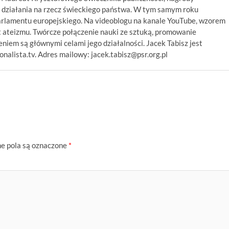
 działania na rzecz świeckiego państwa. W tym samym roku
arlamentu europejskiego. Na videoblogu na kanale YouTube, wzorem
 ateizmu. Twórcze połączenie nauki ze sztuką, promowanie
niem są głównymi celami jego działalności. Jacek Tabisz jest
alista.tv. Adres mailowy: jacek.tabisz@psr.org.pl
 pola są oznaczone
*