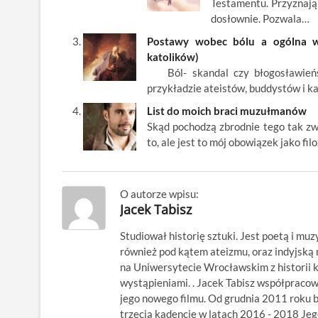
Testamentu. Przyznają 
dosłownie. Pozwala…
Postawy wobec bólu a ogólna wiz
katolików)
Ból- skandal czy błogosławieńst
przykładzie ateistów, buddystów i k
List do moich braci muzułmanów
Skąd pochodzą zbrodnie tego tak zwa
to, ale jest to mój obowiązek jako fil
O autorze wpisu:
Jacek Tabisz
Studiował historię sztuki. Jest poetą i muz
również pod kątem ateizmu, oraz indyjsk
na Uniwersytecie Wrocławskim z historii kl
wystąpieniami. . Jacek Tabisz współpraco
jego nowego filmu. Od grudnia 2011 roku 
trzecią kadencję w latach 2016 - 2018 Jego