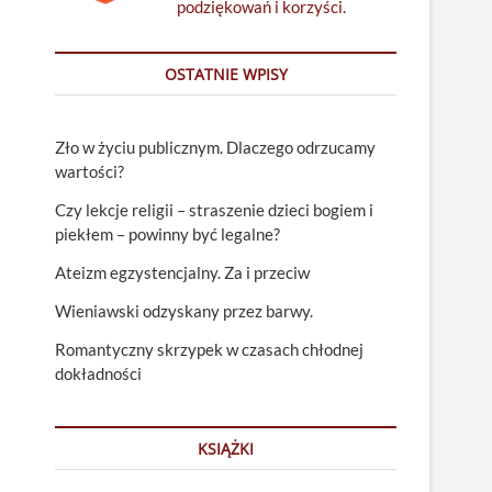
podziękowań i korzyści.
OSTATNIE WPISY
Zło w życiu publicznym. Dlaczego odrzucamy
wartości?
Czy lekcje religii – straszenie dzieci bogiem i
piekłem – powinny być legalne?
Ateizm egzystencjalny. Za i przeciw
Wieniawski odzyskany przez barwy.
Romantyczny skrzypek w czasach chłodnej
dokładności
KSIĄŻKI