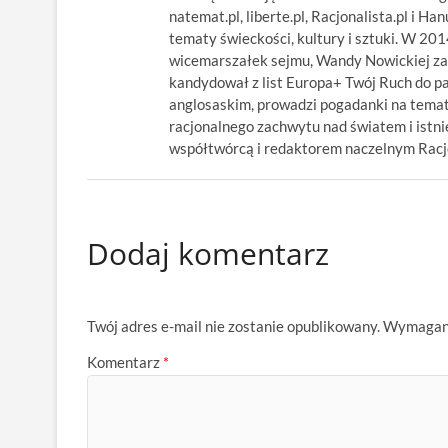
natemat.pl, liberte.pl, Racjonalista.pl i Ha
tematy świeckości, kultury i sztuki. W 20
wicemarszałek sejmu, Wandy Nowickiej za
kandydował z list Europa+ Twój Ruch do p
anglosaskim, prowadzi pogadanki na temat
racjonalnego zachwytu nad światem i istnie
współtwórcą i redaktorem naczelnym Racjon
Dodaj komentarz
Twój adres e-mail nie zostanie opublikowany.
Wymagane
Komentarz
*