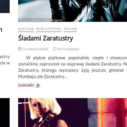
n
KULTURA
PUBLICYSTYKA
SZTUKA
Śladami Zaratustry
11 czerwca 2022
No Comments
estry
W piękne piątkowe popołudnie, ciepłe i słoneczn
cie w
zostaliśmy zaproszeni na wyprawę śladami Zaratustry. N
Zaratustry, którego wyznawcy żyją jeszcze, głównie
Mumbaju, ale Zaratustry…
Śladami
Czytaj dalej
Zaratustry