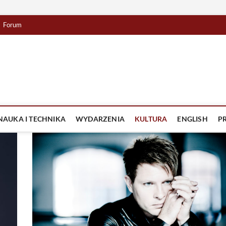
Forum
lista TV
IZJA
NAUKA I TECHNIKA
WYDARZENIA
KULTURA
ENGLISH
P