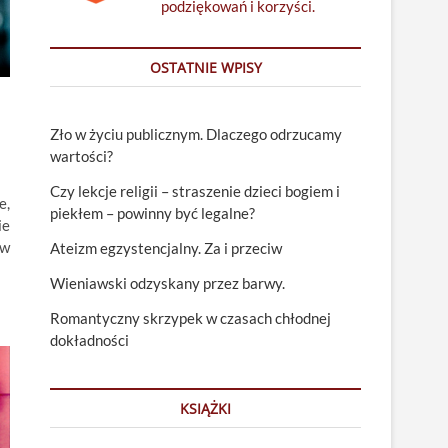
podziękowań i korzyści.
OSTATNIE WPISY
Zło w życiu publicznym. Dlaczego odrzucamy
wartości?
Czy lekcje religii – straszenie dzieci bogiem i
e,
piekłem – powinny być legalne?
ie
 w
Ateizm egzystencjalny. Za i przeciw
Wieniawski odzyskany przez barwy.
Romantyczny skrzypek w czasach chłodnej
dokładności
KSIĄŻKI