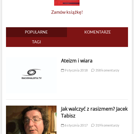
Zamów książkę!
POPULARNE
KOMENTARZE
TAGI
Ateizm i wiara
9 stycznia 2018
358 komentarzy
Jak walczyć z rasizmem? Jacek
Tabisz
6 stycznia 2017
319 komentarzy