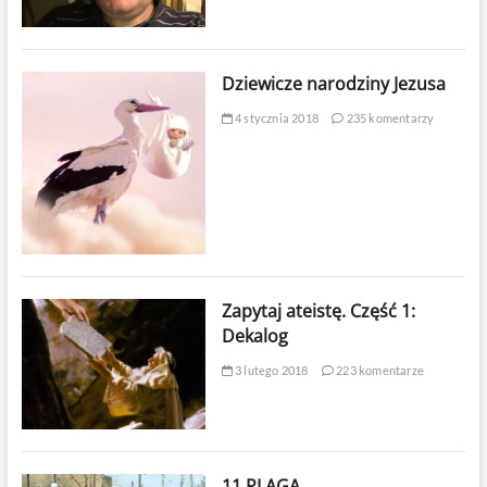
Dziewicze narodziny Jezusa
4 stycznia 2018
235 komentarzy
Zapytaj ateistę. Część 1:
Dekalog
3 lutego 2018
223 komentarze
11 PLAGA