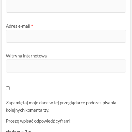
Adres e-mail
*
Witryna internetowa
Zapamiętaj moje dane w tej przeglądarce podczas pisania
kolejnych komentarzy.
Proszę wpisać odpowiedź cyframi:
siedem − 7 =