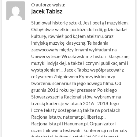
O autorze wpisu:
Jacek Tabisz
Studiował historię sztuki. Jest poetą i muzykiem.
Odbył dwie wielkie podróże do Indii, gdzie badał
kulturę, również pod kątem ateizmu, oraz
indyjską muzykę klasyczną. Te badania
zaowocowały między innymi wykładami na
Uniwersytecie Wrocławskim z historii klasycznej
muzyki indyjskiej, a także licznymi publikacjami i
wystąpieniami. . Jacek Tabisz współpracował z
reżyserem Zbigniewem Rybczyńskim przy
tworzeniu scenariusza jego nowego filmu. Od
grudnia 2011 roku był prezesem Polskiego
Stowarzyszenia Racjonalistów, wybranym na
trzecią kadencję w latach 2016 - 2018 Jego
liczne teksty dostępne są także na portalach
Racjonalista.tv, natemat.pl, liberte.pl,
Racjonalista.pl i Hanuman.pl. Organizator i
uczestnik wielu festiwali i konferencji na tematy