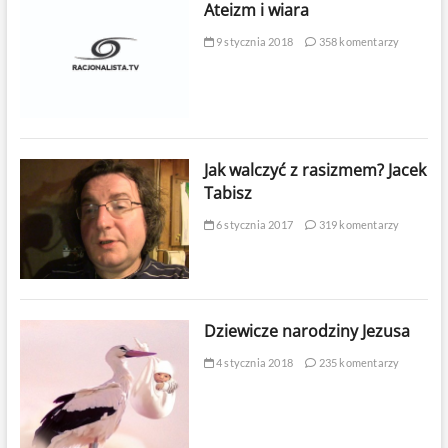
Ateizm i wiara
9 stycznia 2018
358 komentarzy
Jak walczyć z rasizmem? Jacek
Tabisz
6 stycznia 2017
319 komentarzy
Dziewicze narodziny Jezusa
4 stycznia 2018
235 komentarzy