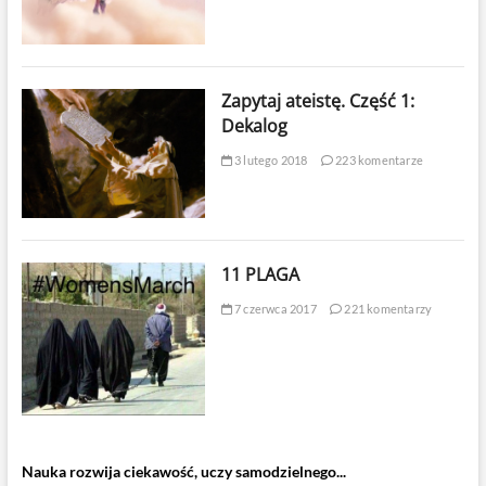
Zapytaj ateistę. Część 1:
Dekalog
3 lutego 2018
223 komentarze
11 PLAGA
7 czerwca 2017
221 komentarzy
Nauka rozwija ciekawość, uczy samodzielnego...