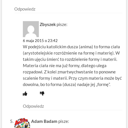
Odpowiedz
Zbyszek
pisze:
6 maja 2015 o 23:42
W podejściu katolickim dusza (anima) to forma ciała
(arystotelejskie rozróżnienie na formę i materię). W
takim ujęciu śmierć to rozdzielenie formy i materii.
Materia ciała nie ma już formy, dlatego ulega
rozpadowi. Z kolei zmartwychwstanie to ponowne
scalenie formy i materii. Przy czym materia może być
dowolna, bo to forma (dusza) nadaje jej „formę”.
Odpowiedz
Adam Badam
pisze: