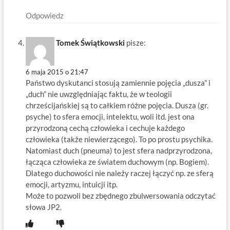
Odpowiedz
Tomek Świątkowski
pisze:
6 maja 2015 o 21:47
Państwo dyskutanci stosują zamiennie pojęcia „dusza” i
„duch” nie uwzględniając faktu, że w teologii
chrześcijańskiej są to całkiem różne pojęcia. Dusza (gr.
psyche) to sfera emocji, intelektu, woli itd. jest ona
przyrodzoną cechą człowieka i cechuje każdego
człowieka (także niewierzącego). To po prostu psychika.
Natomiast duch (pneuma) to jest sfera nadprzyrodzona,
łącząca człowieka ze światem duchowym (np. Bogiem).
Dlatego duchowości nie należy raczej łączyć np. ze sferą
emocji, artyzmu, intuicji itp.
Może to pozwoli bez zbędnego zbulwersowania odczytać
słowa JP2.