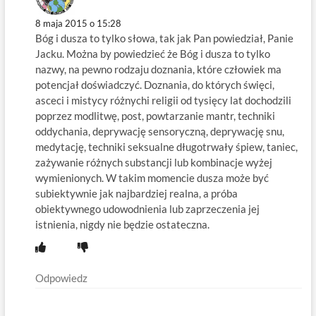
8 maja 2015 o 15:28
Bóg i dusza to tylko słowa, tak jak Pan powiedział, Panie
Jacku. Można by powiedzieć że Bóg i dusza to tylko
nazwy, na pewno rodzaju doznania, które człowiek ma
potencjał doświadczyć. Doznania, do których święci,
asceci i mistycy różnychi religii od tysięcy lat dochodzili
poprzez modlitwę, post, powtarzanie mantr, techniki
oddychania, deprywację sensoryczną, deprywację snu,
medytację, techniki seksualne długotrwały śpiew, taniec,
zażywanie różnych substancji lub kombinacje wyżej
wymienionych. W takim momencie dusza może być
subiektywnie jak najbardziej realna, a próba
obiektywnego udowodnienia lub zaprzeczenia jej
istnienia, nigdy nie będzie ostateczna.
Odpowiedz