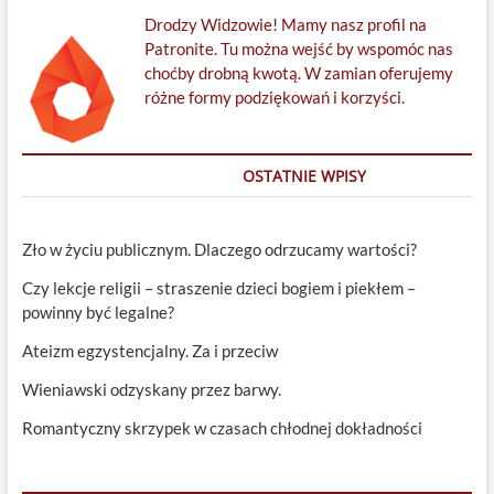
Drodzy Widzowie! Mamy nasz profil na
Patronite. Tu można wejść by wspomóc nas
choćby drobną kwotą. W zamian oferujemy
różne formy podziękowań i korzyści.
OSTATNIE WPISY
Zło w życiu publicznym. Dlaczego odrzucamy wartości?
Czy lekcje religii – straszenie dzieci bogiem i piekłem –
powinny być legalne?
Ateizm egzystencjalny. Za i przeciw
Wieniawski odzyskany przez barwy.
Romantyczny skrzypek w czasach chłodnej dokładności