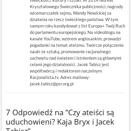
świeckości, kultury i sztuki. W 2014 laureat
Kryształowego Świecznika publiczności, nagrody
wicemarszałek sejmu, Wandy Nowickiej za
działania na rzecz świeckiego państwa. W tym
samym roku kandydował z list Europa+ Twój Ruch
do parlamentu europejskiego. Na videoblogu na
kanale YouTube, wzorem anglosaskim, prowadzi
pogadanki na temat ateizmu. Twórcze połączenie
nauki ze sztuką, promowanie racjonalnego
zachwytu nad światem i istnieniem są głównymi
celami jego działalności. Jacek Tabisz jest
współtwórcą i redaktorem naczelnym
Racjonalista.tv. Adres mailowy:
jacek.tabisz@psr.org.pl
7 Odpowiedź na “Czy ateiści są
uduchowieni? Kaja Bryx i Jacek