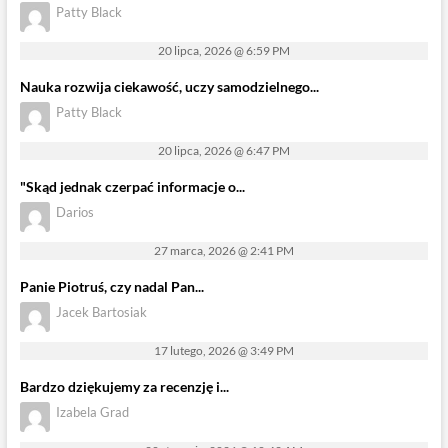
Patty Black
20 lipca, 2026 @ 6:59 PM
Nauka rozwija ciekawość, uczy samodzielnego...
Patty Black
20 lipca, 2026 @ 6:47 PM
"Skąd jednak czerpać informacje o...
Darios
27 marca, 2026 @ 2:41 PM
Panie Piotruś, czy nadal Pan...
Jacek Bartosiak
17 lutego, 2026 @ 3:49 PM
Bardzo dziękujemy za recenzję i...
Izabela Grad