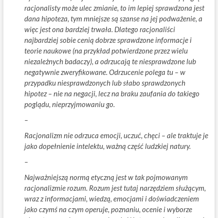
racjonalisty może ulec zmianie, to im lepiej sprawdzona jest
dana hipoteza, tym mniejsze są szanse na jej podważenie, a
więc jest ona bardziej trwała. Dlatego racjonaliści
najbardziej sobie cenią dobrze sprawdzone informacje i
teorie naukowe (na przykład potwierdzone przez wielu
niezależnych badaczy), a odrzucają te niesprawdzone lub
negatywnie zweryfikowane. Odrzucenie polega tu – w
przypadku niesprawdzonych lub słabo sprawdzonych
hipotez – nie na negacji, lecz na braku zaufania do takiego
poglądu, nieprzyjmowaniu go.
–
Racjonalizm nie odrzuca emocji, uczuć, chęci – ale traktuje je
jako dopełnienie intelektu, ważną część ludzkiej natury.
–
Najważniejszą normą etyczną jest w tak pojmowanym
racjonalizmie rozum. Rozum jest tutaj narzędziem służącym,
wraz z informacjami, wiedzą, emocjami i doświadczeniem
jako czymś na czym operuje, poznaniu, ocenie i wyborze