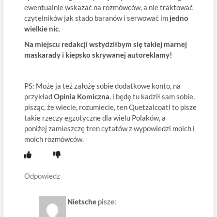
ewentualnie wskazać na rozmówców, a nie traktować
czytelników jak stado baranów i serwować im
jedno
wielkie nic
.
Na miejscu redakcji wstydziłbym się takiej marnej
maskarady i kiepsko skrywanej autoreklamy!
PS: Może ja też założę sobie dodatkowe konto, na
przykład
Opinia Komiczna
, i będę tu kadził sam sobie,
pisząc, że wiecie, rozumiecie, ten Quetzalcoatl to pisze
takie rzeczy egzotyczne dla wielu Polaków, a
poniżej zamieszczę tren cytatów z wypowiedzi moich i
moich rozmówców.
Odpowiedz
Nietsche
pisze: