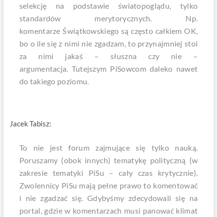
selekcję na podstawie światopoglądu, tylko
standardów merytorycznych. Np.
komentarze Świątkowskiego są często całkiem OK,
bo o ile się z nimi nie zgadzam, to przynajmniej stoi
za nimi jakaś – słuszna czy nie –
argumentacja. Tutejszym PiSowcom daleko nawet
do takiego poziomu.
Jacek Tabisz:
To nie jest forum zajmujące się tylko nauką.
Poruszamy (obok innych) tematykę polityczną (w
zakresie tematyki PiSu – cały czas krytycznie).
Zwolennicy PiSu mają pełne prawo to komentować
i nie zgadzać się. Gdybyśmy zdecydowali się na
portal, gdzie w komentarzach musi panować klimat