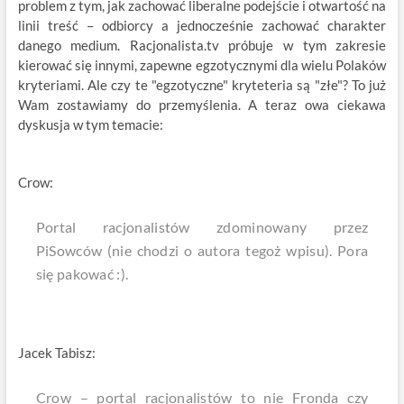
problem z tym, jak zachować liberalne podejście i otwartość na
linii treść – odbiorcy a jednocześnie zachować charakter
danego medium. Racjonalista.tv próbuje w tym zakresie
kierować się innymi, zapewne egzotycznymi dla wielu Polaków
kryteriami. Ale czy te "egzotyczne" kryteteria są "złe"? To już
Wam zostawiamy do przemyślenia. A teraz owa ciekawa
dyskusja w tym temacie:
Crow:
Portal racjonalistów zdominowany przez
PiSowców (nie chodzi o autora tegoż wpisu). Pora
się pakować :).
Jacek Tabisz:
Crow – portal racjonalistów to nie Fronda czy