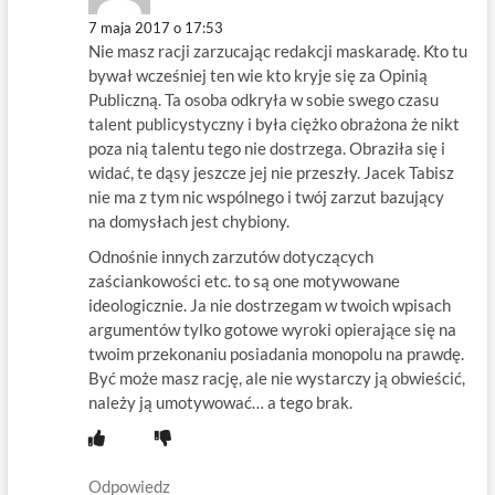
7 maja 2017 o 17:53
Nie masz racji zarzucając redakcji maskaradę. Kto tu
bywał wcześniej ten wie kto kryje się za Opinią
Publiczną. Ta osoba odkryła w sobie swego czasu
talent publicystyczny i była ciężko obrażona że nikt
poza nią talentu tego nie dostrzega. Obraziła się i
widać, te dąsy jeszcze jej nie przeszły. Jacek Tabisz
nie ma z tym nic wspólnego i twój zarzut bazujący
na domysłach jest chybiony.
Odnośnie innych zarzutów dotyczących
zaściankowości etc. to są one motywowane
ideologicznie. Ja nie dostrzegam w twoich wpisach
argumentów tylko gotowe wyroki opierające się na
twoim przekonaniu posiadania monopolu na prawdę.
Być może masz rację, ale nie wystarczy ją obwieścić,
należy ją umotywować… a tego brak.
Odpowiedz