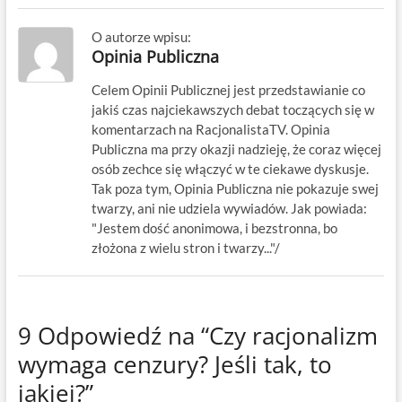
O autorze wpisu:
Opinia Publiczna
Celem Opinii Publicznej jest przedstawianie co
jakiś czas najciekawszych debat toczących się w
komentarzach na RacjonalistaTV. Opinia
Publiczna ma przy okazji nadzieję, że coraz więcej
osób zechce się włączyć w te ciekawe dyskusje.
Tak poza tym, Opinia Publiczna nie pokazuje swej
twarzy, ani nie udziela wywiadów. Jak powiada:
"Jestem dość anonimowa, i bezstronna, bo
złożona z wielu stron i twarzy..."/
9 Odpowiedź na “Czy racjonalizm
wymaga cenzury? Jeśli tak, to
jakiej?”