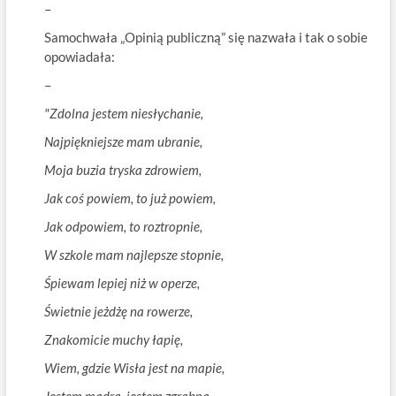
–
Samochwała „Opinią publiczną” się nazwała i tak o sobie
opowiadała:
–
"Zdolna jestem niesłychanie,
Najpiękniejsze mam ubranie,
Moja buzia tryska zdrowiem,
Jak coś powiem, to już powiem,
Jak odpowiem, to roztropnie,
W szkole mam najlepsze stopnie,
Śpiewam lepiej niż w operze,
Świetnie jeżdżę na rowerze,
Znakomicie muchy łapię,
Wiem, gdzie Wisła jest na mapie,
Jestem mądra, jestem zgrabna,