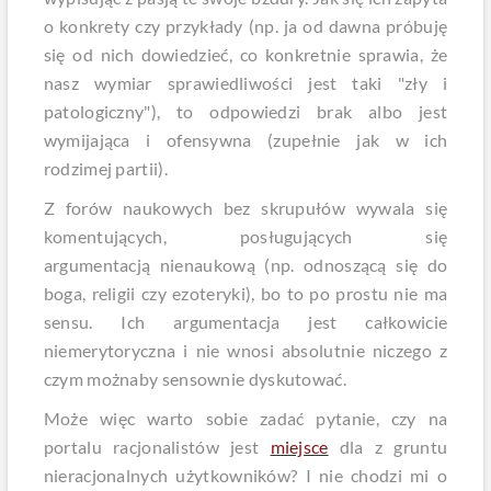
o konkrety czy przykłady (np. ja od dawna próbuję
się od nich dowiedzieć, co konkretnie sprawia, że
nasz wymiar sprawiedliwości jest taki "zły i
patologiczny"), to odpowiedzi brak albo jest
wymijająca i ofensywna (zupełnie jak w ich
rodzimej partii).
Z forów naukowych bez skrupułów wywala się
komentujących, posługujących się
argumentacją nienaukową (np. odnoszącą się do
boga, religii czy ezoteryki), bo to po prostu nie ma
sensu. Ich argumentacja jest całkowicie
niemerytoryczna i nie wnosi absolutnie niczego z
czym możnaby sensownie dyskutować.
Może więc warto sobie zadać pytanie, czy na
portalu racjonalistów jest
miejsce
dla z gruntu
nieracjonalnych użytkowników? I nie chodzi mi o