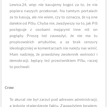
Lewica.24, więc nie kasujemy kogoś za to, że nie
popiera naszych przekonań. Na tamtym portalach
za to kasują, ale nie wiem, czy to oznacza, że są one
dalekie od PiSu. Chyba nie, zważywszy na to, jak PiS
postępuje z osobami mającymi inne niż on
poglądy. Proszę też zauważyć, że nie ma tu
propisowskich artykułów, a za brak cenzury
ideologiczniej w komentarzach nie należy nas winić.
Mam nadzieję, że prawdziwy zwolennik wolności i
demokracji, będący też przeciwnikiem PiSu, raczej
to pochwali
Crow:
To akurat nie był zarzut pod adresem administracji,
a jedynie stwierdzenie faktu. Zauważyłem bowiem,