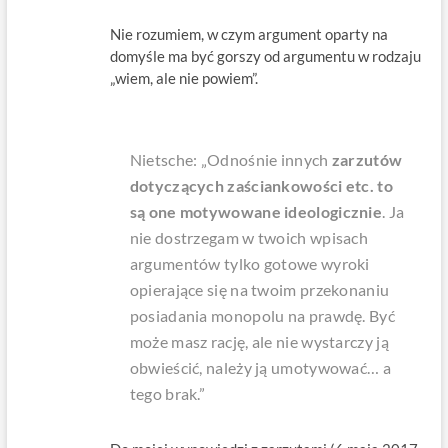
Nie rozumiem, w czym argument oparty na
domyśle ma być gorszy od argumentu w rodzaju
„wiem, ale nie powiem”.
Nietsche: „Odnośnie innych
zarzutów
dotyczących zaściankowości etc. to
są one motywowane ideologicznie
. Ja
nie dostrzegam w twoich wpisach
argumentów tylko gotowe wyroki
opierające się na twoim przekonaniu
posiadania monopolu na prawdę. Być
może masz rację, ale nie wystarczy ją
obwieścić, należy ją umotywować… a
tego brak.”