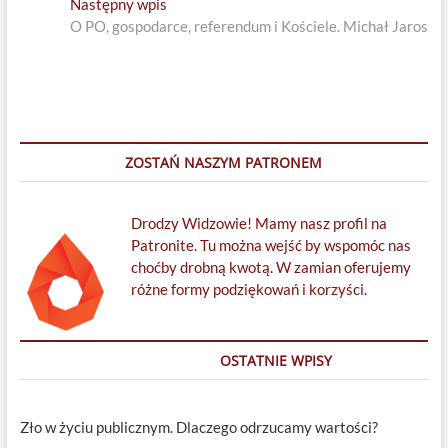
Next
Następny wpis
post:
O PO, gospodarce, referendum i Kościele. Michał Jaros
ZOSTAŃ NASZYM PATRONEM
Drodzy Widzowie! Mamy nasz profil na
Patronite. Tu można wejść by wspomóc nas
choćby drobną kwotą. W zamian oferujemy
różne formy podziękowań i korzyści.
OSTATNIE WPISY
Zło w życiu publicznym. Dlaczego odrzucamy wartości?