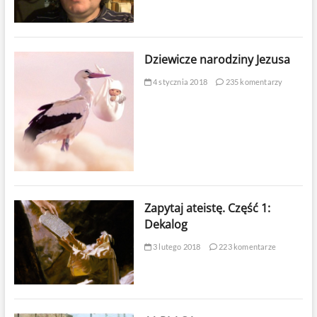
Dziewicze narodziny Jezusa
4 stycznia 2018
235 komentarzy
Zapytaj ateistę. Część 1:
Dekalog
3 lutego 2018
223 komentarze