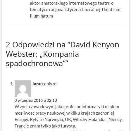
aktor amatorskiego internetowego teatru o
tematyce racjonalistyczno-liberalnej Theatrum
Illuminatum
2 Odpowiedzi na “David Kenyon
Webster: „Kompania
spadochronowa””
Janusz
pisze:
3 września 2015 o 02:10
W zyciu zawodowym jako profesor informatyki mialem
mozliwosc pracy naukowej w kilku krajach zachoniej
Europy. Byly to Norwegia, UK, Wlochy Holandia i Niency.
Francje znam tylko jako turysta.