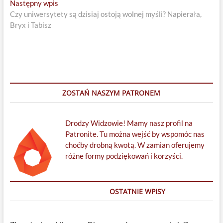
Next
Następny wpis
post:
Czy uniwersytety są dzisiaj ostoją wolnej myśli? Napierała,
Bryx i Tabisz
ZOSTAŃ NASZYM PATRONEM
Drodzy Widzowie! Mamy nasz profil na
Patronite. Tu można wejść by wspomóc nas
choćby drobną kwotą. W zamian oferujemy
różne formy podziękowań i korzyści.
OSTATNIE WPISY