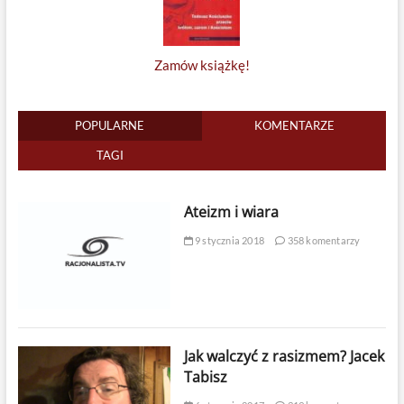
Zamów książkę!
POPULARNE
KOMENTARZE
TAGI
Ateizm i wiara
9 stycznia 2018
358 komentarzy
Jak walczyć z rasizmem? Jacek
Tabisz