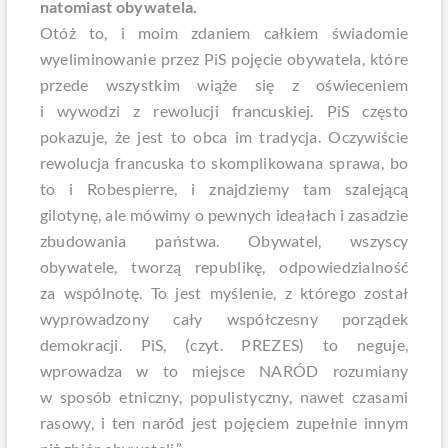
natomiast obywatela.
Otóż to, i moim zdaniem całkiem świadomie
wyeliminowanie przez PiS pojęcie obywatela, które
przede wszystkim wiąże się z oświeceniem
i wywodzi z rewolucji francuskiej. PiS często
pokazuje, że jest to obca im tradycja. Oczywiście
rewolucja francuska to skomplikowana sprawa, bo
to i Robespierre, i znajdziemy tam szalejącą
gilotynę, ale mówimy o pewnych ideałach i zasadzie
zbudowania państwa. Obywatel, wszyscy
obywatele, tworzą republikę, odpowiedzialność
za wspólnotę. To jest myślenie, z którego został
wyprowadzony cały współczesny porządek
demokracji. PiS, (czyt. PREZES) to neguje,
wprowadza w to miejsce NARÓD rozumiany
w sposób etniczny, populistyczny, nawet czasami
rasowy, i ten naród jest pojęciem zupełnie innym