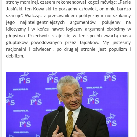
strony moralnej, czasem rekomendował kogoś mówiąc: „Panie
Jasiński, ten Kowalski to porządny człowiek, on mnie bardzo
szanuje”. Walcząc z przeciwnikiem politycznym nie szukamy
jego najinteligentniejszych argumentów, polujemy na
idiotyzmy i w końcu nawet logiczny argument obrócimy w
głupstwo. Przeciwnik staje się w ten sposób zwartą masą
głuptaków powodowanych przez łajdaków. My jesteśmy
racjonalni i oświeceni, po drugiej stronie jest populizm i
debilizm.