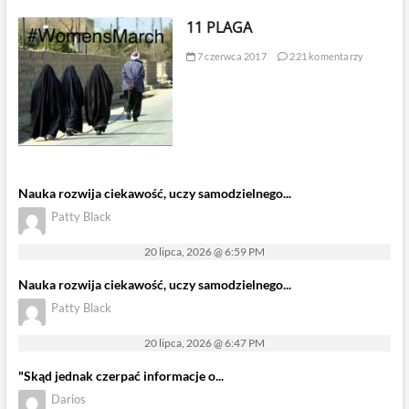
11 PLAGA
7 czerwca 2017
221 komentarzy
Nauka rozwija ciekawość, uczy samodzielnego...
Patty Black
20 lipca, 2026 @ 6:59 PM
Nauka rozwija ciekawość, uczy samodzielnego...
Patty Black
20 lipca, 2026 @ 6:47 PM
"Skąd jednak czerpać informacje o...
Darios