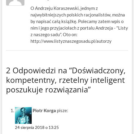
O Andrzeju Koraszewski, jednym z
najwybitniejszych polskich racjonalistów, można
by napisać całą książkę. Polecamy zatem wpis o
nim i jego przyjaciołach z portalu Andrzeja - "Listy
z naszego sadu". Oto on:
http://www.listyznaszegosadu.pl/autorzy
2 Odpowiedzi na “Doświadczony,
kompetentny, rzetelny inteligent
poszukuje rozwiązania”
Piotr Korga
pisze:
24 sierpnia 2018 o 13:25