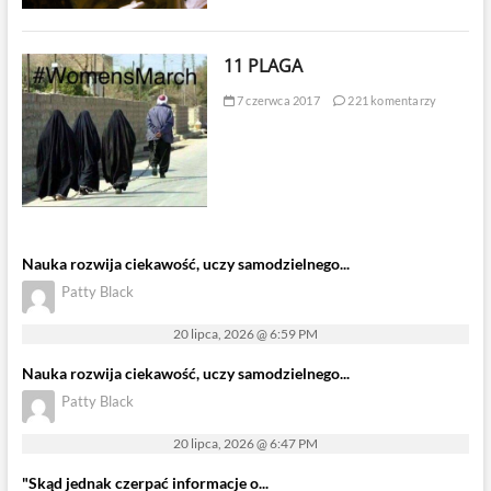
11 PLAGA
7 czerwca 2017
221 komentarzy
Nauka rozwija ciekawość, uczy samodzielnego...
Patty Black
20 lipca, 2026 @ 6:59 PM
Nauka rozwija ciekawość, uczy samodzielnego...
Patty Black
20 lipca, 2026 @ 6:47 PM
"Skąd jednak czerpać informacje o...