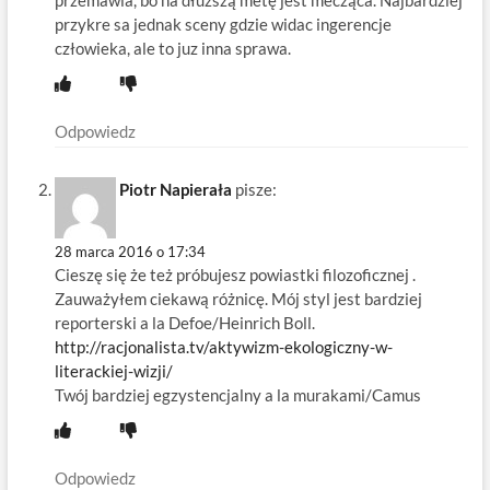
przykre sa jednak sceny gdzie widac ingerencje
człowieka, ale to juz inna sprawa.
Odpowiedz
Piotr Napierała
pisze:
28 marca 2016 o 17:34
Cieszę się że też próbujesz powiastki filozoficznej .
Zauważyłem ciekawą różnicę. Mój styl jest bardziej
reporterski a la Defoe/Heinrich Boll.
http://racjonalista.tv/aktywizm-ekologiczny-w-
literackiej-wizji/
Twój bardziej egzystencjalny a la murakami/Camus
Odpowiedz