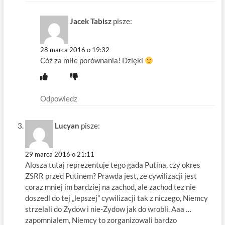
Jacek Tabisz
pisze:
28 marca 2016 o 19:32
Cóż za miłe porównania! Dzięki
Odpowiedz
Lucyan
pisze:
29 marca 2016 o 21:11
Alosza tutaj reprezentuje tego gada Putina, czy okres
ZSRR przed Putinem? Prawda jest, ze cywilizacji jest
coraz mniej im bardziej na zachod, ale zachod tez nie
doszedl do tej „lepszej” cywilizacji tak z niczego, Niemcy
strzelali do Zydow i nie-Zydow jak do wrobli. Aaa …
zapomnialem, Niemcy to zorganizowali bardzo