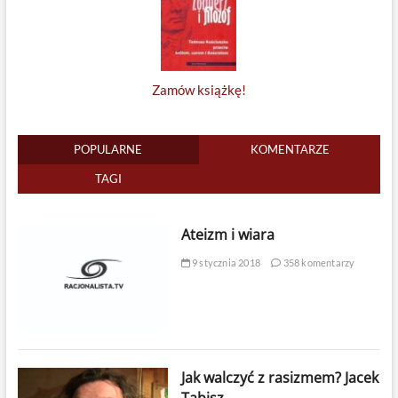
Zamów książkę!
POPULARNE
KOMENTARZE
TAGI
Ateizm i wiara
9 stycznia 2018
358 komentarzy
Jak walczyć z rasizmem? Jacek