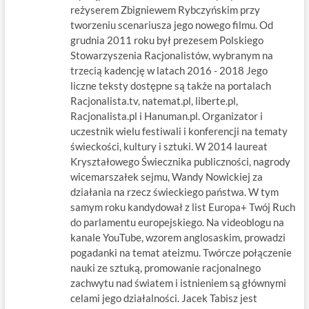
reżyserem Zbigniewem Rybczyńskim przy
tworzeniu scenariusza jego nowego filmu. Od
grudnia 2011 roku był prezesem Polskiego
Stowarzyszenia Racjonalistów, wybranym na
trzecią kadencję w latach 2016 - 2018 Jego
liczne teksty dostępne są także na portalach
Racjonalista.tv, natemat.pl, liberte.pl,
Racjonalista.pl i Hanuman.pl. Organizator i
uczestnik wielu festiwali i konferencji na tematy
świeckości, kultury i sztuki. W 2014 laureat
Kryształowego Świecznika publiczności, nagrody
wicemarszałek sejmu, Wandy Nowickiej za
działania na rzecz świeckiego państwa. W tym
samym roku kandydował z list Europa+ Twój Ruch
do parlamentu europejskiego. Na videoblogu na
kanale YouTube, wzorem anglosaskim, prowadzi
pogadanki na temat ateizmu. Twórcze połączenie
nauki ze sztuką, promowanie racjonalnego
zachwytu nad światem i istnieniem są głównymi
celami jego działalności. Jacek Tabisz jest