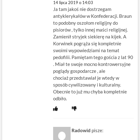
14 lipca 2019 o 14:03
Ja tam jakoś nie dostrzegam
antyklerykałów w Konfederacji. Braun
to podobny oszołom religijny do
pisiorów , tylko innej maści religijnej.
Zamienił stryjek siekierę na kijek. A
Korwinek pogrąża się kompletnie
swoimi wypowiedziami na temat
pedofilii. Pamiętam tego gościa z lat 90
. Miał te swoje mocno kontrowersyjne
poglądy gospodarcze , ale
chociaż przedstawiał je wtedy w
sposób cywilizowany i kulturalny.
Obecnie to już mu chyba kompletnie
odbiło.
Radowid
pisze: