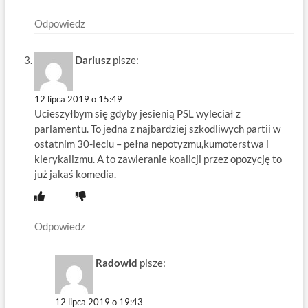
Odpowiedz
Dariusz
pisze:
12 lipca 2019 o 15:49
Ucieszyłbym się gdyby jesienią PSL wyleciał z
parlamentu. To jedna z najbardziej szkodliwych partii w
ostatnim 30-leciu – pełna nepotyzmu,kumoterstwa i
klerykalizmu. A to zawieranie koalicji przez opozycję to
już jakaś komedia.
Odpowiedz
Radowid
pisze:
12 lipca 2019 o 19:43