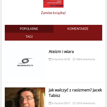
Zamów książkę!
POPULARNE
KOMENTARZE
TAGI
Ateizm i wiara
9 stycznia 2018
358 komentarzy
Jak walczyć z rasizmem? Jacek
Tabisz
6 stycznia 2017
319 komentarzy