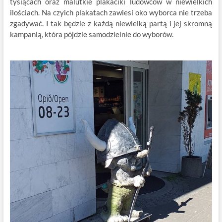
tysiącach oraz malutkie plakaciki ludowców w niewielkich
ilościach. Na czyich plakatach zawiesi oko wyborca nie trzeba
zgadywać. I tak będzie z każdą niewielką partą i jej skromną
kampanią, która pójdzie samodzielnie do wyborów.