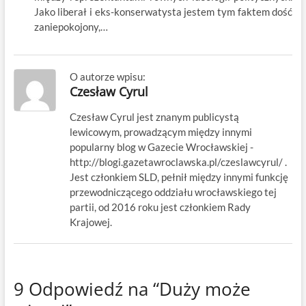
Jako liberał i eks-konserwatysta jestem tym faktem dość
zaniepokojony,…
O autorze wpisu:
Czesław Cyrul
Czesław Cyrul jest znanym publicystą
lewicowym, prowadzącym między innymi
popularny blog w Gazecie Wrocławskiej -
http://blogi.gazetawroclawska.pl/czeslawcyrul/ .
Jest członkiem SLD, pełnił między innymi funkcję
przewodniczącego oddziału wrocławskiego tej
partii, od 2016 roku jest członkiem Rady
Krajowej.
9 Odpowiedź na “Duży może