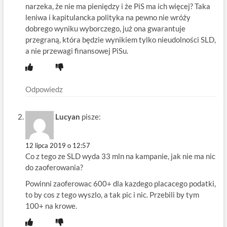
narzeka, że nie ma pieniędzy i że PiS ma ich więcej? Taka
leniwa i kapitulancka polityka na pewno nie wróży
dobrego wyniku wyborczego, już ona gwarantuje
przegraną, która będzie wynikiem tylko nieudolności SLD,
a nie przewagi finansowej PiSu.
Odpowiedz
Lucyan
pisze:
12 lipca 2019 o 12:57
Co z tego ze SLD wyda 33 mln na kampanie, jak nie ma nic
do zaoferowania?
Powinni zaoferowac 600+ dla kazdego placacego podatki,
to by cos z tego wyszlo, a tak pic i nic. Przebili by tym
100+ na krowe.