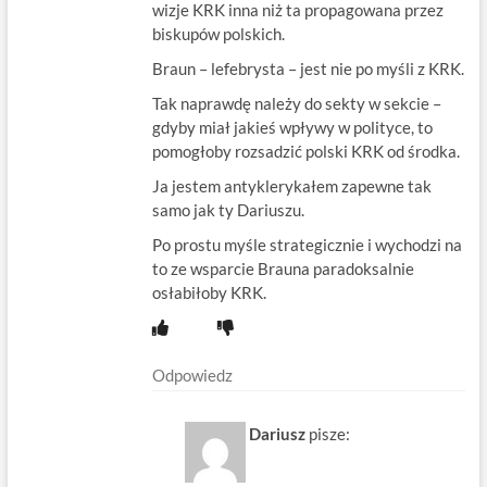
wizje KRK inna niż ta propagowana przez
biskupów polskich.
Braun – lefebrysta – jest nie po myśli z KRK.
Tak naprawdę należy do sekty w sekcie –
gdyby miał jakieś wpływy w polityce, to
pomogłoby rozsadzić polski KRK od środka.
Ja jestem antyklerykałem zapewne tak
samo jak ty Dariuszu.
Po prostu myśle strategicznie i wychodzi na
to ze wsparcie Brauna paradoksalnie
osłabiłoby KRK.
Odpowiedz
Dariusz
pisze: