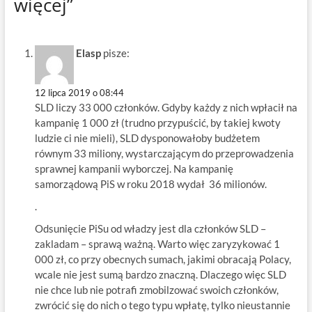
więcej”
Elasp
pisze:
12 lipca 2019 o 08:44
SLD liczy 33 000 członków. Gdyby każdy z nich wpłacił na
kampanię 1 000 zł (trudno przypuścić, by takiej kwoty
ludzie ci nie mieli), SLD dysponowałoby budżetem
równym 33 miliony, wystarczającym do przeprowadzenia
sprawnej kampanii wyborczej. Na kampanię
samorządową PiS w roku 2018 wydał 36 milionów.
.
Odsunięcie PiSu od władzy jest dla członków SLD –
zakladam – sprawą ważną. Warto więc zaryzykować 1
000 zł, co przy obecnych sumach, jakimi obracają Polacy,
wcale nie jest sumą bardzo znaczną. Dlaczego więc SLD
nie chce lub nie potrafi zmobilzować swoich członków,
zwrócić się do nich o tego typu wpłatę, tylko nieustannie