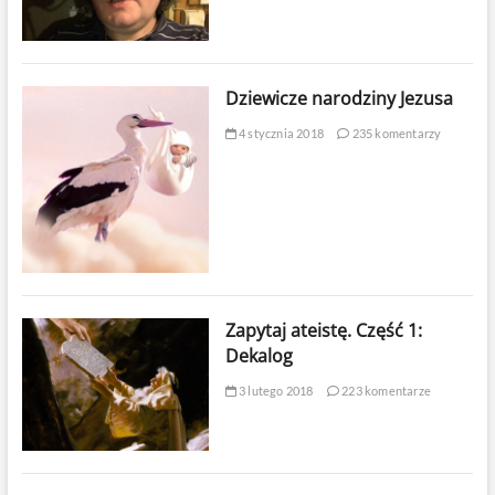
Dziewicze narodziny Jezusa
4 stycznia 2018
235 komentarzy
Zapytaj ateistę. Część 1:
Dekalog
3 lutego 2018
223 komentarze