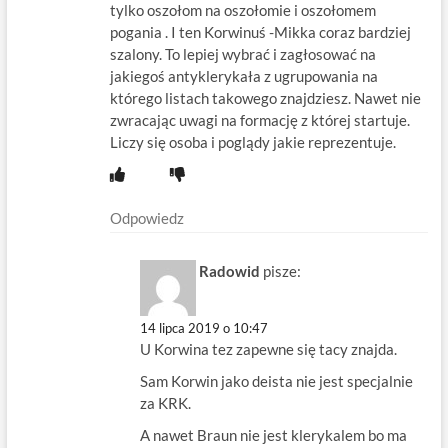
tylko oszołom na oszołomie i oszołomem
pogania . I ten Korwinuś -Mikka coraz bardziej
szalony. To lepiej wybrać i zagłosować na
jakiegoś antyklerykała z ugrupowania na
którego listach takowego znajdziesz. Nawet nie
zwracając uwagi na formację z której startuje.
Liczy się osoba i poglądy jakie reprezentuje.
Odpowiedz
Radowid
pisze:
14 lipca 2019 o 10:47
U Korwina tez zapewne się tacy znajda.
Sam Korwin jako deista nie jest specjalnie
za KRK.
A nawet Braun nie jest klerykalem bo ma