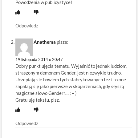
Powodzenia w publicystyce!
Odpowiedz
Anathema
pisze:
19 listopada 2014 o 20:47
Dobry punkt ujęcia tematu. Wyjaśnić to jednak ludziom,
straszonym demonem Gender, jest niezwykle trudno.
Uczepiają się bowiem tych sfabrykowanych tez i to one
zapalają się jako pierwsze w skojarzeniach, gdy słyszą
magiczne słowo Genderr… ; – )
Gratuluję tekstu, pisz.
Odpowiedz