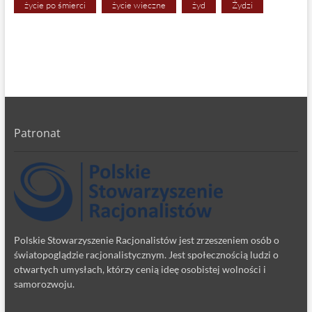
życie po śmierci
życie wieczne
żyd
Żydzi
Patronat
Polskie Stowarzyszenie Racjonalistów jest zrzeszeniem osób o
światopoglądzie racjonalistycznym. Jest społecznością ludzi o
otwartych umysłach, którzy cenią ideę osobistej wolności i
samorozwoju.