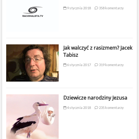
9 stycznia 2018
358 komentarzy
Jak walczyć z rasizmem? Jacek
Tabisz
6 stycznia 2017
319 komentarzy
Dziewicze narodziny Jezusa
4 stycznia 2018
235 komentarzy