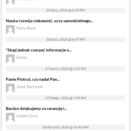
20 lipca, 2026 @ 6:59 PM
Nauka rozwija ciekawość, uczy samodzielnego...
Patty Black
20 lipca, 2026 @ 6:47 PM
"Skąd jednak czerpać informacje o...
Darios
27 marca, 2026 @ 2:41 PM
Panie Piotruś, czy nadal Pan...
Jacek Bartosiak
17 lutego, 2026 @ 3:49 PM
Bardzo dziękujemy za recenzję i...
Izabela Grad
20 stycznia, 2026 @ 10:42 AM