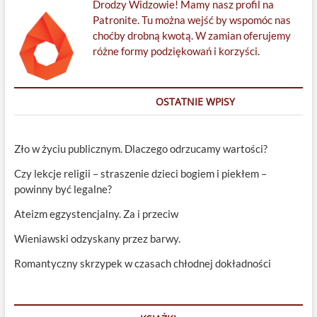
Drodzy Widzowie! Mamy nasz profil na
Patronite. Tu można wejść by wspomóc nas
choćby drobną kwotą. W zamian oferujemy
różne formy podziękowań i korzyści.
OSTATNIE WPISY
Zło w życiu publicznym. Dlaczego odrzucamy wartości?
Czy lekcje religii – straszenie dzieci bogiem i piekłem –
powinny być legalne?
Ateizm egzystencjalny. Za i przeciw
Wieniawski odzyskany przez barwy.
Romantyczny skrzypek w czasach chłodnej dokładności