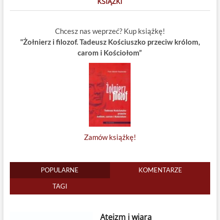
KSIĄŻKI
Chcesz nas weprzeć? Kup książkę!
"Żołnierz i filozof. Tadeusz Kościuszko przeciw królom,
carom i Kościołom”
Zamów książkę!
POPULARNE
KOMENTARZE
TAGI
Ateizm i wiara