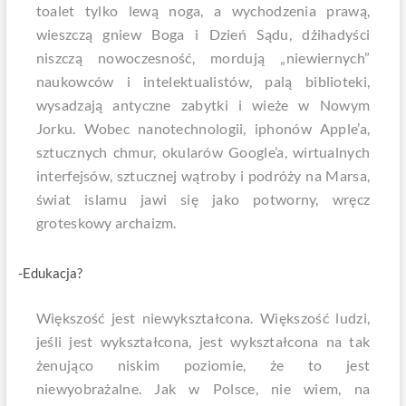
toalet tylko lewą noga, a wychodzenia prawą,
wieszczą gniew Boga i Dzień Sądu, dżihadyści
niszczą nowoczesność, mordują „niewiernych”
naukowców i intelektualistów, palą biblioteki,
wysadzają antyczne zabytki i wieże w Nowym
Jorku. Wobec nanotechnologii, iphonów Apple’a,
sztucznych chmur, okularów Google’a, wirtualnych
interfejsów, sztucznej wątroby i podróży na Marsa,
świat islamu jawi się jako potworny, wręcz
groteskowy archaizm.
-Edukacja?
Większość jest niewykształcona. Większość ludzi,
jeśli jest wykształcona, jest wykształcona na tak
żenująco niskim poziomie, że to jest
niewyobrażalne. Jak w Polsce, nie wiem, na