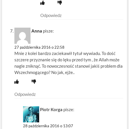
Odpowiedz
Anna
pisze:
27 października 2016 o 22:58
Mnie z kolei bardzo zaciekawił tytuł wywiadu. To dość
szczere przyznanie się do lęku przed tym , że Allah może
nagle zniknąć. To nowoczesność stanowi jakiś problem dla
Wszechmogącego? No jak, ejże..
Odpowiedz
Piotr Korga
pisze:
28 października 2016 o 13:07