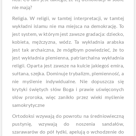
nie mają?
Religia. W religii, w tamtej interpretacji, w tamtej
wykładni islamu nie ma miejsca na demokrację. To
jest system, w którym jest zawsze gradacja: dziecko,
kobieta, mężczyzna, wódz. Ta wykładnia arabska
jest tak archaiczna, że mógłbym powiedzieć, że to
jest wykładnia plemienna, patriarchalna wykładnia
religii. Oparta jest zawsze na kulcie jakiegoś emira,
sułtana, szejka. Dominuje trybalizm, plemienność, a
nie myślenie indywidualne. Nie dopuszcza się
krytyki świętych słów Boga i prawie uświęconych
słów proroka, więc zanikło przez wieki myślenie
samokrytyczne
Ortodoksi wzywają do powrotu na średniowieczną
pustynię, wzywają do noszenia sandałów,
szarawarów do pół łydki, apelują o wchodzenie do