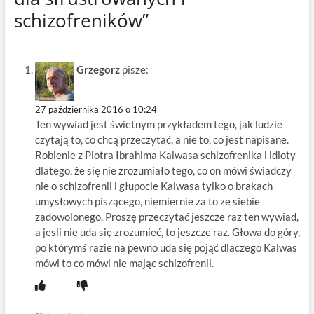
schizofreników”
Grzegorz
pisze:
27 października 2016 o 10:24
Ten wywiad jest świetnym przykładem tego, jak ludzie
czytają to, co chcą przeczytać, a nie to, co jest napisane.
Robienie z Piotra Ibrahima Kalwasa schizofrenika i idioty
dlatego, że się nie zrozumiało tego, co on mówi świadczy
nie o schizofrenii i głupocie Kalwasa tylko o brakach
umysłowych piszącego, niemiernie za to ze siebie
zadowolonego. Proszę przeczytać jeszcze raz ten wywiad,
a jesli nie uda się zrozumieć, to jeszcze raz. Głowa do góry,
po którymś razie na pewno uda się pojąć dlaczego Kalwas
mówi to co mówi nie mając schizofrenii.