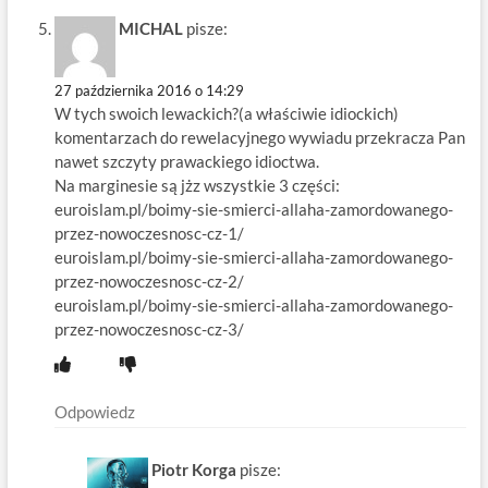
MICHAL
pisze:
27 października 2016 o 14:29
W tych swoich lewackich?(a właściwie idiockich)
komentarzach do rewelacyjnego wywiadu przekracza Pan
nawet szczyty prawackiego idioctwa.
Na marginesie są jżz wszystkie 3 części:
euroislam.pl/boimy-sie-smierci-allaha-zamordowanego-
przez-nowoczesnosc-cz-1/
euroislam.pl/boimy-sie-smierci-allaha-zamordowanego-
przez-nowoczesnosc-cz-2/
euroislam.pl/boimy-sie-smierci-allaha-zamordowanego-
przez-nowoczesnosc-cz-3/
Odpowiedz
Piotr Korga
pisze: