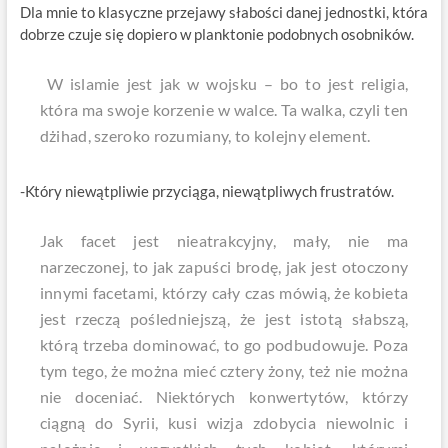
Dla mnie to klasyczne przejawy słabości danej jednostki, która
dobrze czuje się dopiero w planktonie podobnych osobników.
W islamie jest jak w wojsku – bo to jest religia,
która ma swoje korzenie w walce. Ta walka, czyli ten
dżihad, szeroko rozumiany, to kolejny element.
-Który niewątpliwie przyciąga, niewątpliwych frustratów.
Jak facet jest nieatrakcyjny, mały, nie ma
narzeczonej, to jak zapuści brodę, jak jest otoczony
innymi facetami, którzy cały czas mówią, że kobieta
jest rzeczą pośledniejszą, że jest istotą słabszą,
którą trzeba dominować, to go podbudowuje. Poza
tym tego, że można mieć cztery żony, też nie można
nie doceniać. Niektórych konwertytów, którzy
ciągną do Syrii, kusi wizja zdobycia niewolnic i