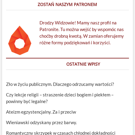
ZOSTAŃ NASZYM PATRONEM
Drodzy Widzowie! Mamy nasz profil na
Patronite. Tu można wejść by wspomóc nas
choćby drobną kwotą. W zamian oferujemy
różne formy podziękowań i korzyści.
OSTATNIE WPISY
Zło w życiu publicznym. Dlaczego odrzucamy wartości?
Czy lekcje religii – straszenie dzieci bogiem i piekłem –
powinny być legalne?
Ateizm egzystencjalny. Za i przeciw
Wieniawski odzyskany przez barwy.
Romantyczny skrzypek w czasach chłodnej dokładności