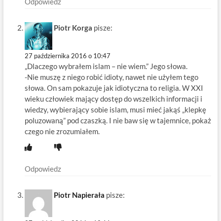
Odpowiedz
Piotr Korga
pisze:
27 października 2016 o 10:47
„Dlaczego wybrałem islam – nie wiem.” Jego słowa.
-Nie muszę z niego robić idioty, nawet nie użyłem tego
słowa. On sam pokazuje jak idiotyczna to religia. W XXI
wieku człowiek mający dostęp do wszelkich informacji i
wiedzy, wybierający sobie islam, musi mieć jakąś „klepkę
poluzowaną” pod czaszką. I nie baw się w tajemnice, pokaż
czego nie zrozumiałem.
Odpowiedz
Piotr Napierała
pisze: