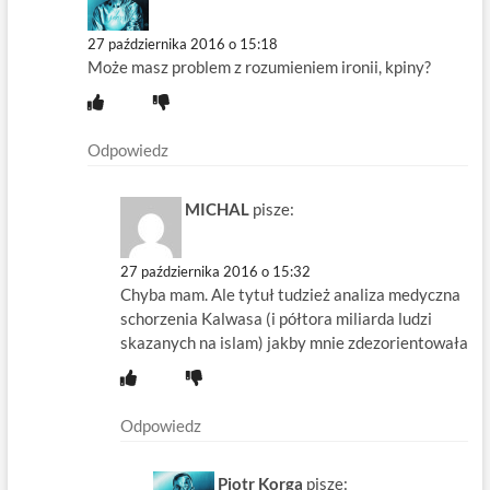
27 października 2016 o 15:18
Może masz problem z rozumieniem ironii, kpiny?
Odpowiedz
MICHAL
pisze:
27 października 2016 o 15:32
Chyba mam. Ale tytuł tudzież analiza medyczna
schorzenia Kalwasa (i półtora miliarda ludzi
skazanych na islam) jakby mnie zdezorientowała
Odpowiedz
Piotr Korga
pisze: