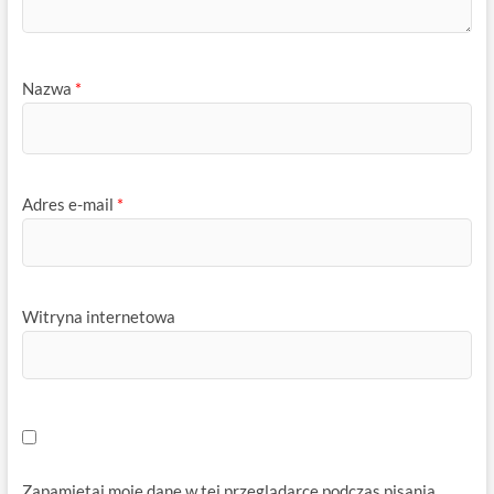
Nazwa
*
Adres e-mail
*
Witryna internetowa
Zapamiętaj moje dane w tej przeglądarce podczas pisania