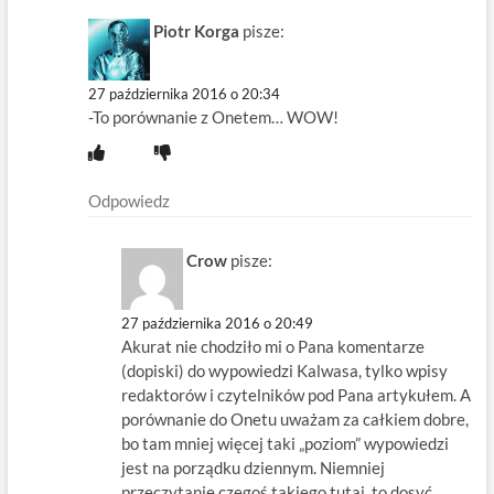
Piotr Korga
pisze:
27 października 2016 o 20:34
-To porównanie z Onetem… WOW!
Odpowiedz
Crow
pisze:
27 października 2016 o 20:49
Akurat nie chodziło mi o Pana komentarze
(dopiski) do wypowiedzi Kalwasa, tylko wpisy
redaktorów i czytelników pod Pana artykułem. A
porównanie do Onetu uważam za całkiem dobre,
bo tam mniej więcej taki „poziom” wypowiedzi
jest na porządku dziennym. Niemniej
przeczytanie czegoś takiego tutaj, to dosyć