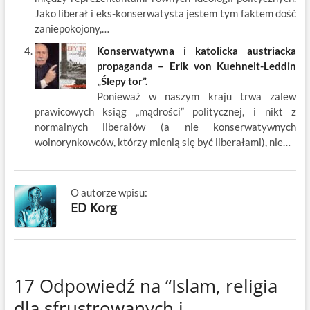
Jako liberał i eks-konserwatysta jestem tym faktem dość
zaniepokojony,…
Konserwatywna i katolicka austriacka
propaganda – Erik von Kuehnelt-Leddin
„Ślepy tor”.
Ponieważ w naszym kraju trwa zalew
prawicowych ksiąg „mądrości” politycznej, i nikt z
normalnych liberałów (a nie konserwatywnych
wolnorynkowców, którzy mienią się być liberałami), nie…
O autorze wpisu:
ED Korg
17 Odpowiedź na “Islam, religia
dla sfrustrowanych i