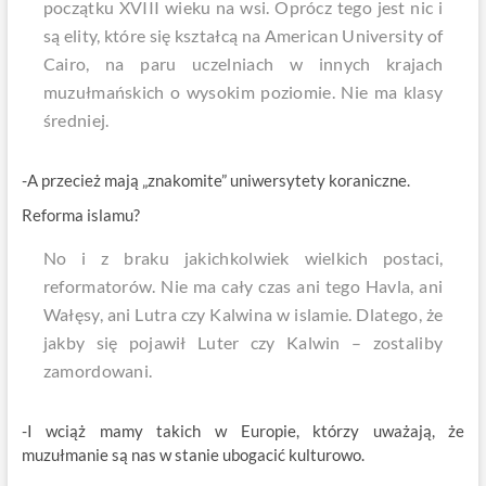
początku XVIII wieku na wsi. Oprócz tego jest nic i
są elity, które się kształcą na American University of
Cairo, na paru uczelniach w innych krajach
muzułmańskich o wysokim poziomie. Nie ma klasy
średniej.
-A przecież mają „znakomite” uniwersytety koraniczne.
Reforma islamu?
No i z braku jakichkolwiek wielkich postaci,
reformatorów. Nie ma cały czas ani tego Havla, ani
Wałęsy, ani Lutra czy Kalwina w islamie. Dlatego, że
jakby się pojawił Luter czy Kalwin – zostaliby
zamordowani.
-I wciąż mamy takich w Europie, którzy uważają, że
muzułmanie są nas w stanie ubogacić kulturowo.