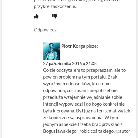
przykre zaskoczenie…
Odpowiedz
Piotr Korga
pisze:
27 października 2016 o 21:08
Co źle odczytałem to przepraszam, ale to
pewien problem na tym portalu. Brak
wyraźnych odnośników, kto komu
odpowiada, co czasami niepotrzebnie
przedłuża wzajemnie wyjaśnianie sobie
intencji wypowiedzi i do kogo konkretnie
była kierowana. Był już na ten temat wątek,
że konieczne są usprawnienia. W tym
jednym aspekcie trzeba brać przykład z
Bogusławskiego i robić coś takiego, @autor