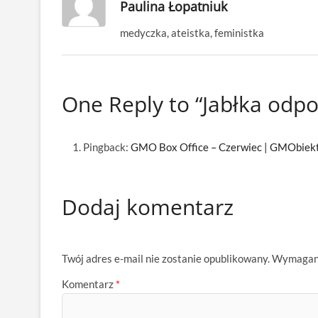
Paulina Łopatniuk
medyczka, ateistka, feministka
One Reply to “Jabłka odp
Pingback:
GMO Box Office – Czerwiec | GMObiek
Dodaj komentarz
Twój adres e-mail nie zostanie opublikowany.
Wymagane
Komentarz
*