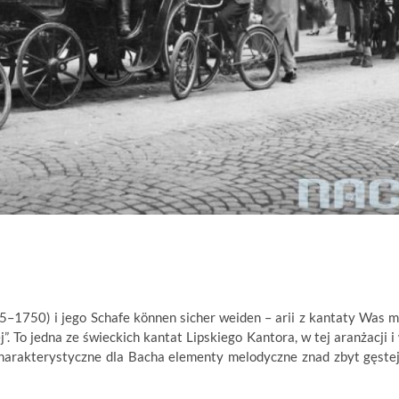
–1750) i jego Schafe können sicher weiden – arii z kantaty Was m
. To jedna ze świeckich kantat Lipskiego Kantora, w tej aranżacji i
harakterystyczne dla Bacha elementy melodyczne znad zbyt gęstej