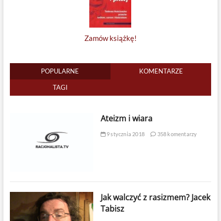
Zamów książkę!
POPULARNE
KOMENTARZE
TAGI
Ateizm i wiara
9 stycznia 2018
358 komentarzy
Jak walczyć z rasizmem? Jacek
Tabisz