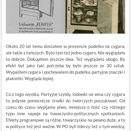
Około 20 lat temu dostałem w prezencie pudełko na cygara,
ale takie z tańszych. Było tam też jedno cygaro. Nie wyglądało
to dobrze. Dokupiłem jeszcze dwa. Też wyglądało ubogo. By
efekt był jako taki potrzeba by było jeszcze ze 30 sztuk.
Wypaliłem cygara i pochowałem do pudełka partyjne znaczki i
plakietki. Wygląda lepiej.
Co z tego wynika. Partyjne szyldy, lodówki na wina czy cygara
to jedynie pomocnicze środki do twórczych poszukiwań. Od
czasu do czasu wypijamy piwo, mniejsza o ilość czy różnego
typu inne napoje na towarzysko-politycznych spotkaniach.
Efekty programowe są różne, towarzyskie na pewno duże, a to
w polityce też jest ważne. W PO byli liderzy też o tym wiedzą.