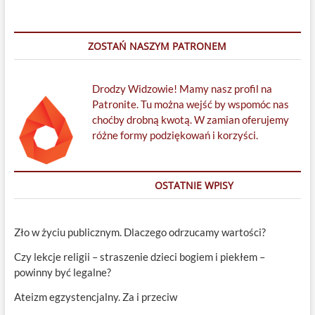
ZOSTAŃ NASZYM PATRONEM
Drodzy Widzowie! Mamy nasz profil na
Patronite. Tu można wejść by wspomóc nas
choćby drobną kwotą. W zamian oferujemy
różne formy podziękowań i korzyści.
OSTATNIE WPISY
Zło w życiu publicznym. Dlaczego odrzucamy wartości?
Czy lekcje religii – straszenie dzieci bogiem i piekłem –
powinny być legalne?
Ateizm egzystencjalny. Za i przeciw