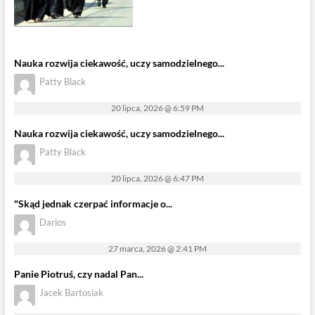
Nauka rozwija ciekawość, uczy samodzielnego...
Patty Black
20 lipca, 2026 @ 6:59 PM
Nauka rozwija ciekawość, uczy samodzielnego...
Patty Black
20 lipca, 2026 @ 6:47 PM
"Skąd jednak czerpać informacje o...
Darios
27 marca, 2026 @ 2:41 PM
Panie Piotruś, czy nadal Pan...
Jacek Bartosiak