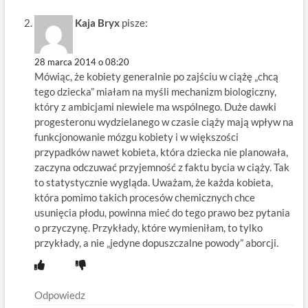
Kaja Bryx
pisze:
28 marca 2014 o 08:20
Mówiąc, że kobiety generalnie po zajściu w ciążę „chcą
tego dziecka” miałam na myśli mechanizm biologiczny,
który z ambicjami niewiele ma wspólnego. Duże dawki
progesteronu wydzielanego w czasie ciąży mają wpływ na
funkcjonowanie mózgu kobiety i w większości
przypadków nawet kobieta, która dziecka nie planowała,
zaczyna odczuwać przyjemność z faktu bycia w ciąży. Tak
to statystycznie wygląda. Uważam, że każda kobieta,
która pomimo takich procesów chemicznych chce
usunięcia płodu, powinna mieć do tego prawo bez pytania
o przyczynę. Przykłady, które wymieniłam, to tylko
przykłady, a nie „jedyne dopuszczalne powody” aborcji.
Odpowiedz