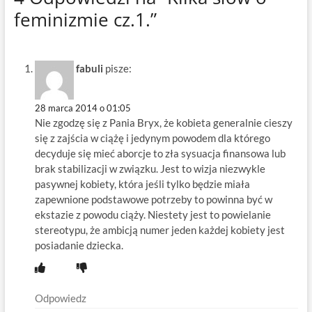
feminizmie cz.1.”
fabuli
pisze:
28 marca 2014 o 01:05
Nie zgodzę się z Pania Bryx, że kobieta generalnie cieszy
się z zajścia w ciążę i jedynym powodem dla którego
decyduje się mieć aborcje to zła sysuacja finansowa lub
brak stabilizacji w związku. Jest to wizja niezwykle
pasywnej kobiety, która jeśli tylko będzie miała
zapewnione podstawowe potrzeby to powinna być w
ekstazie z powodu ciąży. Niestety jest to powielanie
stereotypu, że ambicją numer jeden każdej kobiety jest
posiadanie dziecka.
Odpowiedz