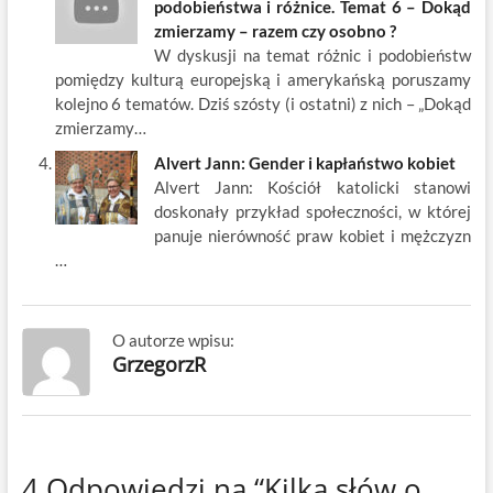
podobieństwa i różnice. Temat 6 – Dokąd
zmierzamy – razem czy osobno ?
W dyskusji na temat różnic i podobieństw
pomiędzy kulturą europejską i amerykańską poruszamy
kolejno 6 tematów. Dziś szósty (i ostatni) z nich – „Dokąd
zmierzamy…
Alvert Jann: Gender i kapłaństwo kobiet
Alvert Jann: Kościół katolicki stanowi
doskonały przykład społeczności, w której
panuje nierówność praw kobiet i mężczyzn
…
O autorze wpisu:
GrzegorzR
4 Odpowiedzi na “Kilka słów o