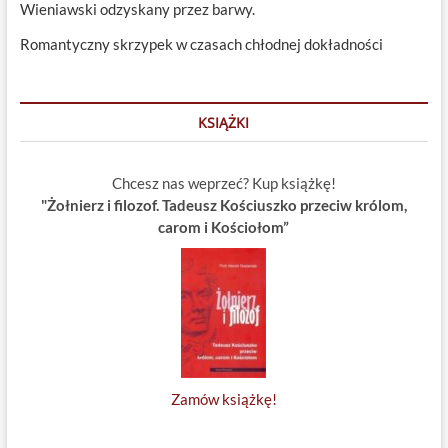
Wieniawski odzyskany przez barwy.
Romantyczny skrzypek w czasach chłodnej dokładności
KSIĄŻKI
Chcesz nas weprzeć? Kup książkę!
"Żołnierz i filozof. Tadeusz Kościuszko przeciw królom,
carom i Kościołom”
Zamów książkę!