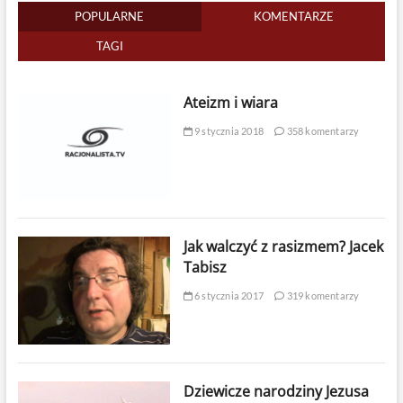
POPULARNE
KOMENTARZE
TAGI
Ateizm i wiara
9 stycznia 2018
358 komentarzy
Jak walczyć z rasizmem? Jacek
Tabisz
6 stycznia 2017
319 komentarzy
Dziewicze narodziny Jezusa