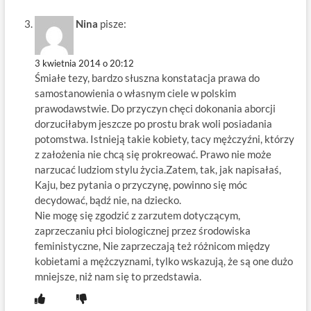
Nina
pisze:
3 kwietnia 2014 o 20:12
Śmiałe tezy, bardzo słuszna konstatacja prawa do
samostanowienia o własnym ciele w polskim
prawodawstwie. Do przyczyn chęci dokonania aborcji
dorzuciłabym jeszcze po prostu brak woli posiadania
potomstwa. Istnieją takie kobiety, tacy mężczyźni, którzy
z założenia nie chcą się prokreować. Prawo nie może
narzucać ludziom stylu życia.Zatem, tak, jak napisałaś,
Kaju, bez pytania o przyczynę, powinno się móc
decydować, bądź nie, na dziecko.
Nie mogę się zgodzić z zarzutem dotyczącym,
zaprzeczaniu płci biologicznej przez środowiska
feministyczne, Nie zaprzeczają też różnicom między
kobietami a mężczyznami, tylko wskazują, że są one dużo
mniejsze, niż nam się to przedstawia.