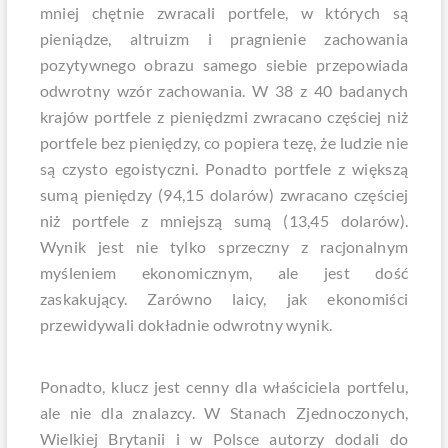
mniej chętnie zwracali portfele, w których są
pieniądze, altruizm i pragnienie zachowania
pozytywnego obrazu samego siebie przepowiada
odwrotny wzór zachowania. W 38 z 40 badanych
krajów portfele z pieniędzmi zwracano częściej niż
portfele bez pieniędzy, co popiera tezę, że ludzie nie
są czysto egoistyczni. Ponadto portfele z większą
sumą pieniędzy (94,15 dolarów) zwracano częściej
niż portfele z mniejszą sumą (13,45 dolarów).
Wynik jest nie tylko sprzeczny z racjonalnym
myśleniem ekonomicznym, ale jest dość
zaskakujący. Zarówno laicy, jak ekonomiści
przewidywali dokładnie odwrotny wynik.
Ponadto, klucz jest cenny dla właściciela portfelu,
ale nie dla znalazcy. W Stanach Zjednoczonych,
Wielkiej Brytanii i w Polsce autorzy dodali do