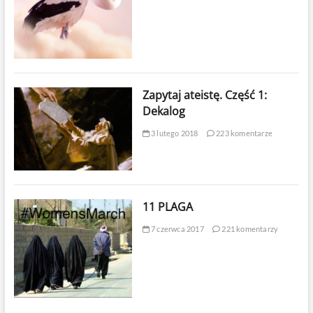
Zapytaj ateistę. Część 1:
Dekalog
3 lutego 2018
223 komentarze
11 PLAGA
7 czerwca 2017
221 komentarzy