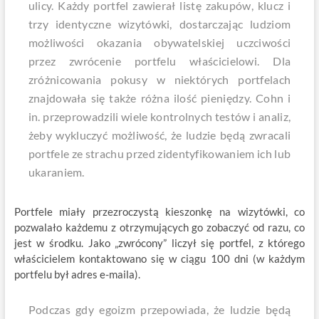
ulicy. Każdy portfel zawierał listę zakupów, klucz i
trzy identyczne wizytówki, dostarczając ludziom
możliwości okazania obywatelskiej uczciwości
przez zwrócenie portfelu właścicielowi. Dla
zróżnicowania pokusy w niektórych portfelach
znajdowała się także różna ilość pieniędzy. Cohn i
in. przeprowadzili wiele kontrolnych testów i analiz,
żeby wykluczyć możliwość, że ludzie będą zwracali
portfele ze strachu przed zidentyfikowaniem ich lub
ukaraniem.
Portfele miały przezroczystą kieszonkę na wizytówki, co
pozwalało każdemu z otrzymujących go zobaczyć od razu, co
jest w środku. Jako „zwrócony” liczył się portfel, z którego
właścicielem kontaktowano się w ciągu 100 dni (w każdym
portfelu był adres e-maila).
Podczas gdy egoizm przepowiada, że ludzie będą