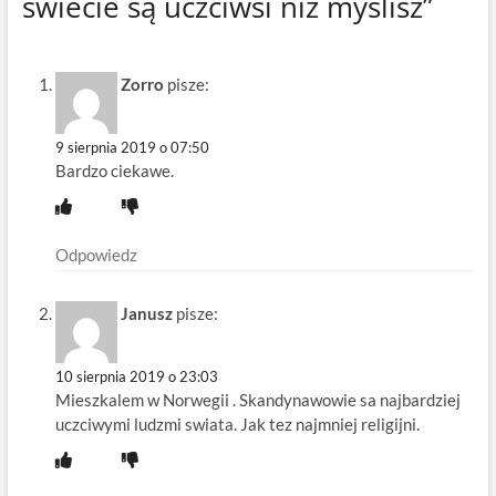
świecie są uczciwsi niż myślisz”
Zorro
pisze:
9 sierpnia 2019 o 07:50
Bardzo ciekawe.
Odpowiedz
Janusz
pisze:
10 sierpnia 2019 o 23:03
Mieszkalem w Norwegii . Skandynawowie sa najbardziej
uczciwymi ludzmi swiata. Jak tez najmniej religijni.