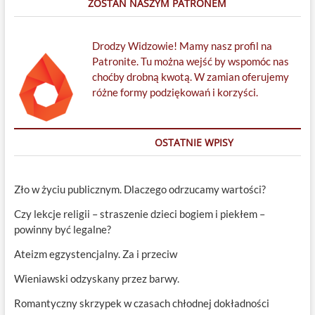
ZOSTAŃ NASZYM PATRONEM
Drodzy Widzowie! Mamy nasz profil na
Patronite. Tu można wejść by wspomóc nas
choćby drobną kwotą. W zamian oferujemy
różne formy podziękowań i korzyści.
OSTATNIE WPISY
Zło w życiu publicznym. Dlaczego odrzucamy wartości?
Czy lekcje religii – straszenie dzieci bogiem i piekłem –
powinny być legalne?
Ateizm egzystencjalny. Za i przeciw
Wieniawski odzyskany przez barwy.
Romantyczny skrzypek w czasach chłodnej dokładności