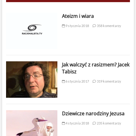
Ateizm i wiara
9 stycznia 2018
358 komentarzy
Jak walczyć z rasizmem? Jacek
Tabisz
6 stycznia 2017
319 komentarzy
Dziewicze narodziny Jezusa
4 stycznia 2018
235 komentarzy