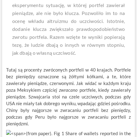
eksperymentu sytuację, w której portfel zawierał
pieniądze, ale nie było klucza. Pozwoliło im to na
ocenę wkładu altruizmu do uczciwości. Istotnie,
dodanie klucza zwiększało prawdopodobieństwo
zwrotu portfela. Razem wzięte te wyniki popierają
tezę, że ludzie dbają o innych w równym stopniu,
jak dbają o własną uczciwość.
Tutaj są procenty zwróconych portfeli w 40 krajach. Portfele
bez pieniędzy oznaczone są żółtymi kółkami, a te, które
zawierały pieniądze, czerwonymi. Jak widać w każdym kraju
poza Meksykiem
częściej zwracano
portfele, kiedy zawierały
pieniądze. Szwajcaria stoi na czele uczciwych, podczas gdy
USA nie miały tak dobrego wyniku, wpadając gdzieś pośrodku.
Chiny były najgorsze w zwracaniu portfeli bez pieniędzy,
podczas gdy Peru było najgorsze w zwracaniu portfeli z
pieniędzmi.