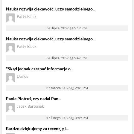
Nauka rozwija ciekawość, uczy samodzielnego...
Patty Black
20 lipca, 2026 @ 6:59 PM
Nauka rozwija ciekawość, uczy samodzielnego...
Patty Black
20 lipca, 2026 @ 6:47 PM
"Skąd jednak czerpać informacje o...
Darios
27 marca, 2026 @ 2:41 PM
Panie Piotruś, czy nadal Pan...
Jacek Bartosiak
17 lutego, 2026 @ 3:49 PM
Bardzo dziękujemy za recenzję i...