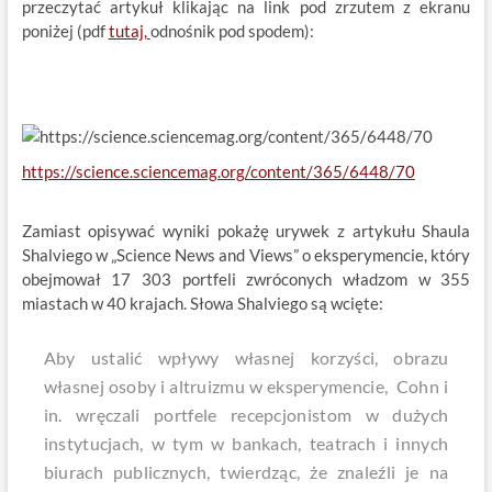
przeczytać artykuł klikając na link pod zrzutem z ekranu
poniżej (pdf
tutaj,
odnośnik pod spodem):
https://science.sciencemag.org/content/365/6448/70
Zamiast opisywać wyniki pokażę urywek z artykułu Shaula
Shalviego w „Science News and Views” o eksperymencie, który
obejmował 17 303 portfeli zwróconych władzom w 355
miastach w 40 krajach. Słowa Shalviego są wcięte:
Aby ustalić wpływy własnej korzyści, obrazu
własnej osoby i altruizmu w eksperymencie, Cohn i
in. wręczali portfele recepcjonistom w dużych
instytucjach, w tym w bankach, teatrach i innych
biurach publicznych, twierdząc, że znaleźli je na