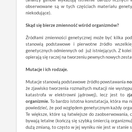
obserwowane są w tych częściach materiału genety
niekodujące).
Skąd się bierze zmienność wśród organizmów?
Źródłami zmienności genetycznej może być kilka p
stanowią podstawowe i pierwotne źródło wszelkie
genetycznych odmiennych od już istniejących. Z kole
opierają się raczej na tworzeniu pewnych nowych zesta
Mutacje i ich rodzaje.
Mutacje stanowią podstawowe źródło powstawania
no
że zjawisko tworzenia rozmaitych mutacji nie występu
katastrofa w elektrowni jądrowej), lecz jest to
zj
organizmie.
To bardzo istotna konstatacja, która ma
powiedzieć, że pod względem genetycznym każdy organi
Te większe, które są łatwiejsze do zaobserwowania, 
bywają letalne (kończą się szybką śmiercią organizmu)
dużą zmianą, to często w jej wyniku nie jest w stanie 