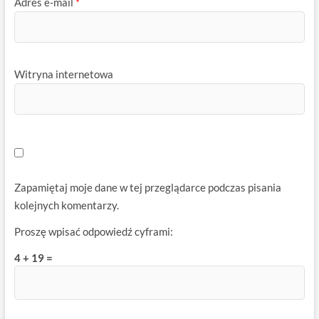
Adres e-mail
*
Witryna internetowa
Zapamiętaj moje dane w tej przeglądarce podczas pisania
kolejnych komentarzy.
Proszę wpisać odpowiedź cyframi:
4 + 19 =