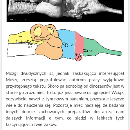
Mózgi dwudysznych są jednak zaskakująco interesujące!
Muszę zresztą pogratulować autorom pracy wyjątkowo
przystępnego tekstu. Skoro paleontolog od dinozaurów jest w
stanie go zrozumieć, to to już jest pewne osiągnięcie! Wciąż,
oczywiście, nawet z tym nowym badaniem, pozostaje jeszcze
wiele do nauczenia się. Pozostaje mieć nadzieję, że badania
innych dobrze zachowanych preparatów dostarczą nam
dalszych informacji o tym, co siedzi w łebkach tych
fascynujących zwierzaków.