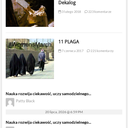
Dekalog
3 lutego 2018
223 komentarze
11 PLAGA
7 czerwca 2017
221 komentarzy
Nauka rozwija ciekawość, uczy samodzielnego...
Patty Black
20 lipca, 2026 @ 6:59 PM
Nauka rozwija ciekawość, uczy samodzielnego...