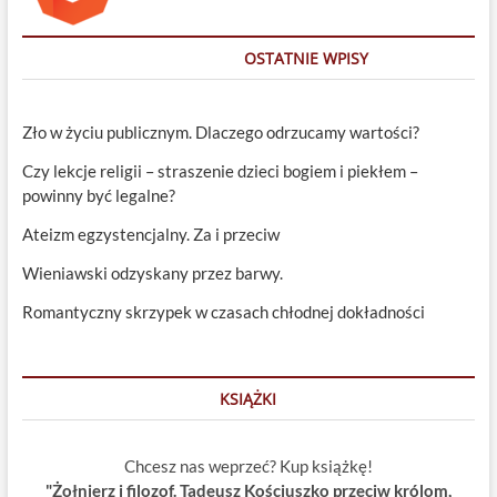
OSTATNIE WPISY
Zło w życiu publicznym. Dlaczego odrzucamy wartości?
Czy lekcje religii – straszenie dzieci bogiem i piekłem –
powinny być legalne?
Ateizm egzystencjalny. Za i przeciw
Wieniawski odzyskany przez barwy.
Romantyczny skrzypek w czasach chłodnej dokładności
KSIĄŻKI
Chcesz nas weprzeć? Kup książkę!
"Żołnierz i filozof. Tadeusz Kościuszko przeciw królom,