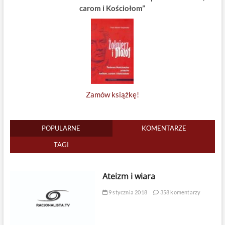
carom i Kościołom”
Zamów książkę!
POPULARNE
KOMENTARZE
TAGI
Ateizm i wiara
9 stycznia 2018
358 komentarzy