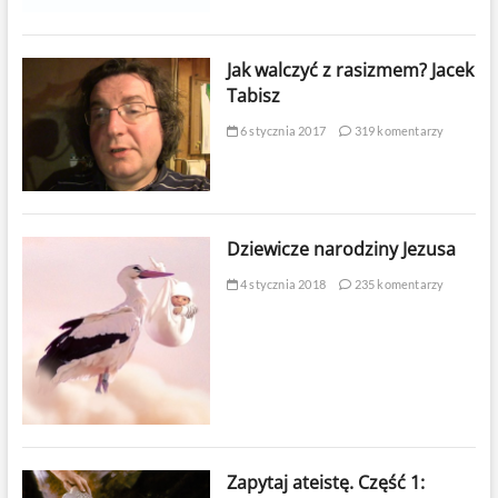
Jak walczyć z rasizmem? Jacek
Tabisz
6 stycznia 2017
319 komentarzy
Dziewicze narodziny Jezusa
4 stycznia 2018
235 komentarzy
Zapytaj ateistę. Część 1: