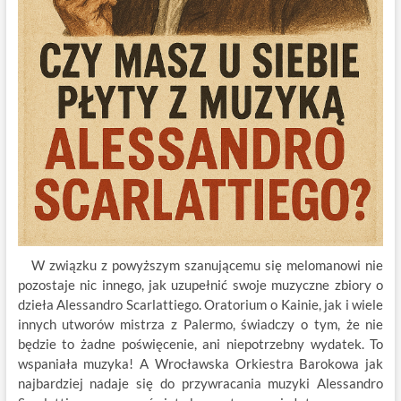
W związku z powyższym szanującemu się melomanowi nie
pozostaje nic innego, jak uzupełnić swoje muzyczne zbiory o
dzieła Alessandro Scarlattiego. Oratorium o Kainie, jak i wiele
innych utworów mistrza z Palermo, świadczy o tym, że nie
będzie to żadne poświęcenie, ani niepotrzebny wydatek. To
wspaniała muzyka! A Wrocławska Orkiestra Barokowa jak
najbardziej nadaje się do przywracania muzyki Alessandro