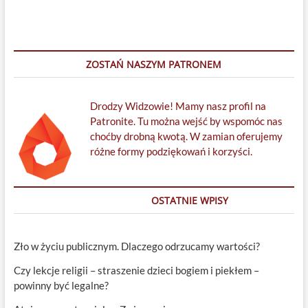
ZOSTAŃ NASZYM PATRONEM
Drodzy Widzowie! Mamy nasz profil na
Patronite. Tu można wejść by wspomóc nas
choćby drobną kwotą. W zamian oferujemy
różne formy podziękowań i korzyści.
OSTATNIE WPISY
Zło w życiu publicznym. Dlaczego odrzucamy wartości?
Czy lekcje religii – straszenie dzieci bogiem i piekłem –
powinny być legalne?