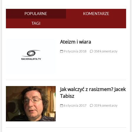
POPULARNE
KOMENTARZE
TAGI
Ateizm i wiara
9 stycznia 2018
358 komentarzy
Jak walczyć z rasizmem? Jacek
Tabisz
6 stycznia 2017
319 komentarzy