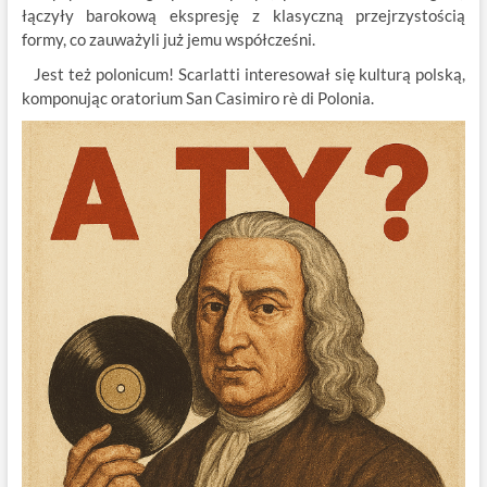
łączyły barokową ekspresję z klasyczną przejrzystością
formy, co zauważyli już jemu współcześni.
Jest też polonicum! Scarlatti interesował się kulturą polską,
komponując oratorium San Casimiro rè di Polonia.