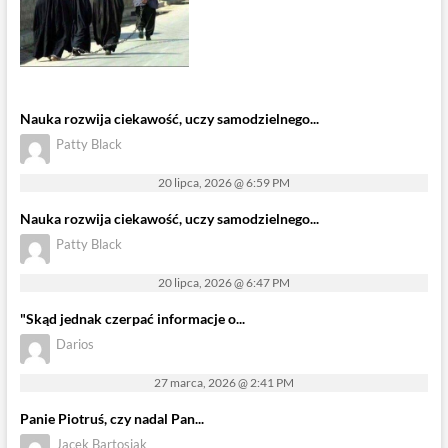
Nauka rozwija ciekawość, uczy samodzielnego...
Patty Black
20 lipca, 2026 @ 6:59 PM
Nauka rozwija ciekawość, uczy samodzielnego...
Patty Black
20 lipca, 2026 @ 6:47 PM
"Skąd jednak czerpać informacje o...
Darios
27 marca, 2026 @ 2:41 PM
Panie Piotruś, czy nadal Pan...
Jacek Bartosiak