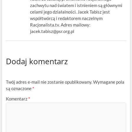
zachwytu nad światem i istnieniem są głównymi
celami jego działalności. Jacek Tabisz jest
współtwórcą i redaktorem naczelnym
Racjonalista.tv. Adres mailowy:
jacek.tabisz@psr.org.pl
Dodaj komentarz
Twój adres e-mail nie zostanie opublikowany.
Wymagane pola
są oznaczone
*
Komentarz
*