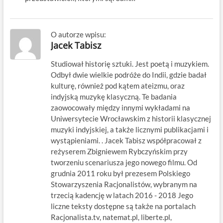
O autorze wpisu:
Jacek Tabisz
Studiował historię sztuki. Jest poetą i muzykiem.
Odbył dwie wielkie podróże do Indii, gdzie badał
kulturę, również pod kątem ateizmu, oraz
indyjską muzykę klasyczną. Te badania
zaowocowały między innymi wykładami na
Uniwersytecie Wrocławskim z historii klasycznej
muzyki indyjskiej, a także licznymi publikacjami i
wystąpieniami. . Jacek Tabisz współpracował z
reżyserem Zbigniewem Rybczyńskim przy
tworzeniu scenariusza jego nowego filmu. Od
grudnia 2011 roku był prezesem Polskiego
Stowarzyszenia Racjonalistów, wybranym na
trzecią kadencję w latach 2016 - 2018 Jego
liczne teksty dostępne są także na portalach
Racjonalista.tv, natemat.pl, liberte.pl,