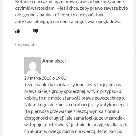
Kotliński nie rozumie, że prawo zawsze będzie zgodne z
czyimiś wartościami – jeśli chce, żeby prawo zawsze było
niezgodne z nauką kościoła, to chce państwa
antykościelnego, a nie neutralnego światopoglądowo.
Odpowiedz
Anna
pisze:
29 marca 2015 o 19:01
Jeżeli nauka kościoła, czy innej instytucji godzi w
prawa jakiejś grupy społecznej, w tym przypadku
kobiet, to nie może stanowić prawa powszechnego.
Nikt nikogo nie zmusza do aborcji, czy antykoncepcji
(ta pierwsza przeważnie zresztą wynika z braku
dostępności drugiej), ale sama logika, że w zarodek
wstępuje „duch święty” jest nie do przyjęcia dla tych,
co akurat w owego ducha nie wierzą. Jeżeli kościół