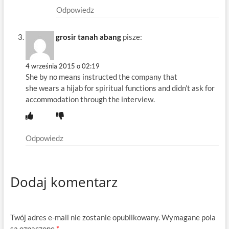
Odpowiedz
grosir tanah abang
pisze:
4 września 2015 o 02:19
She by no means instructed the company that
she wears a hijab for spiritual functions and didn’t ask for
accommodation through the interview.
Odpowiedz
Dodaj komentarz
Twój adres e-mail nie zostanie opublikowany.
Wymagane pola
są oznaczone
*