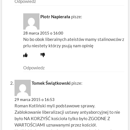
Odpowiedz
Piotr Napierała
pisze:
28 marca 2015 o 16:00
No bo obok liberalnych ateistów mamy stalinowców z
prlu niestety którzy psują nam opinię
Odpowiedz
Tomek Świątkowski
pisze:
29 marca 2015 o 16:53
Roman Kotliński myli podstawowe sprawy.
Zablokowanie liberalizacji ustawy antyaborcyjnej to nie
było NA KORZYŚĆ kościoła tylko było ZGODNE Z
WARTOŚCIAMI uznawanymi przez kościół.