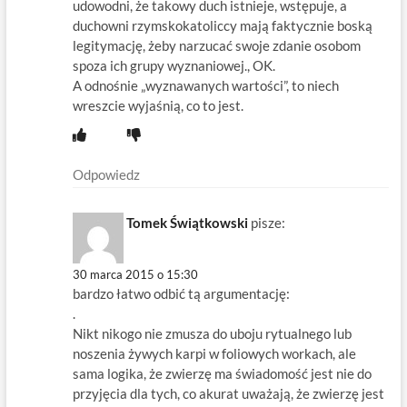
udowodni, że takowy duch istnieje, wstępuje, a
duchowni rzymskokatoliccy mają faktycznie boską
legitymację, żeby narzucać swoje zdanie osobom
spoza ich grupy wyznaniowej., OK.
A odnośnie „wyznawanych wartości”, to niech
wreszcie wyjaśnią, co to jest.
Odpowiedz
Tomek Świątkowski
pisze:
30 marca 2015 o 15:30
bardzo łatwo odbić tą argumentację:
.
Nikt nikogo nie zmusza do uboju rytualnego lub
noszenia żywych karpi w foliowych workach, ale
sama logika, że zwierzę ma świadomość jest nie do
przyjęcia dla tych, co akurat uważają, że zwierzę jest