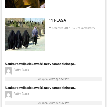
11 PLAGA
7 czerwca 2017
221 komentarzy
Nauka rozwija ciekawość, uczy samodzielnego...
Patty Black
20 lipca, 2026 @ 6:59 PM
Nauka rozwija ciekawość, uczy samodzielnego...
Patty Black
20 lipca, 2026 @ 6:47 PM