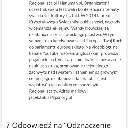
Racjonalista.pl i Hanuman.pl. Organizator i
uczestnik wielu festiwali i konferencji na tematy
świeckości, kultury i sztuki. W 2014 laureat
Kryształowego Świecznika publiczności, nagrody
wicemarszałek sejmu, Wandy Nowickiej za
działania na rzecz świeckiego państwa. W tym
samym roku kandydował z list Europa+ Twój Ruch
do parlamentu europejskiego. Na videoblogu na
kanale YouTube, wzorem anglosaskim, prowadzi
pogadanki na temat ateizmu. Twórcze połączenie
nauki ze sztuką, promowanie racjonalnego
zachwytu nad światem i istnieniem są głównymi
celami jego działalności. Jacek Tabisz jest
współtwórcą i redaktorem naczelnym
Racjonalista.tv. Adres mailowy:
jacek.tabisz@psr.org.pl
7 Odpowiedź na “Odznaczenie