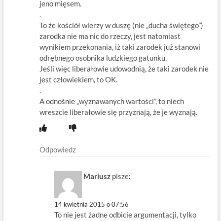
jeno mięsem.
.
To że kościół wierzy w duszę (nie „ducha świętego”)
zarodka nie ma nic do rzeczy, jest natomiast
wynikiem przekonania, iż taki zarodek już stanowi
odrębnego osobnika ludzkiego gatunku.
Jeśli więc liberałowie udowodnią, że taki zarodek nie
jest człowiekiem, to OK.
.
A odnośnie „wyznawanych wartości”, to niech
wreszcie liberałowie się przyznają, że je wyznają.
Odpowiedz
Mariusz
pisze:
14 kwietnia 2015 o 07:56
To nie jest żadne odbicie argumentacji, tylko