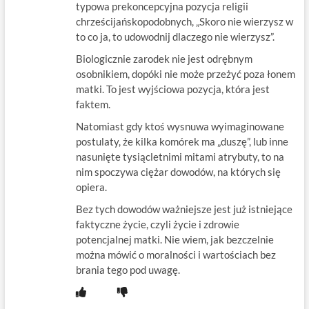
typowa prekoncepcyjna pozycja religii
chrześcijańskopodobnych, „Skoro nie wierzysz w
to co ja, to udowodnij dlaczego nie wierzysz”.
Biologicznie zarodek nie jest odrębnym
osobnikiem, dopóki nie może przeżyć poza łonem
matki. To jest wyjściowa pozycja, która jest
faktem.
Natomiast gdy ktoś wysnuwa wyimaginowane
postulaty, że kilka komórek ma „duszę”, lub inne
nasunięte tysiącletnimi mitami atrybuty, to na
nim spoczywa ciężar dowodów, na których się
opiera.
Bez tych dowodów ważniejsze jest już istniejące
faktyczne życie, czyli życie i zdrowie
potencjalnej matki. Nie wiem, jak bezczelnie
można mówić o moralności i wartościach bez
brania tego pod uwagę.