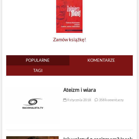
Zamów książkę!
POPULARNE
KOMENTARZE
TAGI
Ateizm i wiara
9 stycznia 2018
358 komentarzy