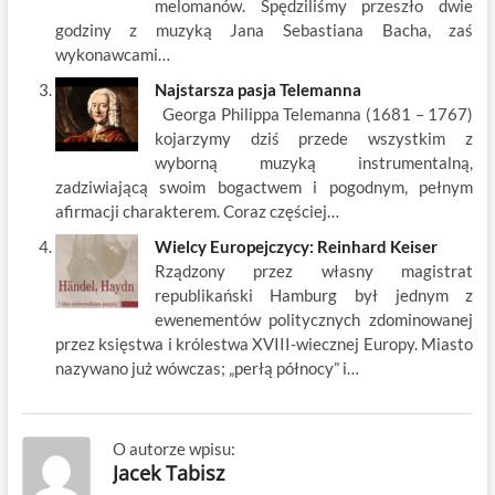
melomanów. Spędziliśmy przeszło dwie
godziny z muzyką Jana Sebastiana Bacha, zaś
wykonawcami…
Najstarsza pasja Telemanna
Georga Philippa Telemanna (1681 – 1767)
kojarzymy dziś przede wszystkim z
wyborną muzyką instrumentalną,
zadziwiającą swoim bogactwem i pogodnym, pełnym
afirmacji charakterem. Coraz częściej…
Wielcy Europejczycy: Reinhard Keiser
Rządzony przez własny magistrat
republikański Hamburg był jednym z
ewenementów politycznych zdominowanej
przez księstwa i królestwa XVIII-wiecznej Europy. Miasto
nazywano już wówczas; „perłą północy” i…
O autorze wpisu:
Jacek Tabisz