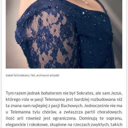
Isabel Schicketanz / fot. archiwum artystki
Tym razem jednak bohaterem nie był Sokrates, ale sam Jezus,
którego rola w pasji Telemanna jest bardziej rozbudowana niż
ta znana nam najlepiej z pasji Bachowych. Jednocześnie nie ma
u Telemanna tylu chórów, a zwłaszcza partii chorałowych.
Ilość arii również jest ograniczona. Dominują te sopranu,
eleganckie i rokokowe, skupione na rzeczach zwykłych, takich