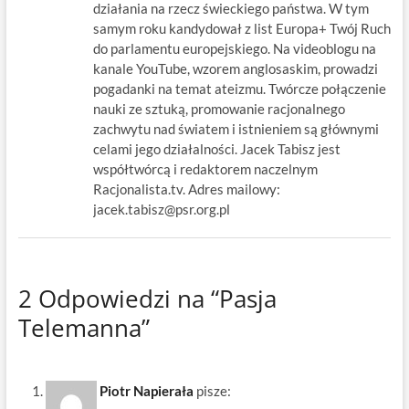
działania na rzecz świeckiego państwa. W tym
samym roku kandydował z list Europa+ Twój Ruch
do parlamentu europejskiego. Na videoblogu na
kanale YouTube, wzorem anglosaskim, prowadzi
pogadanki na temat ateizmu. Twórcze połączenie
nauki ze sztuką, promowanie racjonalnego
zachwytu nad światem i istnieniem są głównymi
celami jego działalności. Jacek Tabisz jest
współtwórcą i redaktorem naczelnym
Racjonalista.tv. Adres mailowy:
jacek.tabisz@psr.org.pl
2 Odpowiedzi na “Pasja
Telemanna”
Piotr Napierała
pisze: