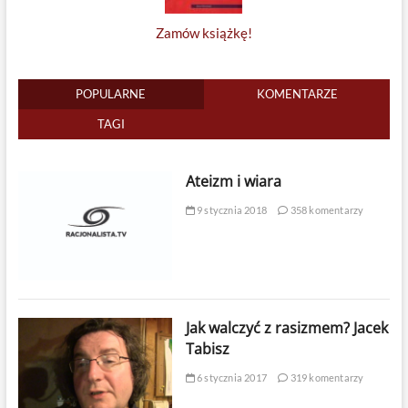
Zamów książkę!
POPULARNE
KOMENTARZE
TAGI
Ateizm i wiara
9 stycznia 2018
358 komentarzy
Jak walczyć z rasizmem? Jacek
Tabisz
6 stycznia 2017
319 komentarzy