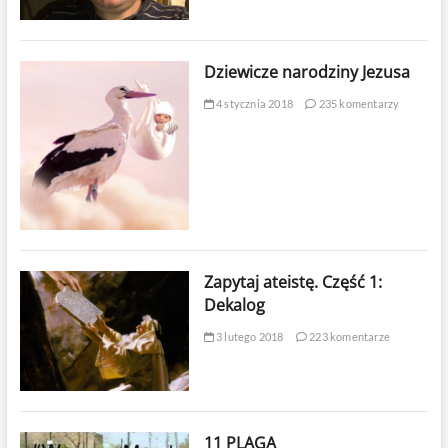
Dziewicze narodziny Jezusa
4 stycznia 2018
235 komentarzy
Zapytaj ateistę. Część 1:
Dekalog
3 lutego 2018
223 komentarze
11 PLAGA