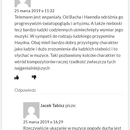
25 marca 2019 o 11:32
Telemann jest wspaniały. Od Bacha i Haendla odróżnia go
progresywizm światopoglądu i artyzmu. A także nieboski
lecz bardzo ludzki codziennych uśmiechnięty wymiar jego
muzyki. W sympatii do rodzaju ludzkiego przypomina
Haydna. Obaj mieli bardzo dobry przystępny charakter
jako ludzie i dużo zrozumienia dla ludzkich słabości i to
słychać w muzyce. Taki pozbawiony kolców charakter to
wśród kompozytorów raczej rzadkość zwłaszcza tych
najgenialniejszych
Odpowiedz
Jacek Tabisz
pisze:
25 marca 2019 o 16:29
Rzeczywiście ukazanie w muzyce pogody ducha jest