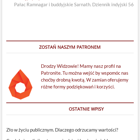
post:
Pałac Ramnagar i buddyjskie Sarnath. Dziennik indyjski 56
ZOSTAŃ NASZYM PATRONEM
Drodzy Widzowie! Mamy nasz profil na
Patronite. Tu można wejść by wspomóc nas
choćby drobną kwotą. W zamian oferujemy
różne formy podziękowań i korzyści.
OSTATNIE WPISY
Zło w życiu publicznym. Dlaczego odrzucamy wartości?