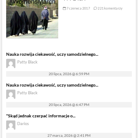
7 czerwca 2017
221 komentarzy
Nauka rozwija ciekawość, uczy samodzielnego...
Patty Black
20 lipca, 2026 @ 6:59 PM
Nauka rozwija ciekawość, uczy samodzielnego...
Patty Black
20 lipca, 2026 @ 6:47 PM
"Skąd jednak czerpać informacje o...
Darios
27 marca, 2026 @ 2:41 PM