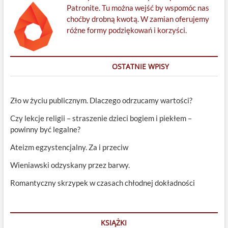
Patronite. Tu można wejść by wspomóc nas
choćby drobną kwotą. W zamian oferujemy
różne formy podziękowań i korzyści.
OSTATNIE WPISY
Zło w życiu publicznym. Dlaczego odrzucamy wartości?
Czy lekcje religii – straszenie dzieci bogiem i piekłem –
powinny być legalne?
Ateizm egzystencjalny. Za i przeciw
Wieniawski odzyskany przez barwy.
Romantyczny skrzypek w czasach chłodnej dokładności
KSIĄŻKI