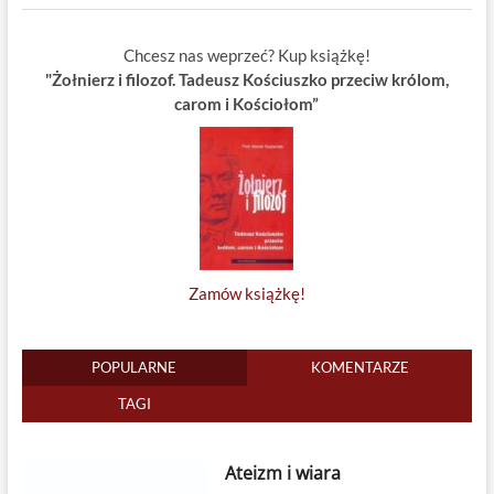
Chcesz nas weprzeć? Kup książkę!
"Żołnierz i filozof. Tadeusz Kościuszko przeciw królom,
carom i Kościołom”
Zamów książkę!
POPULARNE
KOMENTARZE
TAGI
Ateizm i wiara