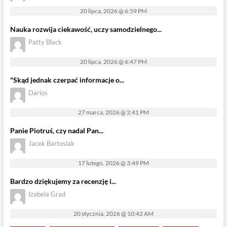
20 lipca, 2026 @ 6:59 PM
Nauka rozwija ciekawość, uczy samodzielnego...
Patty Black
20 lipca, 2026 @ 6:47 PM
"Skąd jednak czerpać informacje o...
Darios
27 marca, 2026 @ 2:41 PM
Panie Piotruś, czy nadal Pan...
Jacek Bartosiak
17 lutego, 2026 @ 3:49 PM
Bardzo dziękujemy za recenzję i...
Izabela Grad
20 stycznia, 2026 @ 10:42 AM