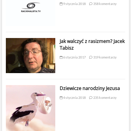
9 stycznia 2018
358 komentarzy
Jak walczyć z rasizmem? Jacek
Tabisz
6 stycznia 2017
319 komentarzy
Dziewicze narodziny Jezusa
4 stycznia 2018
235 komentarzy