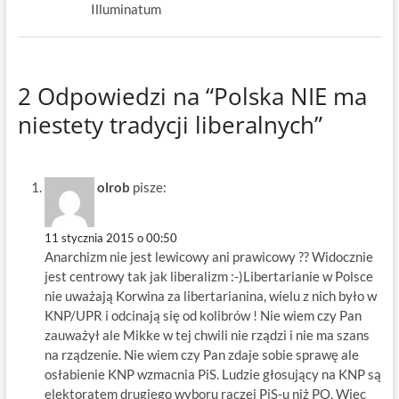
Illuminatum
2 Odpowiedzi na “Polska NIE ma
niestety tradycji liberalnych”
olrob
pisze:
11 stycznia 2015 o 00:50
Anarchizm nie jest lewicowy ani prawicowy ?? Widocznie
jest centrowy tak jak liberalizm :-)Libertarianie w Polsce
nie uważają Korwina za libertarianina, wielu z nich było w
KNP/UPR i odcinają się od kolibrów ! Nie wiem czy Pan
zauważył ale Mikke w tej chwili nie rządzi i nie ma szans
na rządzenie. Nie wiem czy Pan zdaje sobie sprawę ale
osłabienie KNP wzmacnia PiS. Ludzie głosujący na KNP są
elektoratem drugiego wyboru raczej PiS-u niż PO. Więc