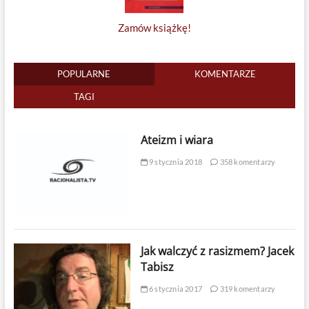
Zamów książkę!
POPULARNE
KOMENTARZE
TAGI
Ateizm i wiara
9 stycznia 2018
358 komentarzy
Jak walczyć z rasizmem? Jacek
Tabisz
6 stycznia 2017
319 komentarzy