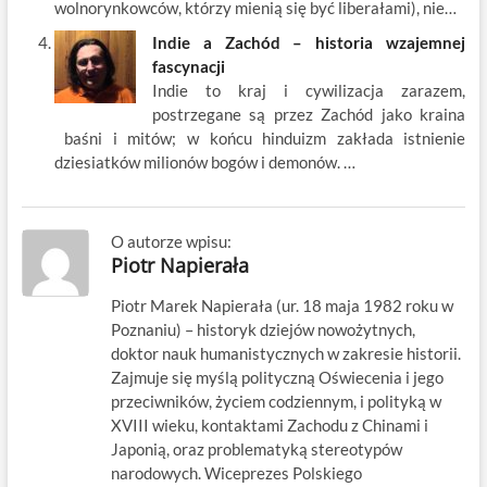
wolnorynkowców, którzy mienią się być liberałami), nie…
Indie a Zachód – historia wzajemnej
fascynacji
Indie to kraj i cywilizacja zarazem,
postrzegane są przez Zachód jako kraina
baśni i mitów; w końcu hinduizm zakłada istnienie
dziesiatków milionów bogów i demonów. …
O autorze wpisu:
Piotr Napierała
Piotr Marek Napierała (ur. 18 maja 1982 roku w
Poznaniu) – historyk dziejów nowożytnych,
doktor nauk humanistycznych w zakresie historii.
Zajmuje się myślą polityczną Oświecenia i jego
przeciwników, życiem codziennym, i polityką w
XVIII wieku, kontaktami Zachodu z Chinami i
Japonią, oraz problematyką stereotypów
narodowych. Wiceprezes Polskiego