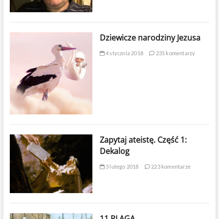
Dziewicze narodziny Jezusa
4 stycznia 2018
235 komentarzy
Zapytaj ateistę. Część 1:
Dekalog
3 lutego 2018
223 komentarze
11 PLAGA