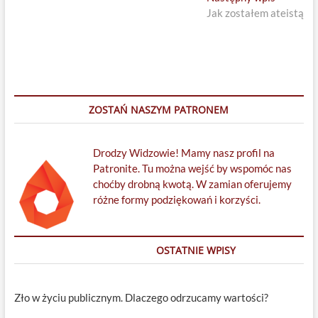
post:
Jak zostałem ateistą
ZOSTAŃ NASZYM PATRONEM
Drodzy Widzowie! Mamy nasz profil na
Patronite. Tu można wejść by wspomóc nas
choćby drobną kwotą. W zamian oferujemy
różne formy podziękowań i korzyści.
OSTATNIE WPISY
Zło w życiu publicznym. Dlaczego odrzucamy wartości?