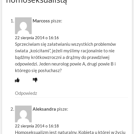
Marcoss
pisze:
22 sierpnia 2014 o 16:16
Sprzeciwiam się załatwianiu wszystkich problemów
świata „kościłami”, jeżeli myślimy racjonalnie to nie
bądźmy krótkowzroczni a drążmy do prawdziwej
odpowiedzi. Jeden neurolog powie A, drugi powie B i
którego się posłuchasz?
Odpowiedz
Aleksandra
pisze:
22 sierpnia 2014 o 16:18
Homoseksualizm jest naturalny. Kobieta u której w życiu