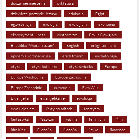
dusza nieśmiertelna
dyktatura
dziewicze poczęcie Jezusa
edukacja
Egipt
egzystencja
ekologia
ekologizm
ekonomia
eksperyment Libeta
ekstremizm
Emilia Dowgiało
Encyklika "Wiara i rozum"
English
enlightenment
epidemia koronawirusa
erich fromm
eschatologia
etyka
etyka katolicka
etyka świecka
Europa
Europa Wschodnia
Europa Zachodnia
Europa Zachodnie
eutanazja
Ewa Wilk
Ewangelia
ewangelikanie
ewolucja
ewolucjonizm
fakty po mitach
fanatyzm
fantastyka
faszyzm
Fatima
feminizm
film
film Kler
Filozofia
filozofia
fizyka
flamenco