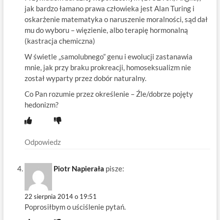
jak bardzo łamano prawa człowieka jest Alan Turing i
oskarżenie matematyka o naruszenie moralności, sąd dał
mu do wyboru – więzienie, albo terapię hormonalną
(kastracja chemiczna)
W świetle „samolubnego” genu i ewolucji zastanawia
mnie, jak przy braku prokreacji, homoseksualizm nie
został wyparty przez dobór naturalny.
Co Pan rozumie przez określenie – Źle/dobrze pojęty
hedonizm?
Odpowiedz
Piotr Napierała
pisze:
22 sierpnia 2014 o 19:51
Poprosiłbym o uściślenie pytań.