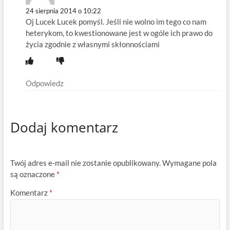
24 sierpnia 2014 o 10:22
Oj Lucek Lucek pomyśl. Jeśli nie wolno im tego co nam
heterykom, to kwestionowane jest w ogóle ich prawo do
życia zgodnie z własnymi skłonnościami
Odpowiedz
Dodaj komentarz
Twój adres e-mail nie zostanie opublikowany.
Wymagane pola
są oznaczone
*
Komentarz
*