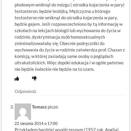
płodowym wniknął do mózgu ( ośrodka kojarzenia w pary)
testosteron, będzie lesbijką. Mężczyzna u którego
testosteron nie wniknął do ośrodka kojarzenia w pary,
będzie gejem. Jeśli rozpowszechniono by tą informację w
szkołach na lekcjach biologii lub wychowania do życia w
rodzinie, dyskryminacja osób homoseksualnych
zminimalizowałaby się. Obecnie podręczniki do
wychowania do życia w rodzinie zatwierdza prof. Chazan z
komisją, w której zasiadają same osoby o poglądach
ultrakatolickich. Więc dopóki edukacja i w ogóle państwo
nie będzie świeckie nie będzie na to szans.
Odpowiedz
Tomasz
pisze:
22 sierpnia 2014 o 17:00
Przykładem bardziej współczesnym (1952 rok, Anglia),