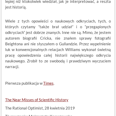
lepiej niż ktokolwiek wiedział, jak je interpretować, a reszta
jest historią.
Wiele z tych opowieści o naukowych odkryciach, tych, o
których czytamy ”także brał udział” i o ”przegapionych
odkryciach” jest dobrze znanych. Inne nie są. Mimo, że jestem
autorem biografii Cricka, nie znałem sprawy fotografii
Beightona ani nie słyszałem o Gullandzie. Przez wypełnienie
luk w konwencjonalnych relacjach Williams wykonał świetną
pracę opowiedzenia całej historii największego odkrycia
naukowego. Zrobił to ze swobodą i prawdziwym wyczuciem
narracji.
Pierwsza publikacja w
Times
.
The Near Misses of Scientific History
The Rational Optimist, 28 kwietnia 2019