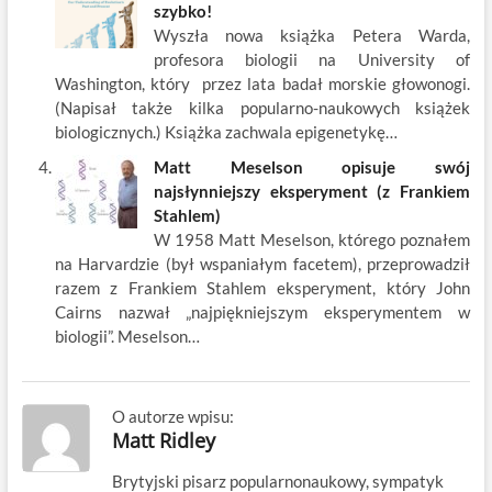
szybko!
Wyszła nowa książka Petera Warda,
profesora biologii na University of
Washington, który przez lata badał morskie głowonogi.
(Napisał także kilka popularno-naukowych książek
biologicznych.) Książka zachwala epigenetykę…
Matt Meselson opisuje swój
najsłynniejszy eksperyment (z Frankiem
Stahlem)
W 1958 Matt Meselson, którego poznałem
na Harvardzie (był wspaniałym facetem), przeprowadził
razem z Frankiem Stahlem eksperyment, który John
Cairns nazwał „najpiękniejszym eksperymentem w
biologii”. Meselson…
O autorze wpisu:
Matt Ridley
Brytyjski pisarz popularnonaukowy, sympatyk