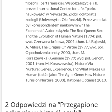
filozofii libertariańskiej. Współzałożyciel i b.
prezes International Centre for Life, "parku
naukowego” w Newcastle. Zrobił doktorat z
zoologii (Uniwersytet Oksfordzki). Przez wiele lat
był korespondentem naukowym w "The
Economist". Autor książek: The Red Queen: Sex
and the Evolution of Human Nature (1994; pol.
wyd. Czerwona królowa, 2001, tłum. J.J. Bujarski,
A. Milos), The Origins Of Virtue (1997, wyd. pol.
O pochodzeniu cnoty, 2000, tłum. M.
Koraszewska), Genome (1999; wyd. pol. Genom,
2001, tłum. M. Koraszewska), Nature Via
Nurture: Genes, Experience, and What Makes us
Human (także jako: The Agile Gene: How Nature
Turns on Nurture, 2003), Rational Optimist 2010.
2 Odpowiedzi na “Przegapione