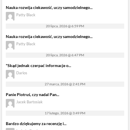
Nauka rozwija ciekawość, uczy samodzielnego...
Patty Black
20 lipca, 2026 @ 6:59 PM
Nauka rozwija ciekawość, uczy samodzielnego...
Patty Black
20 lipca, 2026 @ 6:47 PM
"Skąd jednak czerpać informacje o...
Darios
27 marca, 2026 @ 2:41 PM
Panie Piotruś, czy nadal Pan...
Jacek Bartosiak
17 lutego, 2026 @ 3:49 PM
Bardzo dziękujemy za recenzję i...