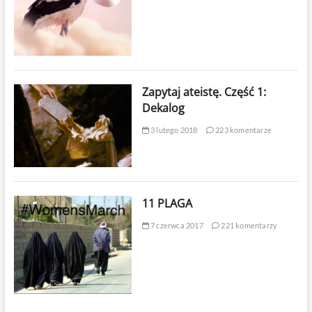
Zapytaj ateistę. Część 1:
Dekalog
3 lutego 2018
223 komentarze
11 PLAGA
7 czerwca 2017
221 komentarzy