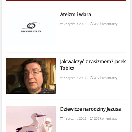
Ateizm i wiara
9 stycznia 2018
358 komentarzy
Jak walczyć z rasizmem? Jacek
Tabisz
6 stycznia 2017
319 komentarzy
Dziewicze narodziny Jezusa
4 stycznia 2018
235 komentarzy