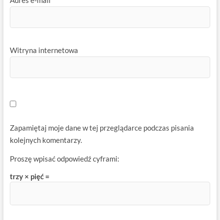
Adres e-mail
*
Witryna internetowa
Zapamiętaj moje dane w tej przeglądarce podczas pisania
kolejnych komentarzy.
Proszę wpisać odpowiedź cyframi:
trzy × pięć =