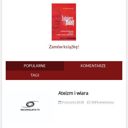
Zamów książkę!
POPULARNE
KOMENTARZE
TAGI
Ateizm i wiara
9 stycznia 2018
358 komentarzy