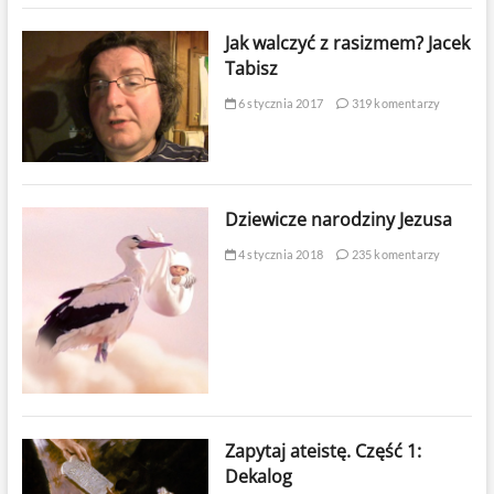
Jak walczyć z rasizmem? Jacek
Tabisz
6 stycznia 2017
319 komentarzy
Dziewicze narodziny Jezusa
4 stycznia 2018
235 komentarzy
Zapytaj ateistę. Część 1:
Dekalog