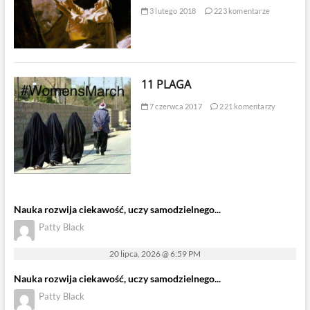
3 lutego 2018
223 komentarze
11 PLAGA
7 czerwca 2017
221 komentarzy
Nauka rozwija ciekawość, uczy samodzielnego...
Patty Black
20 lipca, 2026 @ 6:59 PM
Nauka rozwija ciekawość, uczy samodzielnego...
Patty Black