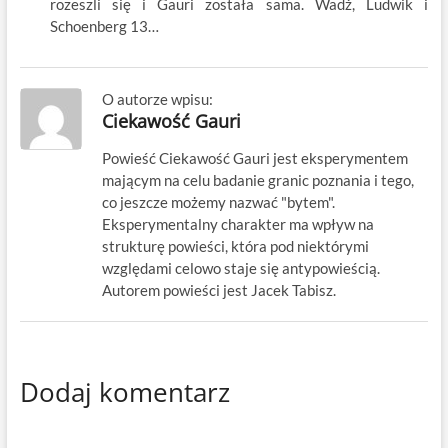
rozeszli się i Gauri została sama. Wadż, Ludwik i
Schoenberg 13…
O autorze wpisu:
Ciekawość Gauri
Powieść Ciekawość Gauri jest eksperymentem
mającym na celu badanie granic poznania i tego,
co jeszcze możemy nazwać "bytem".
Eksperymentalny charakter ma wpływ na
strukturę powieści, która pod niektórymi
względami celowo staje się antypowieścią.
Autorem powieści jest Jacek Tabisz.
Dodaj komentarz