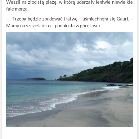
Weszli na złocistą plażę, w którą uderzały leniwie niewielkie
fale morza.
– Trzeba będzie zbudować tratwę – uśmiechnęła się Gauri. –
Mamy na szczęście to – podniosła w górę laser.