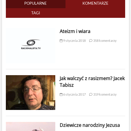
POPULARNE
KOMENTARZE
TAGI
Ateizm i wiara
9 stycznia 2018
358 komentarzy
Jak walczyć z rasizmem? Jacek
Tabisz
6 stycznia 2017
319 komentarzy
Dziewicze narodziny Jezusa