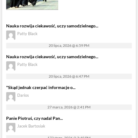
Nauka rozwija ciekawość, uczy samodzielnego...
Patty Black
20 lipca, 2026 @ 6:59 PM
Nauka rozwija ciekawość, uczy samodzielnego...
Patty Black
20 lipca, 2026 @ 6:47 PM
"Skąd jednak czerpać informacje o...
Darios
27 marca, 2026 @ 2:41 PM
Panie Piotruś, czy nadal Pan...
Jacek Bartosiak
17 lutego, 2026 @ 3:49 PM