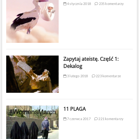
4 stycznia 2018
235 komentarzy
Zapytaj ateistę. Część 1:
Dekalog
3 lutego 2018
223 komentarze
11 PLAGA
7 czerwca 2017
221 komentarzy