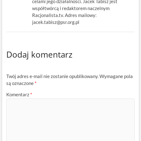
celami jego działalności. Jacek Tabisz jest
współtwórcą i redaktorem naczelnym
Racjonalista.tv. Adres mailowy:
jacek.tabisz@psr.org.pl
Dodaj komentarz
Twój adres e-mail nie zostanie opublikowany.
Wymagane pola
są oznaczone
*
Komentarz
*