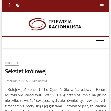
Skip
facebook
in
to
content
Racjona
RACJONALNA
TELEWIZJA
TV
M
e
n
u
KULTURA
B
u
Sekstet królowej
t
t
29 grudnia 2025
Skomentuj
o
Kolejny już koncert The Queen’s Six w Narodowym Forum
n
Muzyki we Wrocławiu (28.12.1015) przeniósł mnie na grunt
nie tylko rozważań świątecznych, ale również tych związanych
z monarchią brytyjską i jej gustami. Oczywiste jest, że Wielka