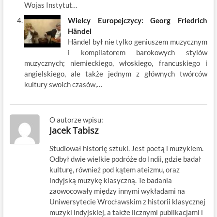
Wojas Instytut…
Wielcy Europejczycy: Georg Friedrich
Händel
Händel był nie tylko geniuszem muzycznym
i kompilatorem barokowych stylów
muzycznych; niemieckiego, włoskiego, francuskiego i
angielskiego, ale także jednym z głównych twórców
kultury swoich czasów,…
O autorze wpisu:
Jacek Tabisz
Studiował historię sztuki. Jest poetą i muzykiem.
Odbył dwie wielkie podróże do Indii, gdzie badał
kulturę, również pod kątem ateizmu, oraz
indyjską muzykę klasyczną. Te badania
zaowocowały między innymi wykładami na
Uniwersytecie Wrocławskim z historii klasycznej
muzyki indyjskiej, a także licznymi publikacjami i