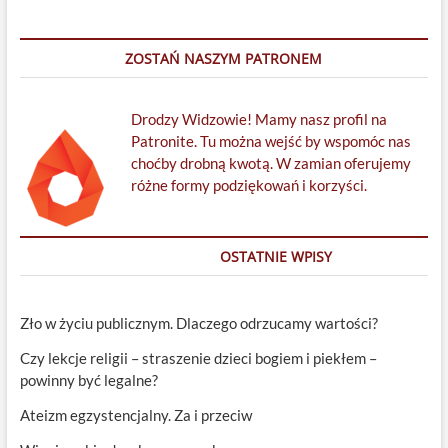
ZOSTAŃ NASZYM PATRONEM
Drodzy Widzowie! Mamy nasz profil na
Patronite. Tu można wejść by wspomóc nas
choćby drobną kwotą. W zamian oferujemy
różne formy podziękowań i korzyści.
OSTATNIE WPISY
Zło w życiu publicznym. Dlaczego odrzucamy wartości?
Czy lekcje religii – straszenie dzieci bogiem i piekłem –
powinny być legalne?
Ateizm egzystencjalny. Za i przeciw