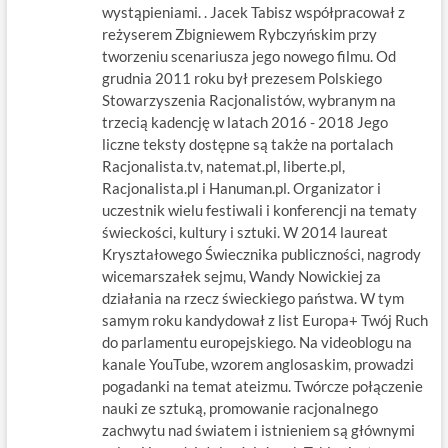
wystąpieniami. . Jacek Tabisz współpracował z
reżyserem Zbigniewem Rybczyńskim przy
tworzeniu scenariusza jego nowego filmu. Od
grudnia 2011 roku był prezesem Polskiego
Stowarzyszenia Racjonalistów, wybranym na
trzecią kadencję w latach 2016 - 2018 Jego
liczne teksty dostępne są także na portalach
Racjonalista.tv, natemat.pl, liberte.pl,
Racjonalista.pl i Hanuman.pl. Organizator i
uczestnik wielu festiwali i konferencji na tematy
świeckości, kultury i sztuki. W 2014 laureat
Kryształowego Świecznika publiczności, nagrody
wicemarszałek sejmu, Wandy Nowickiej za
działania na rzecz świeckiego państwa. W tym
samym roku kandydował z list Europa+ Twój Ruch
do parlamentu europejskiego. Na videoblogu na
kanale YouTube, wzorem anglosaskim, prowadzi
pogadanki na temat ateizmu. Twórcze połączenie
nauki ze sztuką, promowanie racjonalnego
zachwytu nad światem i istnieniem są głównymi