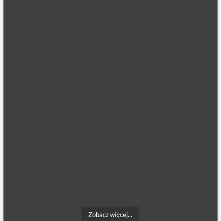
Zobacz więcej...