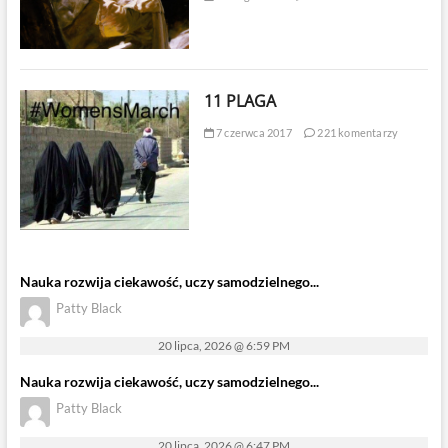
11 PLAGA
7 czerwca 2017
221 komentarzy
Nauka rozwija ciekawość, uczy samodzielnego...
Patty Black
20 lipca, 2026 @ 6:59 PM
Nauka rozwija ciekawość, uczy samodzielnego...
Patty Black
20 lipca, 2026 @ 6:47 PM