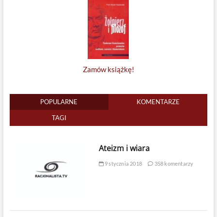
Zamów książkę!
POPULARNE
KOMENTARZE
TAGI
Ateizm i wiara
9 stycznia 2018
358 komentarzy