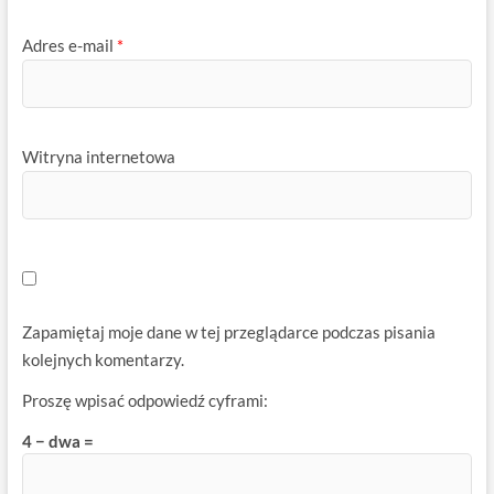
Adres e-mail
*
Witryna internetowa
Zapamiętaj moje dane w tej przeglądarce podczas pisania
kolejnych komentarzy.
Proszę wpisać odpowiedź cyframi:
4 − dwa =