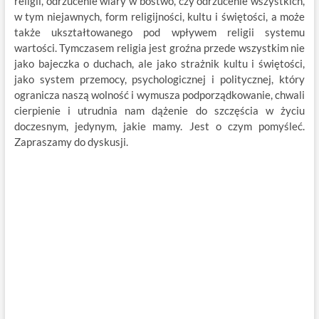
religii, odrzucenie wiary w bóstwo, czy odrzucenie wszystkich,
w tym niejawnych, form religijności, kultu i świętości, a może
także ukształtowanego pod wpływem religii systemu
wartości. Tymczasem religia jest groźna przede wszystkim nie
jako bajeczka o duchach, ale jako strażnik kultu i świętości,
jako system przemocy, psychologicznej i politycznej, który
ogranicza naszą wolność i wymusza podporządkowanie, chwali
cierpienie i utrudnia nam dążenie do szczęścia w życiu
doczesnym, jedynym, jakie mamy. Jest o czym pomyśleć.
Zapraszamy do dyskusji.