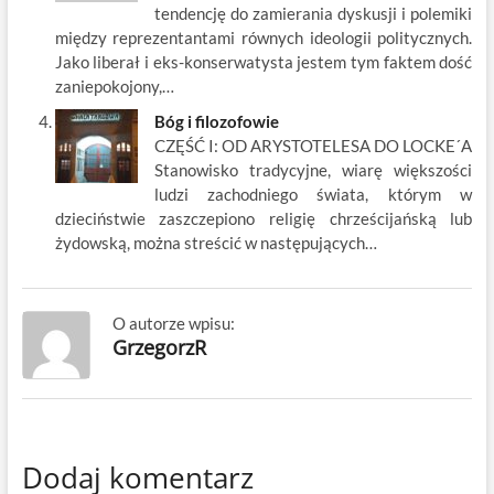
tendencję do zamierania dyskusji i polemiki
między reprezentantami równych ideologii politycznych.
Jako liberał i eks-konserwatysta jestem tym faktem dość
zaniepokojony,…
Bóg i filozofowie
CZĘŚĆ I: OD ARYSTOTELESA DO LOCKE´A
Stanowisko tradycyjne, wiarę większości
ludzi zachodniego świata, którym w
dzieciństwie zaszczepiono religię chrześcijańską lub
żydowską, można streścić w następujących…
O autorze wpisu:
GrzegorzR
Dodaj komentarz