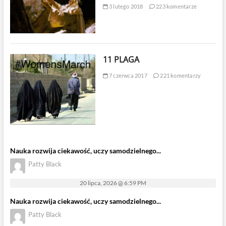
3 lutego 2018
223 komentarze
11 PLAGA
7 czerwca 2017
221 komentarzy
Nauka rozwija ciekawość, uczy samodzielnego...
Patty Black
20 lipca, 2026 @ 6:59 PM
Nauka rozwija ciekawość, uczy samodzielnego...
Patty Black