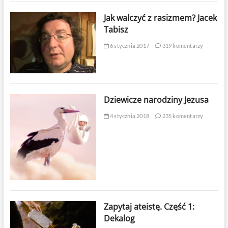
Jak walczyć z rasizmem? Jacek
Tabisz
6 stycznia 2017
319 komentarzy
Dziewicze narodziny Jezusa
4 stycznia 2018
235 komentarzy
Zapytaj ateistę. Część 1:
Dekalog