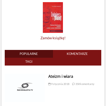
Zamów książkę!
POPULARNE
KOMENTARZE
TAGI
Ateizm i wiara
9 stycznia 2018
358 komentarzy