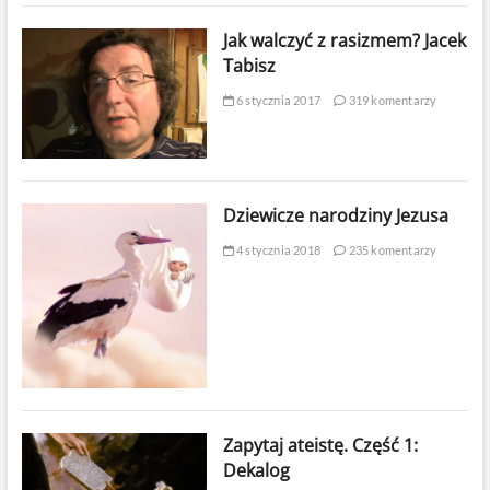
Jak walczyć z rasizmem? Jacek
Tabisz
6 stycznia 2017
319 komentarzy
Dziewicze narodziny Jezusa
4 stycznia 2018
235 komentarzy
Zapytaj ateistę. Część 1:
Dekalog