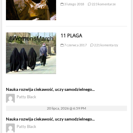
3 lutego 2018
223 komentarze
11 PLAGA
7 czerwca 2017
221 komentarzy
Nauka rozwija ciekawość, uczy samodzielnego...
Patty Black
20 lipca, 2026 @ 6:59 PM
Nauka rozwija ciekawość, uczy samodzielnego...
Patty Black