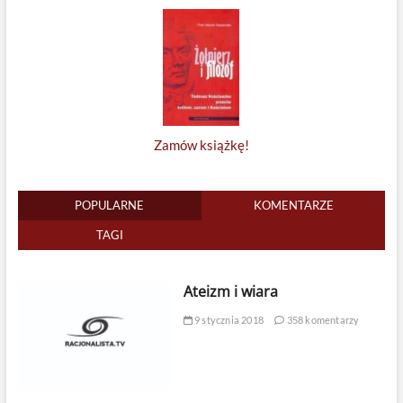
Zamów książkę!
POPULARNE
KOMENTARZE
TAGI
Ateizm i wiara
9 stycznia 2018
358 komentarzy