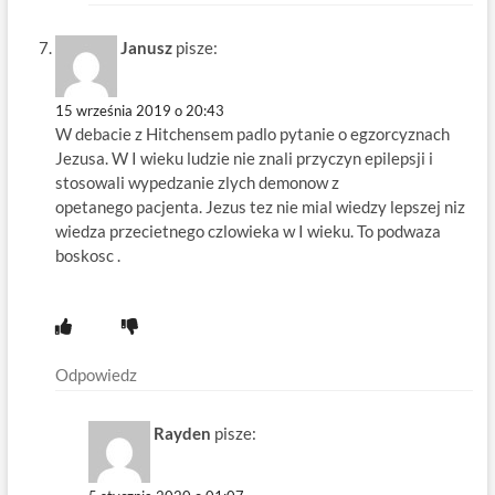
Janusz
pisze:
15 września 2019 o 20:43
W debacie z Hitchensem padlo pytanie o egzorcyznach
Jezusa. W I wieku ludzie nie znali przyczyn epilepsji i
stosowali wypedzanie zlych demonow z
opetanego pacjenta. Jezus tez nie mial wiedzy lepszej niz
wiedza przecietnego czlowieka w I wieku. To podwaza
boskosc .
Odpowiedz
Rayden
pisze: