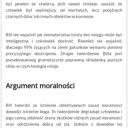
być pewien ze stwórca, jeśli nawet istnieje, uważał, że
człowiek był ważniejszy od martwych, lecz potężnych
czarnych dziur lub innych obiektów w kosmosie.
Bill nie wyjaśnił jak niematerialna istota bez mózgu może być
inteligentna i cokolwiek dostroić. Również nie wyjaśnił,
dlaczego 99% żyjących na ziemi gatunków wymarło pomimo
precyzyjnego dostrojenia. Drugie twierdzenie Billa jest
pseudonaukową gramatycznie poprawną składanką pustych
słów, w czym teologia celuje.
Argument moralności
Bill twierdzi ze istnienie obiektywnych zasad moralności
dowodzi istnienie boga. To twierdzenie degraduje człowieka i
jego cenną zdolność oceny skutków różnych zasad moralności
oraz odróżnienia dobra od zła. Jednym z dowodów tej