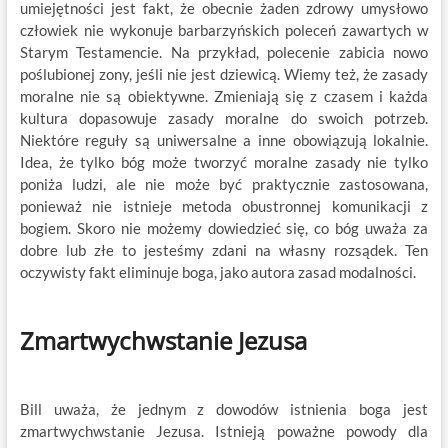
umiejętności jest fakt, że obecnie żaden zdrowy umysłowo
człowiek nie wykonuje barbarzyńskich poleceń zawartych w
Starym Testamencie. Na przykład, polecenie zabicia nowo
poślubionej zony, jeśli nie jest dziewicą. Wiemy też, że zasady
moralne nie są obiektywne. Zmieniają się z czasem i każda
kultura dopasowuje zasady moralne do swoich potrzeb.
Niektóre reguły są uniwersalne a inne obowiązują lokalnie.
Idea, że tylko bóg może tworzyć moralne zasady nie tylko
poniża ludzi, ale nie może być praktycznie zastosowana,
ponieważ nie istnieje metoda obustronnej komunikacji z
bogiem. Skoro nie możemy dowiedzieć się, co bóg uważa za
dobre lub złe to jesteśmy zdani na własny rozsądek. Ten
oczywisty fakt eliminuje boga, jako autora zasad modalności.
Zmartwychwstanie Jezusa
Bill uważa, że jednym z dowodów istnienia boga jest
zmartwychwstanie Jezusa. Istnieją poważne powody dla