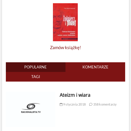
Zamów książkę!
POPULARNE
KOMENTARZE
TAGI
Ateizm i wiara
9 stycznia 2018
358 komentarzy