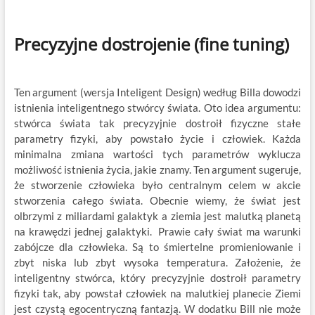
Precyzyjne dostrojenie (fine tuning)
Ten argument (wersja Inteligent Design) według Billa dowodzi
istnienia inteligentnego stwórcy świata. Oto idea argumentu:
stwórca świata tak precyzyjnie dostroił fizyczne stałe
parametry fizyki, aby powstało życie i człowiek. Każda
minimalna zmiana wartości tych parametrów wyklucza
możliwość istnienia życia, jakie znamy. Ten argument sugeruje,
że stworzenie człowieka było centralnym celem w akcie
stworzenia całego świata. Obecnie wiemy, że świat jest
olbrzymi z miliardami galaktyk a ziemia jest malutką planetą
na krawędzi jednej galaktyki. Prawie cały świat ma warunki
zabójcze dla człowieka. Są to śmiertelne promieniowanie i
zbyt niska lub zbyt wysoka temperatura. Założenie, że
inteligentny stwórca, który precyzyjnie dostroił parametry
fizyki tak, aby powstał człowiek na malutkiej planecie Ziemi
jest czystą egocentryczną fantazją. W dodatku Bill nie może