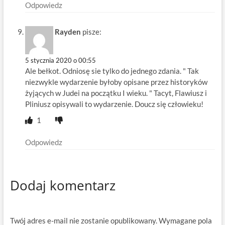
Odpowiedz
Rayden
pisze:
5 stycznia 2020 o 00:55
Ale bełkot. Odniosę sie tylko do jednego zdania. " Tak
niezwykle wydarzenie byłoby opisane przez historyków
żyjących w Judei na początku I wieku. " Tacyt, Flawiusz i
Pliniusz opisywali to wydarzenie. Doucz się człowieku!
1
Odpowiedz
Dodaj komentarz
Twój adres e-mail nie zostanie opublikowany.
Wymagane pola