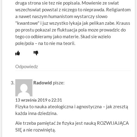
druga strona sie tez nie popisala. Mowienie ze swiat
wszechswiat powstal z niczego to nieprawda. Religiantom
a nawet naszym humanistom wystarczy slowo
"kwantowe" i juz wszystko lykaja jak pelikan zabe. Krauss
po prostu pokazal ze fluktuacja pola moze prowadzic do
tego co odbieramy jako materie. Skad sie wzielo
pole/pola – na to nie ma teorii.
Odpowiedz
Radowid
pisze:
13 września 2019 o 22:31
Fizyka to nauka ateologiczna i agnostyczna – jak zresztą
każda inna dziedzina.
Ale trzeba pamiętać że fizyka jest nauką ROZWIJAJĄCA
SIĘ a nie rozwiniętą.