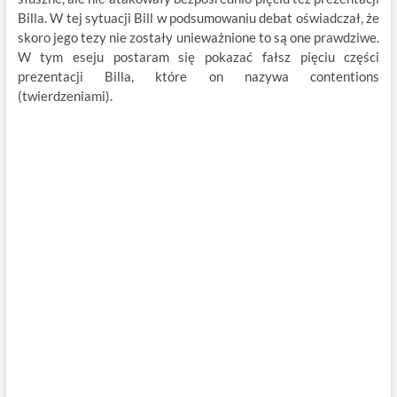
Billa. W tej sytuacji Bill w podsumowaniu debat oświadczał, że
skoro jego tezy nie zostały unieważnione to są one prawdziwe.
W tym eseju postaram się pokazać fałsz pięciu części
prezentacji Billa, które on nazywa contentions
(twierdzeniami).