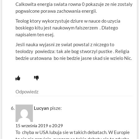
Calkowita energia swiata rowna 0 pokazuje ze nie zostaly
pogwalcone porawa zachowania energii.
Teolog ktory wykorzystuje dziure w nauce do uzycia
boskiego kitu jest naukowym falszerzem . Dlatego
napisalem ten esej.
Jesli nauka wyjasni ze swiat powstal z niczego to
teolodzy powiedza: tak ale bog stworzyl pustke . Religia
bedzie uratowana bo nie bedzie jasne skad sie wzielo Nic.
Odpowiedz
Lucyan
pisze:
15 września 2019 o 20:29
To chyba w USA lubuja sie w takich debatach. W Europie