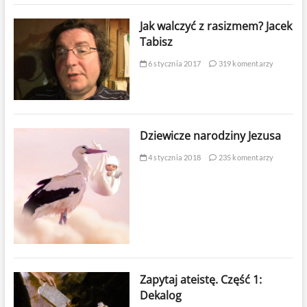
Jak walczyć z rasizmem? Jacek
Tabisz
6 stycznia 2017
319 komentarzy
Dziewicze narodziny Jezusa
4 stycznia 2018
235 komentarzy
Zapytaj ateistę. Część 1:
Dekalog