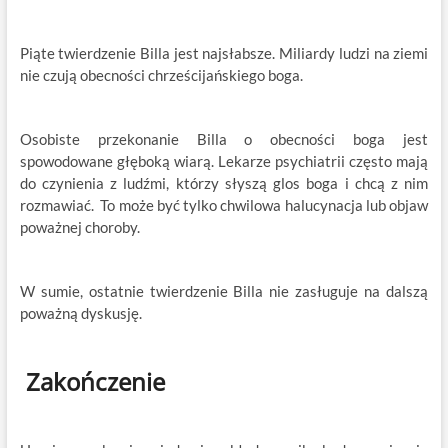
Piąte twierdzenie Billa jest najsłabsze. Miliardy ludzi na ziemi
nie czują obecności chrześcijańskiego boga.
Osobiste przekonanie Billa o obecności boga jest
spowodowane głęboką wiarą. Lekarze psychiatrii często mają
do czynienia z ludźmi, którzy słyszą glos boga i chcą z nim
rozmawiać. To może być tylko chwilowa halucynacja lub objaw
poważnej choroby.
W sumie, ostatnie twierdzenie Billa nie zasługuje na dalszą
poważną dyskusję.
Zakończenie