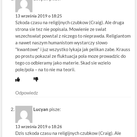
13 września 2019 o 18:25
Szkoda czasu na religijnych czubkow (Craig). Ale druga
strona sie tez nie popisala. Mowienie ze swiat
wszechswiat powstal z niczego to nieprawda. Religiantom
a nawet naszym humanistom wystarczy slowo
"kwantowe" i juz wszystko lykaja jak pelikan zabe. Krauss
po prostu pokazal ze fluktuacja pola moze prowadzic do
tego co odbieramy jako materie. Skad sie wzielo
pole/pola – na to nie ma teorii.
Odpowiedz
Lucyan
pisze:
13 września 2019 o 18:26
Dzis szkoda czasu na religijnych czubkow (Craig). Ale