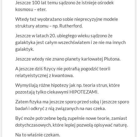
Jeszcze 100 lat temu sądzono że istnieje ośrodek
kosmosu – eter.
Wtedy też wyobrażano sobie nieprecyzyjne modele
struktury atomu – np. Rutherford.
Jeszcze w latach 20. ubiegłego wieku sądzono że
galaktyka jest całym wszechświatem i ze nie ma innych
galaktyk.
Jeszcze wtedy nie znano planety karlowatej Plutona.
A jeszcze dziś fizycy nie potrafią pogodzić teorii
relatyeistycznej z kwantowa.
Wymyślają różne hipotezy jak np. teoria strun, które
pozostają tylko ciekawymi HIPOTEZAMI.
Zatem fizyka ma jeszcze sporo przed sobą i jeszcze sporo
badań i odkryć z nią związanych na nas czeka.
Być może potrzebne będą zupełnie nowe teorie, zamiast
dotychczasowych, które lepiej pozwolą opisywać naturę.
Na to właśnie czekam.