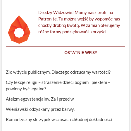
Drodzy Widzowie! Mamy nasz profil na
Patronite. Tu można wejść by wspomóc nas
choćby drobną kwotą. W zamian oferujemy
różne formy podziękowań i korzyści.
OSTATNIE WPISY
Zło w życiu publicznym. Dlaczego odrzucamy wartości?
Czy lekcje religii – straszenie dzieci bogiem i piekłem –
powinny być legalne?
Ateizm egzystencjalny. Za i przeciw
Wieniawski odzyskany przez barwy.
Romantyczny skrzypek w czasach chłodnej dokładności