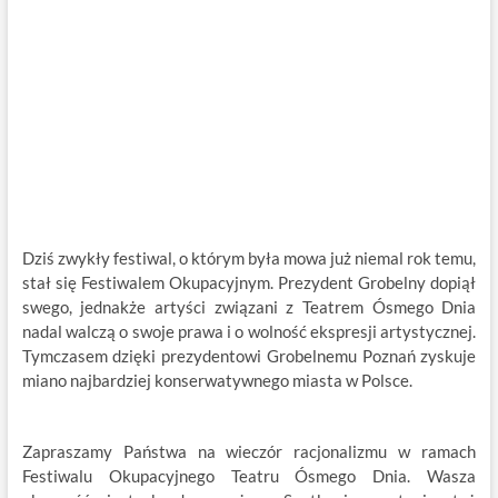
Dziś zwykły festiwal, o którym była mowa już niemal rok temu,
stał się Festiwalem Okupacyjnym. Prezydent Grobelny dopiął
swego, jednakże artyści związani z Teatrem Ósmego Dnia
nadal walczą o swoje prawa i o wolność ekspresji artystycznej.
Tymczasem dzięki prezydentowi Grobelnemu Poznań zyskuje
miano najbardziej konserwatywnego miasta w Polsce.
Zapraszamy Państwa na wieczór racjonalizmu w ramach
Festiwalu Okupacyjnego Teatru Ósmego Dnia. Wasza