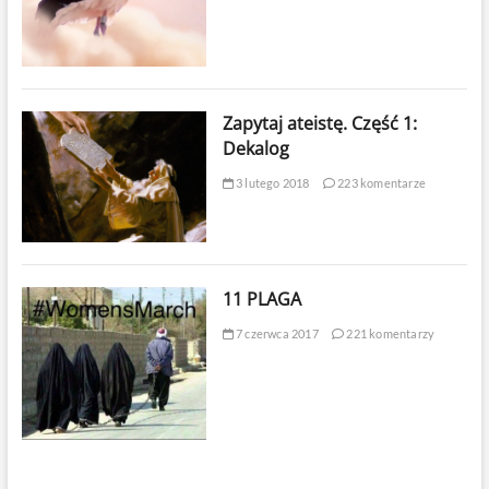
Zapytaj ateistę. Część 1:
Dekalog
3 lutego 2018
223 komentarze
11 PLAGA
7 czerwca 2017
221 komentarzy