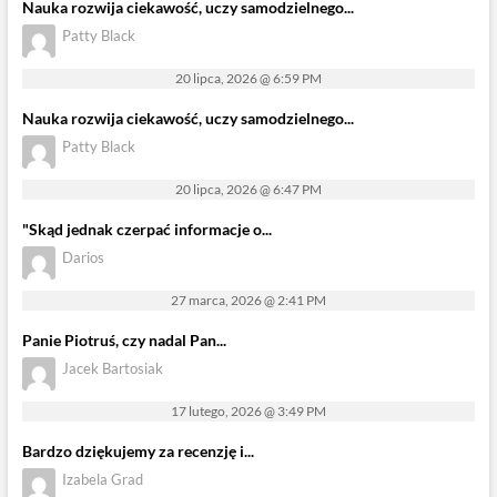
Nauka rozwija ciekawość, uczy samodzielnego...
Patty Black
20 lipca, 2026 @ 6:59 PM
Nauka rozwija ciekawość, uczy samodzielnego...
Patty Black
20 lipca, 2026 @ 6:47 PM
"Skąd jednak czerpać informacje o...
Darios
27 marca, 2026 @ 2:41 PM
Panie Piotruś, czy nadal Pan...
Jacek Bartosiak
17 lutego, 2026 @ 3:49 PM
Bardzo dziękujemy za recenzję i...
Izabela Grad