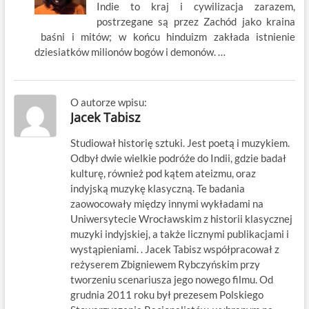
Indie to kraj i cywilizacja zarazem,
postrzegane są przez Zachód jako kraina
baśni i mitów; w końcu hinduizm zakłada istnienie
dziesiatków milionów bogów i demonów. …
O autorze wpisu:
Jacek Tabisz
Studiował historię sztuki. Jest poetą i muzykiem.
Odbył dwie wielkie podróże do Indii, gdzie badał
kulturę, również pod kątem ateizmu, oraz
indyjską muzykę klasyczną. Te badania
zaowocowały między innymi wykładami na
Uniwersytecie Wrocławskim z historii klasycznej
muzyki indyjskiej, a także licznymi publikacjami i
wystąpieniami. . Jacek Tabisz współpracował z
reżyserem Zbigniewem Rybczyńskim przy
tworzeniu scenariusza jego nowego filmu. Od
grudnia 2011 roku był prezesem Polskiego