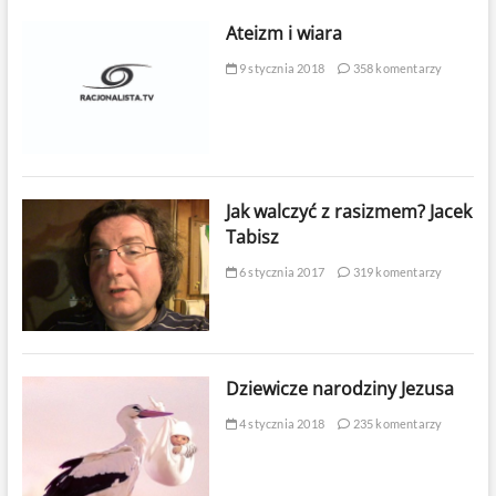
Ateizm i wiara
9 stycznia 2018
358 komentarzy
Jak walczyć z rasizmem? Jacek
Tabisz
6 stycznia 2017
319 komentarzy
Dziewicze narodziny Jezusa
4 stycznia 2018
235 komentarzy