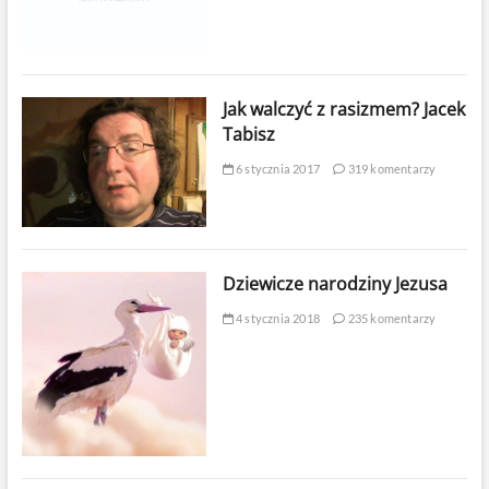
Jak walczyć z rasizmem? Jacek
Tabisz
6 stycznia 2017
319 komentarzy
Dziewicze narodziny Jezusa
4 stycznia 2018
235 komentarzy