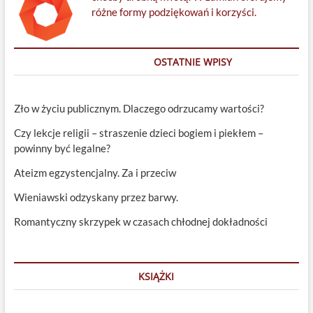
różne formy podziękowań i korzyści.
OSTATNIE WPISY
Zło w życiu publicznym. Dlaczego odrzucamy wartości?
Czy lekcje religii – straszenie dzieci bogiem i piekłem –
powinny być legalne?
Ateizm egzystencjalny. Za i przeciw
Wieniawski odzyskany przez barwy.
Romantyczny skrzypek w czasach chłodnej dokładności
KSIĄŻKI