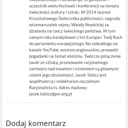
uczestnik wielu festiwali i konferencji na tematy
świeckości, kultury i sztuki. W 2014 laureat
Kryształowego Świecznika publiczności, nagrody
wicemarszałek sejmu, Wandy Nowickiej za
działania na rzecz świeckiego państwa. W tym
samym roku kandydował z list Europa+ Twój Ruch
do parlamentu europejskiego. Na videoblogu na
kanale YouTube, wzorem anglosaskim, prowadzi
pogadanki na temat ateizmu. Twórcze połączenie
nauki ze sztuką, promowanie racjonalnego
zachwytu nad światem i istnieniem są głównymi
celami jego działalności. Jacek Tabisz jest
współtwórcą i redaktorem naczelnym
Racjonalista.tv. Adres mailowy:
jacek.tabisz@psr.org.pl
Dodaj komentarz