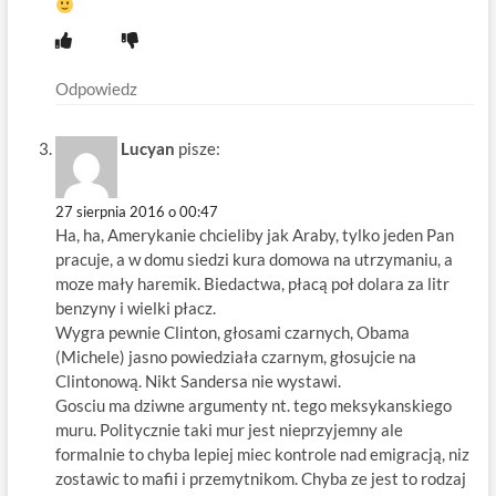
Odpowiedz
Lucyan
pisze:
27 sierpnia 2016 o 00:47
Ha, ha, Amerykanie chcieliby jak Araby, tylko jeden Pan
pracuje, a w domu siedzi kura domowa na utrzymaniu, a
moze mały haremik. Biedactwa, płacą poł dolara za litr
benzyny i wielki płacz.
Wygra pewnie Clinton, głosami czarnych, Obama
(Michele) jasno powiedziała czarnym, głosujcie na
Clintonową. Nikt Sandersa nie wystawi.
Gosciu ma dziwne argumenty nt. tego meksykanskiego
muru. Politycznie taki mur jest nieprzyjemny ale
formalnie to chyba lepiej miec kontrole nad emigracją, niz
zostawic to mafii i przemytnikom. Chyba ze jest to rodzaj