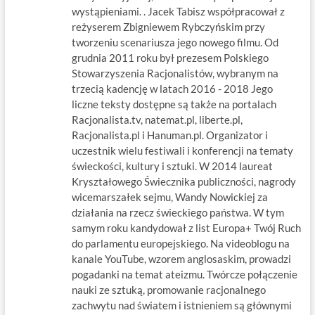
wystąpieniami. . Jacek Tabisz współpracował z
reżyserem Zbigniewem Rybczyńskim przy
tworzeniu scenariusza jego nowego filmu. Od
grudnia 2011 roku był prezesem Polskiego
Stowarzyszenia Racjonalistów, wybranym na
trzecią kadencję w latach 2016 - 2018 Jego
liczne teksty dostępne są także na portalach
Racjonalista.tv, natemat.pl, liberte.pl,
Racjonalista.pl i Hanuman.pl. Organizator i
uczestnik wielu festiwali i konferencji na tematy
świeckości, kultury i sztuki. W 2014 laureat
Kryształowego Świecznika publiczności, nagrody
wicemarszałek sejmu, Wandy Nowickiej za
działania na rzecz świeckiego państwa. W tym
samym roku kandydował z list Europa+ Twój Ruch
do parlamentu europejskiego. Na videoblogu na
kanale YouTube, wzorem anglosaskim, prowadzi
pogadanki na temat ateizmu. Twórcze połączenie
nauki ze sztuką, promowanie racjonalnego
zachwytu nad światem i istnieniem są głównymi