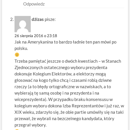
Odpowiedz
dżizas
pisze:
26 sierpnia 2016 o 23:18
Jak na Amerykanina to bardzo ładnie ten pan mówi po
polsku.
Trzeba pamiętać jeszcze o dwóch kwestiach – w Stanach
Zjednoczonych ostatecznego wyboru prezydenta
dokonuje Kolegium Elektorów, a elektorzy mogą
głosować na kogo tylko chcą i czasami robią dziwne
rzeczy (a to błędy ortograficzne w nazwiskach, a to
wybierają tę samą osobę i na prezydenta i na
wiceprezydenta). W przypadku braku konsensusu w
kolegium wyboru dokona Izba Reprezentantów i już raz, w
XIX wieku, zdarzyło się, że obie partie umówiły się na taki
przewał, że wybrali na bezczelnego kandydata, który
przegrał wybory.