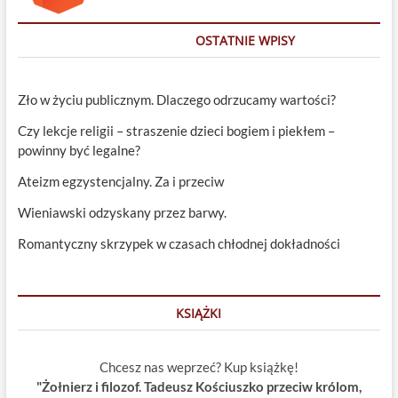
OSTATNIE WPISY
Zło w życiu publicznym. Dlaczego odrzucamy wartości?
Czy lekcje religii – straszenie dzieci bogiem i piekłem –
powinny być legalne?
Ateizm egzystencjalny. Za i przeciw
Wieniawski odzyskany przez barwy.
Romantyczny skrzypek w czasach chłodnej dokładności
KSIĄŻKI
Chcesz nas weprzeć? Kup książkę!
"Żołnierz i filozof. Tadeusz Kościuszko przeciw królom,