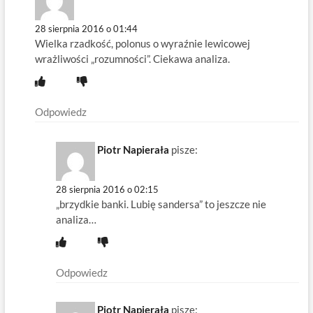
28 sierpnia 2016 o 01:44
Wielka rzadkość, polonus o wyraźnie lewicowej
wrażliwości „rozumności”. Ciekawa analiza.
Odpowiedz
Piotr Napierała
pisze:
28 sierpnia 2016 o 02:15
„brzydkie banki. Lubię sandersa” to jeszcze nie
analiza…
Odpowiedz
Piotr Napierała
pisze: