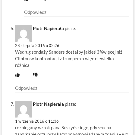
Odpowiedz
Piotr Napierała
pisze:
28 sierpnia 2016 o 02:26
Według sondaży Sanders dostałby jakieś 3%więcej niż
Clinton w konfrontacji z trumpem a więc niewielka
różnica
Odpowiedz
Piotr Napierała
pisze:
1 września 2016 o 11:36
rozbiegany wzrok pana Suszyńskiego, gdy słucha
zamykanie oczu przy każdym wypowiadanym zdaniu – wg