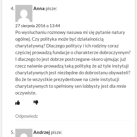
Anna
pisze:
27 sierpnia 2016 o 13:44
Po wysłuchaniu rozmowy nasuwa mi się pytanie natury
ogólnej. Czy polityka może być działalnością
charytatywną? Dlaczego politycy i ich rodziny coraz
częściej prowadzą fundacje o charakterze dobroczynnym?
I dlaczego to jest dobrze postrzegane-skoro ujmując już
rzecz naiwnie-prowadzą taką politykę że aż tyle instytuji
charytatywnych jest niezbędne do dobrostanu obywateli?
Bo że te wszystkie prezydentowe na czele instytucji
charytatywnych to spełniony sen lobbysty jest dla mnie
oczywiste.
Odpowiedz
Andrzej
pisze: