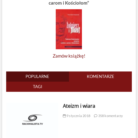
carom i Kościołom”
Zamów książkę!
POPULARNE
KOMENTARZE
TAGI
Ateizm i wiara
9 stycznia 2018
358 komentarzy