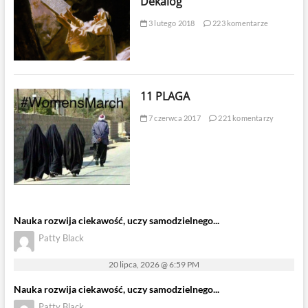
Dekalog
3 lutego 2018
223 komentarze
11 PLAGA
7 czerwca 2017
221 komentarzy
Nauka rozwija ciekawość, uczy samodzielnego...
Patty Black
20 lipca, 2026 @ 6:59 PM
Nauka rozwija ciekawość, uczy samodzielnego...
Patty Black