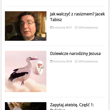
Jak walczyć z rasizmem? Jacek
Tabisz
6 stycznia 2017
319 komentarzy
Dziewicze narodziny Jezusa
4 stycznia 2018
235 komentarzy
Zapytaj ateistę. Część 1: