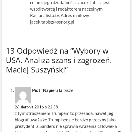
celami jego działalności. Jacek Tabisz jest
współtwórcą i redaktorem naczelnym
Racjonalista.tv. Adres mailowy:
jacek.tabisz@psr.org.pl
13 Odpowiedź na “Wybory w
USA. Analiza szans i zagrożeń.
Maciej Suszyński”
Piotr Napierała
pisze:
26 sierpnia 2016 o 22:38
z tym straszeniem Trumpem to przesada, nawet jegi
biograf uważa że Trump będzie bardzo grzeczny jako
prezydent, a Sanders nie sprawia wrażenia człowieka