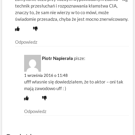
technik przesłuchań i rozpoznawania kłamstwa CIA,
znaczy to, że sam nie wierzy w to co mówi, może
świadomie przesadza, chyba że jest mocno znerwicowany.
Odpowiedz
Piotr Napierała
pisze:
1 września 2016 o 11:48
ufff własnie się dowiedziałem, że to aktor – oni tak
mają zawodowo uff : )
Odpowiedz