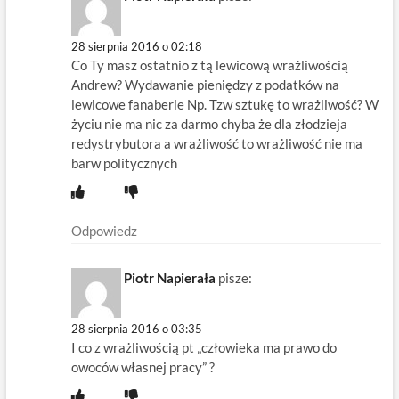
28 sierpnia 2016 o 02:18
Co Ty masz ostatnio z tą lewicową wrażliwością
Andrew? Wydawanie pieniędzy z podatków na
lewicowe fanaberie Np. Tzw sztukę to wrażliwość? W
życiu nie ma nic za darmo chyba że dla złodzieja
redystrybutora a wrażliwość to wrażliwość nie ma
barw politycznych
Odpowiedz
Piotr Napierała
pisze:
28 sierpnia 2016 o 03:35
I co z wrażliwością pt „człowieka ma prawo do
owoców własnej pracy” ?