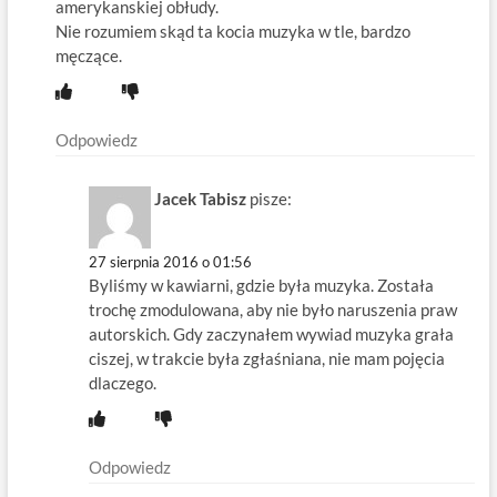
amerykanskiej obłudy.
Nie rozumiem skąd ta kocia muzyka w tle, bardzo
męczące.
Odpowiedz
Jacek Tabisz
pisze:
27 sierpnia 2016 o 01:56
Byliśmy w kawiarni, gdzie była muzyka. Została
trochę zmodulowana, aby nie było naruszenia praw
autorskich. Gdy zaczynałem wywiad muzyka grała
ciszej, w trakcie była zgłaśniana, nie mam pojęcia
dlaczego.
Odpowiedz